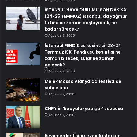
İSTANBUL HAVA DURUMU SON DAKİKA!
(24-25 TEMMUZ) İstanbul’da yağmur
fırtına ne zaman başlayacak, ne
kadar sürecek?
Ağustos 8, 2026
İstanbul PENDİK su kesintisi! 23-24
Temmuz İSKİ Pendik su kesintisi ne
zaman bitecek, sular ne zaman
gelecek?
Ağustos 8, 2026
Melek Mosso Alanya’da festivalde
sahne aldı
Ağustos 7, 2026
CHP’nin ‘kopyala-yapıştır’ sözcüsü
Ağustos 7, 2026
Reynmen kedisini sevmek isterken