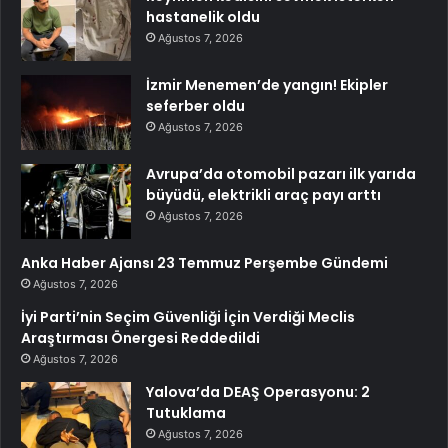
hastanelik oldu
Ağustos 7, 2026
İzmir Menemen’de yangın! Ekipler
seferber oldu
Ağustos 7, 2026
Avrupa’da otomobil pazarı ilk yarıda
büyüdü, elektrikli araç payı arttı
Ağustos 7, 2026
Anka Haber Ajansı 23 Temmuz Perşembe Gündemi
Ağustos 7, 2026
İyi Parti’nin Seçim Güvenliği İçin Verdiği Meclis
Araştırması Önergesi Reddedildi
Ağustos 7, 2026
Yalova’da DEAŞ Operasyonu: 2
Tutuklama
Ağustos 7, 2026