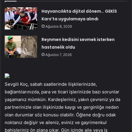
Hayvancılıkta dijital dönem… GEKİS
Kars’ta uygulamaya alındı
Ağustos 8, 2026
Reynmen kedisini sevmek isterken
hastanelik oldu
Ağustos 7, 2026
Sevgili Koç, sabah saatlerinde ilişkilerinizde,
bağlantılarınızda, para ve ticari işlerinizde bazı sorunlar
yaşamanız mümkün. Kardeşleriniz, yakın çevreniz ya da
partnerinizle olan ilişkinizde kaygı ve gerginliğe neden
olan durumlar söz konusu olabilir. Öğlene doğru odak
noktanız değişir ve aileniz, eviniz ve gayrimenkul
bahisleriniz ön plana çıkar. Gün içinde aile veya iş