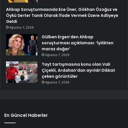
Ahbap Soruşturmasında Ece Üner, Gökhan Özoğuz ve
Öykü Serter Tanık Olarak İfade Vermek Üzere Adliyeye
Geldi
Ağustos 7, 2026
Gülben Ergen’den Ahbap
soruşturması açıklaması: ‘İyilikten
maraz doğar’
Ağustos 7, 2026
Tayt tartışmasına konu olan Vali
Çiçekli, Ardahan’dan ayrıldı! Dikkat
çeken görüntüler
Ağustos 7, 2026
En Güncel Haberler