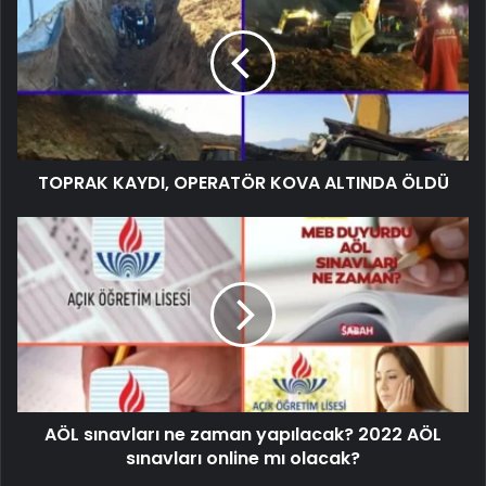
TOPRAK KAYDI, OPERATÖR KOVA ALTINDA ÖLDÜ
AÖL sınavları ne zaman yapılacak? 2022 AÖL
sınavları online mı olacak?