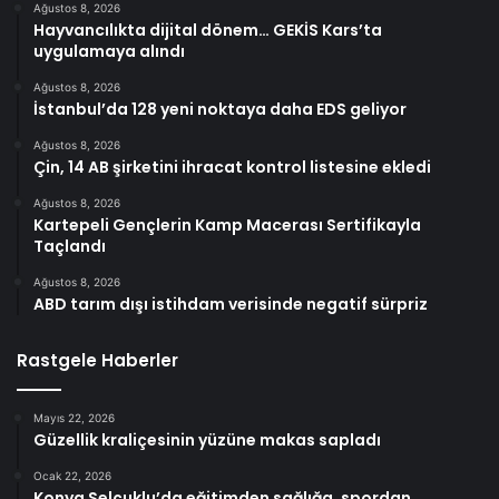
Ağustos 8, 2026
Hayvancılıkta dijital dönem… GEKİS Kars’ta
uygulamaya alındı
Ağustos 8, 2026
İstanbul’da 128 yeni noktaya daha EDS geliyor
Ağustos 8, 2026
Çin, 14 AB şirketini ihracat kontrol listesine ekledi
Ağustos 8, 2026
Kartepeli Gençlerin Kamp Macerası Sertifikayla
Taçlandı
Ağustos 8, 2026
ABD tarım dışı istihdam verisinde negatif sürpriz
Rastgele Haberler
Mayıs 22, 2026
Güzellik kraliçesinin yüzüne makas sapladı
Ocak 22, 2026
Konya Selçuklu’da eğitimden sağlığa, spordan