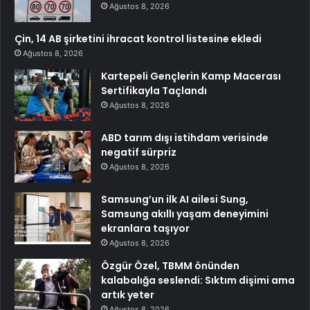
Ağustos 8, 2026
Çin, 14 AB şirketini ihracat kontrol listesine ekledi
Ağustos 8, 2026
Kartepeli Gençlerin Kamp Macerası
Sertifikayla Taçlandı
Ağustos 8, 2026
ABD tarım dışı istihdam verisinde
negatif sürpriz
Ağustos 8, 2026
Samsung’un ilk AI ailesi Sung,
Samsung akıllı yaşam deneyimini
ekranlara taşıyor
Ağustos 8, 2026
Özgür Özel, TBMM önünden
kalabalığa seslendi: Sıktım dişimi ama
artık yeter
Ağustos 8, 2026