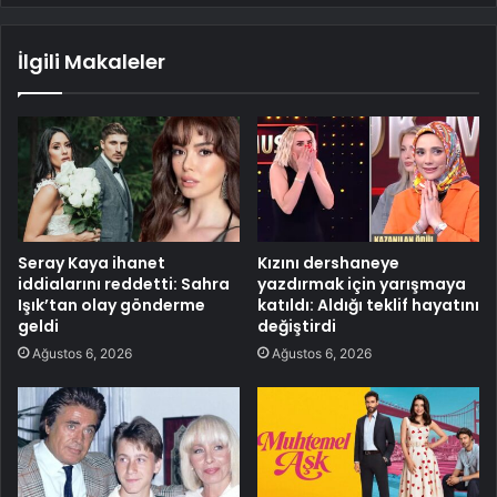
İlgili Makaleler
Seray Kaya ihanet
Kızını dershaneye
iddialarını reddetti: Sahra
yazdırmak için yarışmaya
Işık’tan olay gönderme
katıldı: Aldığı teklif hayatını
geldi
değiştirdi
Ağustos 6, 2026
Ağustos 6, 2026