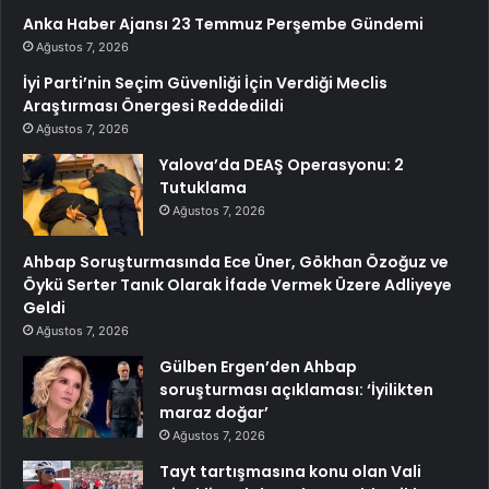
Anka Haber Ajansı 23 Temmuz Perşembe Gündemi
Ağustos 7, 2026
İyi Parti’nin Seçim Güvenliği İçin Verdiği Meclis
Araştırması Önergesi Reddedildi
Ağustos 7, 2026
Yalova’da DEAŞ Operasyonu: 2
Tutuklama
Ağustos 7, 2026
Ahbap Soruşturmasında Ece Üner, Gökhan Özoğuz ve
Öykü Serter Tanık Olarak İfade Vermek Üzere Adliyeye
Geldi
Ağustos 7, 2026
Gülben Ergen’den Ahbap
soruşturması açıklaması: ‘İyilikten
maraz doğar’
Ağustos 7, 2026
Tayt tartışmasına konu olan Vali