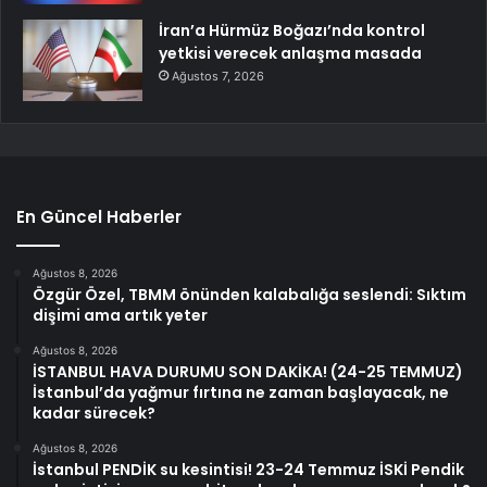
İran’a Hürmüz Boğazı’nda kontrol
yetkisi verecek anlaşma masada
Ağustos 7, 2026
En Güncel Haberler
Ağustos 8, 2026
Özgür Özel, TBMM önünden kalabalığa seslendi: Sıktım
dişimi ama artık yeter
Ağustos 8, 2026
İSTANBUL HAVA DURUMU SON DAKİKA! (24-25 TEMMUZ)
İstanbul’da yağmur fırtına ne zaman başlayacak, ne
kadar sürecek?
Ağustos 8, 2026
İstanbul PENDİK su kesintisi! 23-24 Temmuz İSKİ Pendik