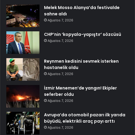
Melek Mosso Alanya’da festivalde
sahne aldı
Ağustos 7, 2026
CHP’nin ‘kopyala-yapıştır’ sözcüsü
Ağustos 7, 2026
Reynmen kedisini sevmek isterken
hastanelik oldu
Ağustos 7, 2026
İzmir Menemen’de yangın! Ekipler
seferber oldu
Ağustos 7, 2026
Avrupa’da otomobil pazarı ilk yarıda
büyüdü, elektrikli araç payı arttı
Ağustos 7, 2026