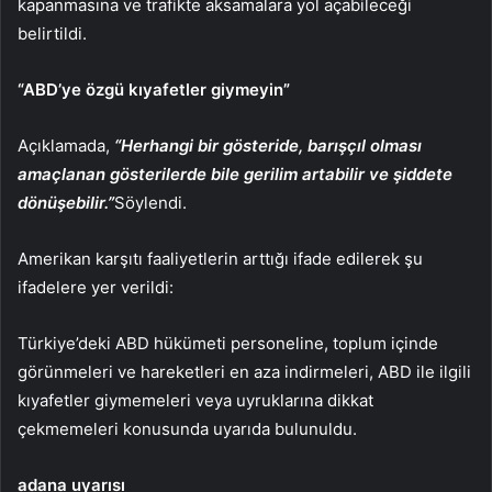
kapanmasına ve trafikte aksamalara yol açabileceği
belirtildi.
“ABD’ye özgü kıyafetler giymeyin”
Açıklamada,
“Herhangi bir gösteride, barışçıl olması
amaçlanan gösterilerde bile gerilim artabilir ve şiddete
dönüşebilir.”
Söylendi.
Amerikan karşıtı faaliyetlerin arttığı ifade edilerek şu
ifadelere yer verildi:
Türkiye’deki ABD hükümeti personeline, toplum içinde
görünmeleri ve hareketleri en aza indirmeleri, ABD ile ilgili
kıyafetler giymemeleri veya uyruklarına dikkat
çekmemeleri konusunda uyarıda bulunuldu.
adana uyarısı