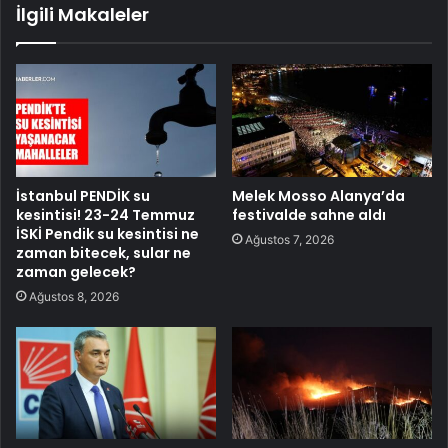
İlgili Makaleler
İstanbul PENDİK su
Melek Mosso Alanya’da
kesintisi! 23-24 Temmuz
festivalde sahne aldı
İSKİ Pendik su kesintisi ne
Ağustos 7, 2026
zaman bitecek, sular ne
zaman gelecek?
Ağustos 8, 2026