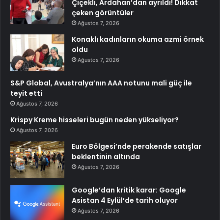
Çiçekli, Ardahan’dan ayrıldı! Dikkat
çeken görüntüler
Ağustos 7, 2026
Konaklı kadınların okuma azmi örnek
oldu
Ağustos 7, 2026
S&P Global, Avustralya’nın AAA notunu mali güç ile
teyit etti
Ağustos 7, 2026
Krispy Kreme hisseleri bugün neden yükseliyor?
Ağustos 7, 2026
Euro Bölgesi’nde perakende satışlar
beklentinin altında
Ağustos 7, 2026
Google’dan kritik karar: Google
Asistan 4 Eylül’de tarih oluyor
Ağustos 7, 2026