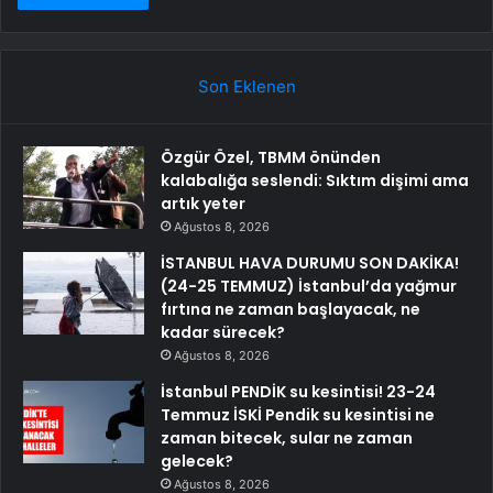
Son Eklenen
Özgür Özel, TBMM önünden
kalabalığa seslendi: Sıktım dişimi ama
artık yeter
Ağustos 8, 2026
İSTANBUL HAVA DURUMU SON DAKİKA!
(24-25 TEMMUZ) İstanbul’da yağmur
fırtına ne zaman başlayacak, ne
kadar sürecek?
Ağustos 8, 2026
İstanbul PENDİK su kesintisi! 23-24
Temmuz İSKİ Pendik su kesintisi ne
zaman bitecek, sular ne zaman
gelecek?
Ağustos 8, 2026