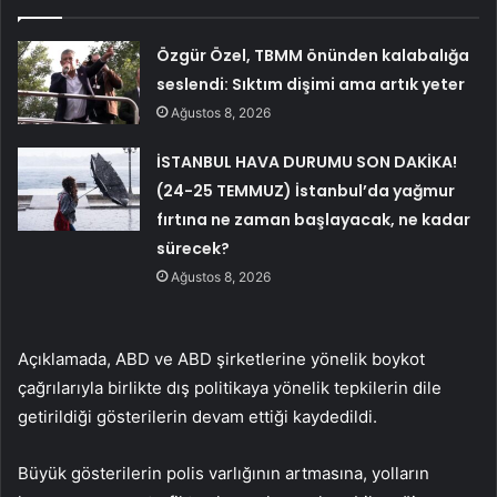
Özgür Özel, TBMM önünden kalabalığa
seslendi: Sıktım dişimi ama artık yeter
Ağustos 8, 2026
İSTANBUL HAVA DURUMU SON DAKİKA!
(24-25 TEMMUZ) İstanbul’da yağmur
fırtına ne zaman başlayacak, ne kadar
sürecek?
Ağustos 8, 2026
Açıklamada, ABD ve ABD şirketlerine yönelik boykot
çağrılarıyla birlikte dış politikaya yönelik tepkilerin dile
getirildiği gösterilerin devam ettiği kaydedildi.
Büyük gösterilerin polis varlığının artmasına, yolların