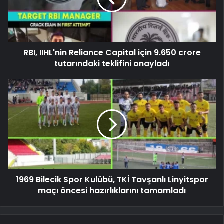
RBI, IIHL'nin Reliance Capital için 9.650 crore
tutarındaki teklifini onayladı
1969 Bilecik Spor Kulübü, TKİ Tavşanlı Linyitspor
maçı öncesi hazırlıklarını tamamladı