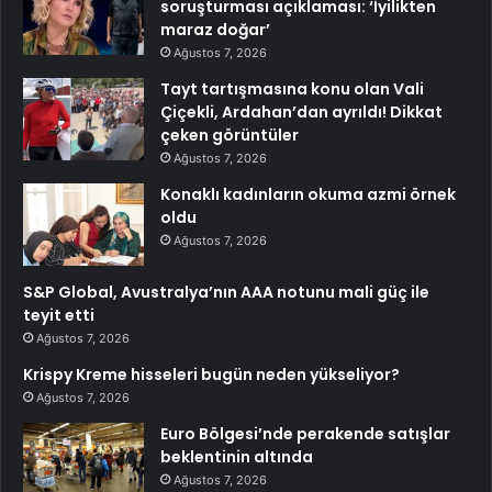
soruşturması açıklaması: ‘İyilikten
maraz doğar’
Ağustos 7, 2026
Tayt tartışmasına konu olan Vali
Çiçekli, Ardahan’dan ayrıldı! Dikkat
çeken görüntüler
Ağustos 7, 2026
Konaklı kadınların okuma azmi örnek
oldu
Ağustos 7, 2026
S&P Global, Avustralya’nın AAA notunu mali güç ile
teyit etti
Ağustos 7, 2026
Krispy Kreme hisseleri bugün neden yükseliyor?
Ağustos 7, 2026
Euro Bölgesi’nde perakende satışlar
beklentinin altında
Ağustos 7, 2026