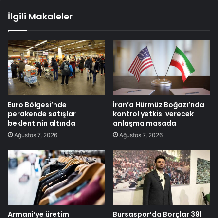
İlgili Makaleler
Euro Bölgesi’nde
İran’a Hürmüz Boğazı’nda
perakende satışlar
kontrol yetkisi verecek
beklentinin altında
anlaşma masada
Ağustos 7, 2026
Ağustos 7, 2026
Armani’ye üretim
Bursaspor’da Borçlar 391