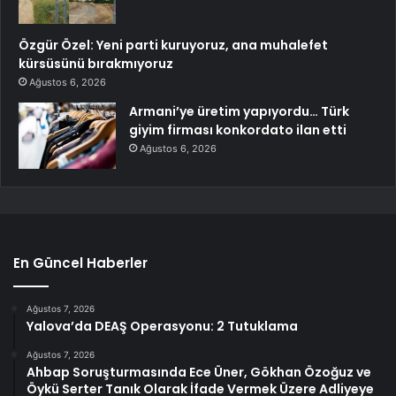
Özgür Özel: Yeni parti kuruyoruz, ana muhalefet
kürsüsünü bırakmıyoruz
Ağustos 6, 2026
Armani’ye üretim yapıyordu… Türk
giyim firması konkordato ilan etti
Ağustos 6, 2026
En Güncel Haberler
Ağustos 7, 2026
Yalova’da DEAŞ Operasyonu: 2 Tutuklama
Ağustos 7, 2026
Ahbap Soruşturmasında Ece Üner, Gökhan Özoğuz ve
Öykü Serter Tanık Olarak İfade Vermek Üzere Adliyeye