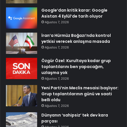
Google’dan kritik karar: Google
Asistan 4 Eylül’de tarih oluyor
Ağustos 7, 2026
İran’a Hürmüz Boğazı’nda kontrol
yetkisi verecek anlaşma masada
Ağustos 7, 2026
Özgür Özel: Kurultaya kadar grup
toplantılarını ben yapacağım,
uzlaşma yok
Ağustos 7, 2026
Yeni Parti’nin Meclis mesaisi başlıyor:
Grup toplantılarının günü ve saati
belli oldu
Ağustos 7, 2026
Dünyanın ‘sahipsiz’ tek dev kara
parçası
Ağustos 7, 2026