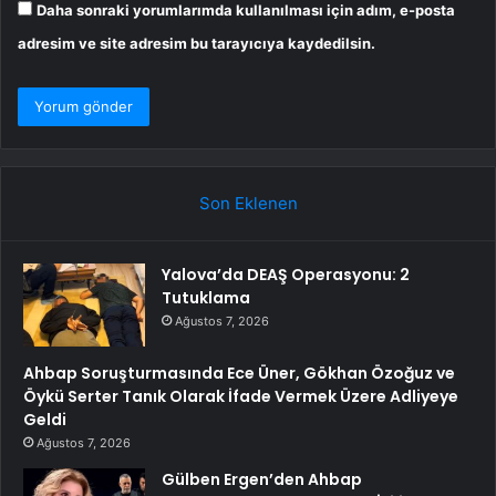
Daha sonraki yorumlarımda kullanılması için adım, e-posta
adresim ve site adresim bu tarayıcıya kaydedilsin.
Son Eklenen
Yalova’da DEAŞ Operasyonu: 2
Tutuklama
Ağustos 7, 2026
Ahbap Soruşturmasında Ece Üner, Gökhan Özoğuz ve
Öykü Serter Tanık Olarak İfade Vermek Üzere Adliyeye
Geldi
Ağustos 7, 2026
Gülben Ergen’den Ahbap