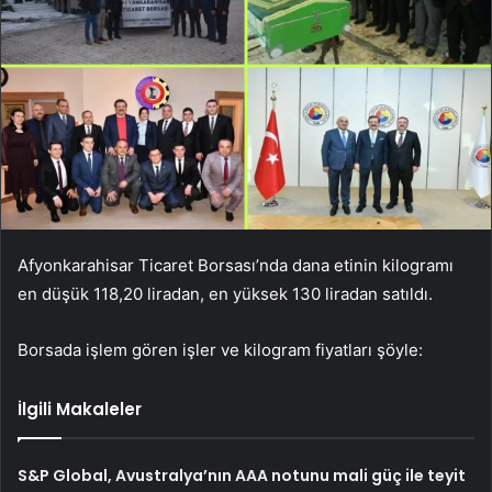
Afyonkarahisar Ticaret Borsası’nda dana etinin kilogramı
en düşük 118,20 liradan, en yüksek 130 liradan satıldı.
Borsada işlem gören işler ve kilogram fiyatları şöyle:
İlgili Makaleler
S&P Global, Avustralya’nın AAA notunu mali güç ile teyit