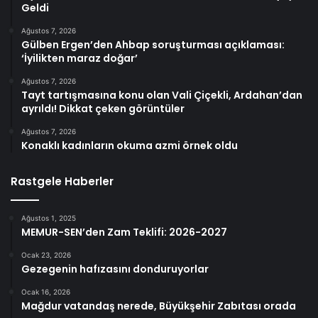
Geldi
Ağustos 7, 2026
Gülben Ergen’den Ahbap soruşturması açıklaması:
‘İyilikten maraz doğar’
Ağustos 7, 2026
Tayt tartışmasına konu olan Vali Çiçekli, Ardahan’dan
ayrıldı! Dikkat çeken görüntüler
Ağustos 7, 2026
Konaklı kadınların okuma azmi örnek oldu
Rastgele Haberler
Ağustos 1, 2025
MEMUR-SEN’den Zam Teklifi: 2026-2027
Ocak 23, 2026
Gezegenin hafızasını donduruyorlar
Ocak 16, 2026
Mağdur vatandaş nerede, Büyükşehir Zabıtası orada