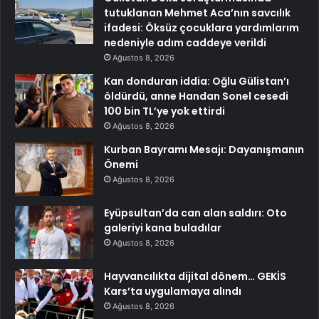
tutuklanan Mehmet Aca’nın savcılık
ifadesi: Öksüz çocuklara yardımlarım
nedeniyle adım caddeye verildi
Ağustos 8, 2026
Kan donduran iddia: Oğlu Gülistan’ı
öldürdü, anne Handan Sonel cesedi
100 bin TL’ye yok ettirdi
Ağustos 8, 2026
Kurban Bayramı Mesajı: Dayanışmanın
Önemi
Ağustos 8, 2026
Eyüpsultan’da can alan saldırı: Oto
galeriyi kana buladılar
Ağustos 8, 2026
Hayvancılıkta dijital dönem… GEKİS
Kars’ta uygulamaya alındı
Ağustos 8, 2026