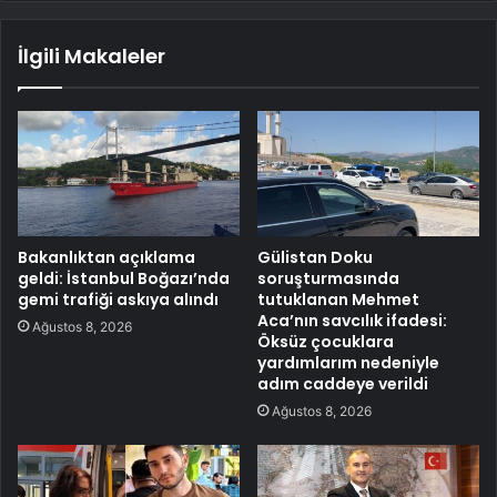
İlgili Makaleler
Bakanlıktan açıklama
Gülistan Doku
geldi: İstanbul Boğazı’nda
soruşturmasında
gemi trafiği askıya alındı
tutuklanan Mehmet
Aca’nın savcılık ifadesi:
Ağustos 8, 2026
Öksüz çocuklara
yardımlarım nedeniyle
adım caddeye verildi
Ağustos 8, 2026