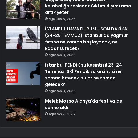
kalabalığa seslendi: Sıktım dişimi ama
artık yeter
Ağustos 8, 2026
İSTANBUL HAVA DURUMU SON DAKİKA!
(24-25 TEMMUZ) İstanbul’da yağmur
fırtına ne zaman başlayacak, ne
kadar sürecek?
Ağustos 8, 2026
İstanbul PENDİK su kesintisi! 23-24
Temmuz İSKİ Pendik su kesintisi ne
zaman bitecek, sular ne zaman
gelecek?
Ağustos 8, 2026
Melek Mosso Alanya’da festivalde
sahne aldı
Ağustos 7, 2026