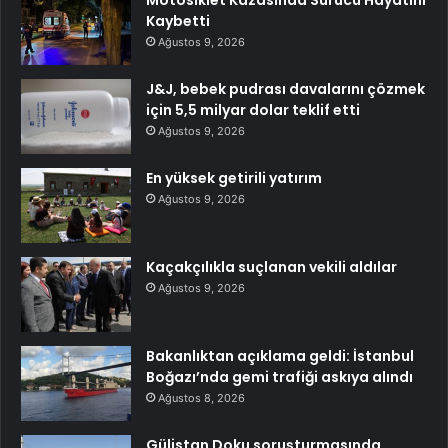
Motosiklet Kazasında Sürücü Hayatını
Kaybetti
Ağustos 9, 2026
J&J, bebek pudrası davalarını çözmek
için 5,5 milyar dolar teklif etti
Ağustos 9, 2026
En yüksek getirili yatırım
Ağustos 9, 2026
Kaçakçılıkla suçlanan vekili aldılar
Ağustos 9, 2026
Bakanlıktan açıklama geldi: İstanbul
Boğazı’nda gemi trafiği askıya alındı
Ağustos 8, 2026
Gülistan Doku soruşturmasında