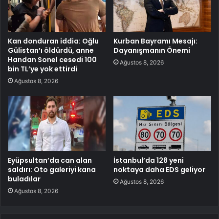
Kan donduran iddia: Oğlu
Kurban Bayramı Mesajı:
Gülistan’ı öldürdü, anne
Dayanışmanın Önemi
Handan Sonel cesedi 100
Ağustos 8, 2026
bin TL’ye yok ettirdi
Ağustos 8, 2026
Eyüpsultan’da can alan
İstanbul’da 128 yeni
saldırı: Oto galeriyi kana
noktaya daha EDS geliyor
buladılar
Ağustos 8, 2026
Ağustos 8, 2026