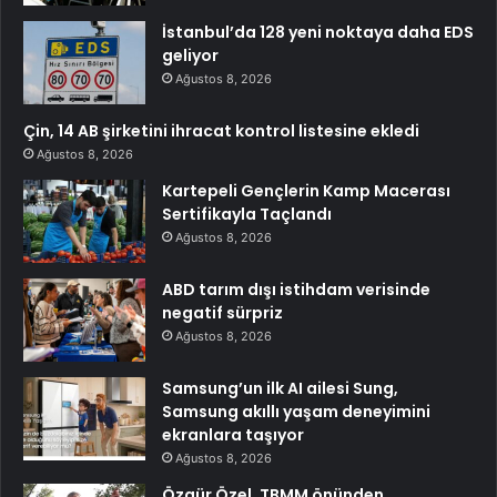
İstanbul’da 128 yeni noktaya daha EDS
geliyor
Ağustos 8, 2026
Çin, 14 AB şirketini ihracat kontrol listesine ekledi
Ağustos 8, 2026
Kartepeli Gençlerin Kamp Macerası
Sertifikayla Taçlandı
Ağustos 8, 2026
ABD tarım dışı istihdam verisinde
negatif sürpriz
Ağustos 8, 2026
Samsung’un ilk AI ailesi Sung,
Samsung akıllı yaşam deneyimini
ekranlara taşıyor
Ağustos 8, 2026
Özgür Özel, TBMM önünden