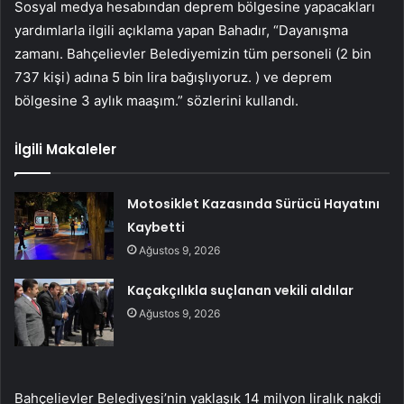
Sosyal medya hesabından deprem bölgesine yapacakları
yardımlarla ilgili açıklama yapan Bahadır, “Dayanışma
zamanı. Bahçelievler Belediyemizin tüm personeli (2 bin
737 kişi) adına 5 bin lira bağışlıyoruz. ) ve deprem
bölgesine 3 aylık maaşım.” sözlerini kullandı.
İlgili Makaleler
Motosiklet Kazasında Sürücü Hayatını
Kaybetti
Ağustos 9, 2026
Kaçakçılıkla suçlanan vekili aldılar
Ağustos 9, 2026
Bahçelievler Belediyesi’nin yaklaşık 14 milyon liralık nakdi