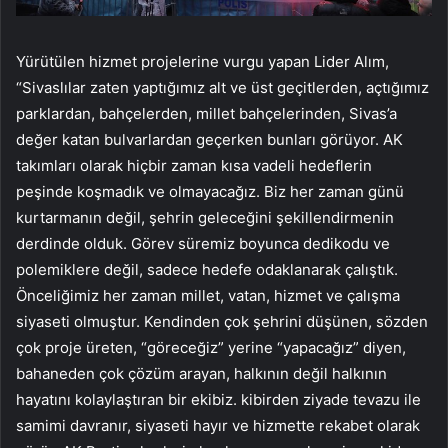
Yürütülen hizmet projelerine vurgu yapan Lider Alım,
“Sivaslılar zaten yaptığımız alt ve üst geçitlerden, açtığımız
parklardan, bahçelerden, millet bahçelerinden, Sivas’a
değer katan bulvarlardan geçerken bunları görüyor. AK
takımları olarak hiçbir zaman kısa vadeli hedeflerin
peşinde koşmadık ve olmayacağız. Biz her zaman günü
kurtarmanın değil, şehrin geleceğini şekillendirmenin
derdinde olduk. Görev süremiz boyunca dedikodu ve
polemiklere değil, sadece hedefe odaklanarak çalıştık.
Önceliğimiz her zaman millet, vatan, hizmet ve çalışma
siyaseti olmuştur. Kendinden çok şehrini düşünen, sözden
çok proje üreten, “göreceğiz” yerine “yapacağız” diyen,
bahaneden çok çözüm arayan, halkının değil halkının
hayatını kolaylaştıran bir ekibiz. kibirden ziyade tevazu ile
samimi davranır, siyaseti hayır ve hizmette rekabet olarak