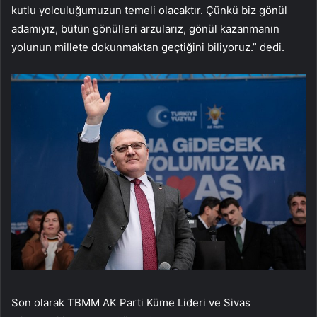
kutlu yolculuğumuzun temeli olacaktır. Çünkü biz gönül
adamıyız, bütün gönülleri arzularız, gönül kazanmanın
yolunun millete dokunmaktan geçtiğini biliyoruz.” dedi.
Son olarak TBMM AK Parti Küme Lideri ve Sivas