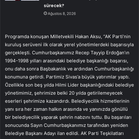
sürecek?
Ağustos 8, 2026
Programda konuşan Milletvekili Hakan Aksu, “AK Parti’nin
kuruluş serüveni ilk olarak yerel yönetimlerdeki başarısıyla
gerçekleşti. Cumhurbaşkanımız Recep Tayyip Erdoğan’ın
1994-1998 yılları arasındaki belediye başkanlığı başarısı,
onu daha sonra Başbakanlık ve ardından Cumhurbaşkanlığı
konumuna getirdi. Partimiz Sivas’a büyük yatırımlar yaptı.
Özellikle son beş yılda Hilmi Lider başkanlığındaki belediye
yönetimimiz, şehrimize belki 20 yılda getirilemeyecek
eserleri şehrimize kazandırdı. Belediyecilik hizmetlerinin
yanı sıra her zaman halkın arasında ve yanınızda gönüllü
bir belediyecilik yaparak şehrin nabzını tuttu. Bu başarıları
sonucunda Sayın Cumhurbaşkanımız tarafından yeniden
Belediye Başkanı Adayı ilan edildi. AK Parti Teşkilatları