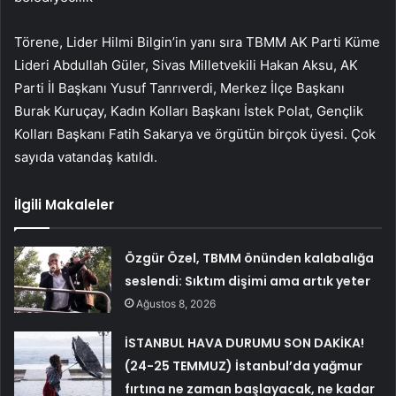
Törene, Lider Hilmi Bilgin’in yanı sıra TBMM AK Parti Küme
Lideri Abdullah Güler, Sivas Milletvekili Hakan Aksu, AK
Parti İl Başkanı Yusuf Tanrıverdi, Merkez İlçe Başkanı
Burak Kuruçay, Kadın Kolları Başkanı İstek Polat, Gençlik
Kolları Başkanı Fatih Sakarya ve örgütün birçok üyesi. Çok
sayıda vatandaş katıldı.
İlgili Makaleler
Özgür Özel, TBMM önünden kalabalığa
seslendi: Sıktım dişimi ama artık yeter
Ağustos 8, 2026
İSTANBUL HAVA DURUMU SON DAKİKA!
(24-25 TEMMUZ) İstanbul’da yağmur
fırtına ne zaman başlayacak, ne kadar