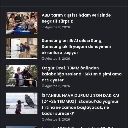
ABD tarım dışı istihdam verisinde
negatif sürpriz
Ağustos 8, 2026
Samsung’un ilk AI ailesi Sung,
Samsung akıllı yaşam deneyimini
ekranlara taşıyor
Ağustos 8, 2026
Özgür Özel, TBMM önünden
kalabalığa seslendi: Sıktım dişimi ama
artık yeter
Ağustos 8, 2026
İSTANBUL HAVA DURUMU SON DAKİKA!
(24-25 TEMMUZ) İstanbul’da yağmur
fırtına ne zaman başlayacak, ne
kadar sürecek?
Ağustos 8, 2026