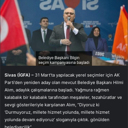
Sivas (İGFA) –
31 Mart’ta yapılacak yerel seçimler için AK
Parti’den yeniden aday olan mevcut Belediye Başkanı Hilmi
Alım, adaylık çalışmalarına başladı. Yağmura rağmen
kalabalık bir kalabalık tarafından meşaleler, tezahüratlar ve
sevgi gösterileriyle karşılanan Alım, “Diyoruz ki
‘Durmuyoruz, millete hizmet yolunda, millete hizmet
yolunda devam ediyoruz’ sloganıyla çıktık. gönülden
belediyecilik”