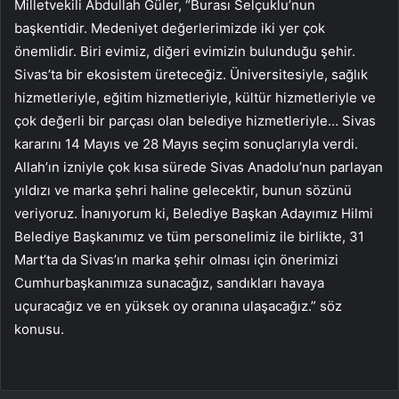
Milletvekili Abdullah Güler, “Burası Selçuklu’nun
başkentidir. Medeniyet değerlerimizde iki yer çok
önemlidir. Biri evimiz, diğeri evimizin bulunduğu şehir.
Sivas’ta bir ekosistem üreteceğiz. Üniversitesiyle, sağlık
hizmetleriyle, eğitim hizmetleriyle, kültür hizmetleriyle ve
çok değerli bir parçası olan belediye hizmetleriyle… Sivas
kararını 14 Mayıs ve 28 Mayıs seçim sonuçlarıyla verdi.
Allah’ın izniyle çok kısa sürede Sivas Anadolu’nun parlayan
yıldızı ve marka şehri haline gelecektir, bunun sözünü
veriyoruz. İnanıyorum ki, Belediye Başkan Adayımız Hilmi
Belediye Başkanımız ve tüm personelimiz ile birlikte, 31
Mart’ta da Sivas’ın marka şehir olması için önerimizi
Cumhurbaşkanımıza sunacağız, sandıkları havaya
uçuracağız ve en yüksek oy oranına ulaşacağız.” söz
konusu.