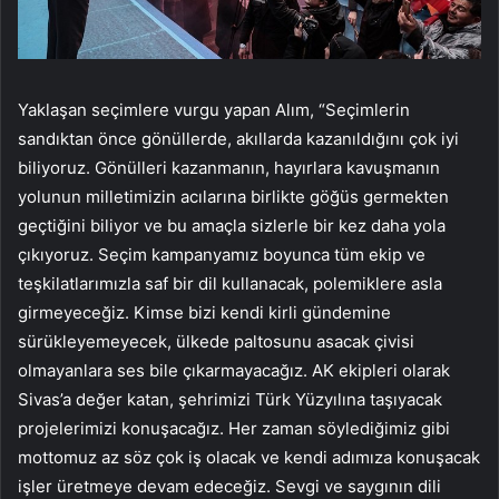
Yaklaşan seçimlere vurgu yapan Alım, “Seçimlerin
sandıktan önce gönüllerde, akıllarda kazanıldığını çok iyi
biliyoruz. Gönülleri kazanmanın, hayırlara kavuşmanın
yolunun milletimizin acılarına birlikte göğüs germekten
geçtiğini biliyor ve bu amaçla sizlerle bir kez daha yola
çıkıyoruz. Seçim kampanyamız boyunca tüm ekip ve
teşkilatlarımızla saf bir dil kullanacak, polemiklere asla
girmeyeceğiz. Kimse bizi kendi kirli gündemine
sürükleyemeyecek, ülkede paltosunu asacak çivisi
olmayanlara ses bile çıkarmayacağız. AK ekipleri olarak
Sivas’a değer katan, şehrimizi Türk Yüzyılına taşıyacak
projelerimizi konuşacağız. Her zaman söylediğimiz gibi
mottomuz az söz çok iş olacak ve kendi adımıza konuşacak
işler üretmeye devam edeceğiz. Sevgi ve saygının dili