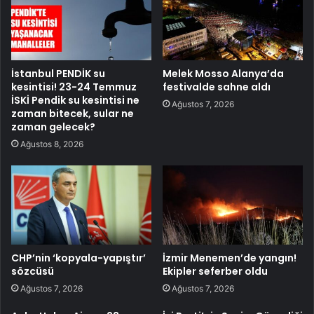
İstanbul PENDİK su
Melek Mosso Alanya’da
kesintisi! 23-24 Temmuz
festivalde sahne aldı
İSKİ Pendik su kesintisi ne
Ağustos 7, 2026
zaman bitecek, sular ne
zaman gelecek?
Ağustos 8, 2026
CHP’nin ‘kopyala-yapıştır’
İzmir Menemen’de yangın!
sözcüsü
Ekipler seferber oldu
Ağustos 7, 2026
Ağustos 7, 2026