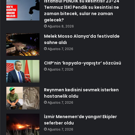
İstanbul PENDİK su kesintisi! 23-24
Temmuz İSKİ Pendik su kesintisi ne
zaman bitecek, sular ne zaman
gelecek?
Ağustos 8, 2026
Melek Mosso Alanya’da festivalde
sahne aldı
Ağustos 7, 2026
CHP’nin ‘kopyala-yapıştır’ sözcüsü
Ağustos 7, 2026
Reynmen kedisini sevmek isterken
hastanelik oldu
Ağustos 7, 2026
İzmir Menemen’de yangın! Ekipler
seferber oldu
Ağustos 7, 2026