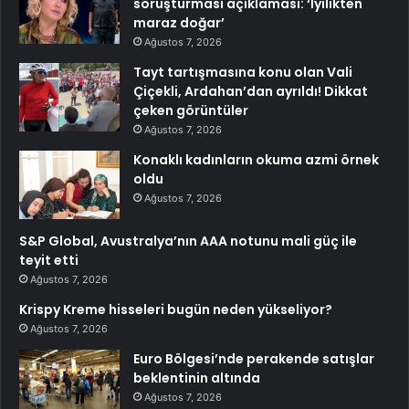
soruşturması açıklaması: ‘İyilikten
maraz doğar’
Ağustos 7, 2026
Tayt tartışmasına konu olan Vali
Çiçekli, Ardahan’dan ayrıldı! Dikkat
çeken görüntüler
Ağustos 7, 2026
Konaklı kadınların okuma azmi örnek
oldu
Ağustos 7, 2026
S&P Global, Avustralya’nın AAA notunu mali güç ile
teyit etti
Ağustos 7, 2026
Krispy Kreme hisseleri bugün neden yükseliyor?
Ağustos 7, 2026
Euro Bölgesi’nde perakende satışlar
beklentinin altında
Ağustos 7, 2026