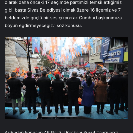
olarak daha önceki 17 seçimde partimizi temsil ettiğimiz
gibi, başta Sivas Belediyesi olmak üzere 16 ilçemiz ve 7
beldemizde güçlü bir ses çıkararak Cumhurbaşkanımıza
boyun eğdirmeyeceğiz.” söz konusu.
Ardından konuşan AK Parti İl Başkanı Yusuf Tanrıverdi,