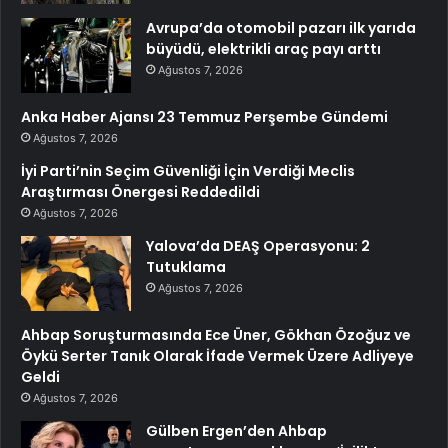
Avrupa’da otomobil pazarı ilk yarıda
büyüdü, elektrikli araç payı arttı
Ağustos 7, 2026
Anka Haber Ajansı 23 Temmuz Perşembe Gündemi
Ağustos 7, 2026
İyi Parti’nin Seçim Güvenliği İçin Verdiği Meclis
Araştırması Önergesi Reddedildi
Ağustos 7, 2026
Yalova’da DEAŞ Operasyonu: 2
Tutuklama
Ağustos 7, 2026
Ahbap Soruşturmasında Ece Üner, Gökhan Özoğuz ve
Öykü Serter Tanık Olarak İfade Vermek Üzere Adliyeye
Geldi
Ağustos 7, 2026
Gülben Ergen’den Ahbap