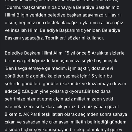
“Cumhurbaşkanımızın da onayıyla Belediye Başkanımız
Hilmi Bilgin yeniden belediye başkan adayımızdır. Hayırlı
olsun, hepimiz ona destek olacağız, oylarımızı artıracağız
ve inşallah Hilmi Belediye Başkanımız yeniden Belediye
Başkanı yapacağız. Tebrikler.” sözlerini kullandı.
Belediye Başkanı Hilmi Alım, “5 yıl önce 5 Aralık’ta sizlerle
bir araya geldiğimizde konuşmamıza şöyle başlamıştık:
‘Ben kavga etmeye gelmedim, işim aşktır, dostun evi
gönüldür, biz geldik’ kalpler yapmak için.” 5 yıldır bu
şehirde gönülleri, gönülleri kazandık ve kazanmaya devam
edeceğiz.Bugün yine yollara çıkıyoruz.Bir kez daha
şehrimize hizmet etmek için aziz milletimizden yetki
istemek üzere sokaklara çıkıyoruz, bizi biz yapan güzel
ülkemiz. AK Parti teşkilatları olarak seçimden sonra sahaya
çıkan ve sahadan hiç çıkmayan, milletin belirlediği gündem
dışında hiçbir şey konuşmayan bir ekip olarak 5 yıl görev