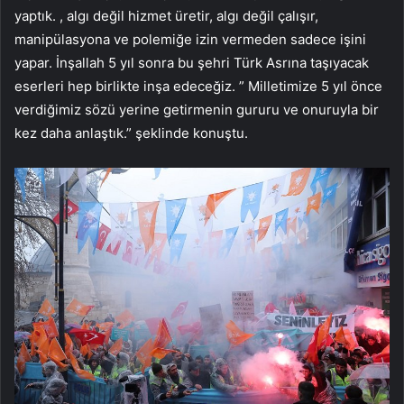
yaptık. , algı değil hizmet üretir, algı değil çalışır,
manipülasyona ve polemiğe izin vermeden sadece işini
yapar. İnşallah 5 yıl sonra bu şehri Türk Asrına taşıyacak
eserleri hep birlikte inşa edeceğiz. ” Milletimize 5 yıl önce
verdiğimiz sözü yerine getirmenin gururu ve onuruyla bir
kez daha anlaştık.” şeklinde konuştu.