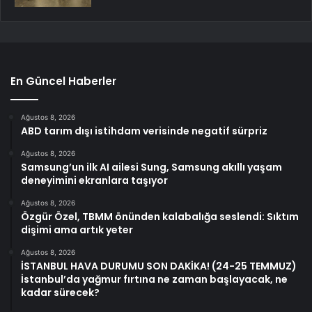
En Güncel Haberler
Ağustos 8, 2026
ABD tarım dışı istihdam verisinde negatif sürpriz
Ağustos 8, 2026
Samsung’un ilk AI ailesi Sung, Samsung akıllı yaşam
deneyimini ekranlara taşıyor
Ağustos 8, 2026
Özgür Özel, TBMM önünden kalabalığa seslendi: Sıktım
dişimi ama artık yeter
Ağustos 8, 2026
İSTANBUL HAVA DURUMU SON DAKİKA! (24-25 TEMMUZ)
İstanbul’da yağmur fırtına ne zaman başlayacak, ne
kadar sürecek?