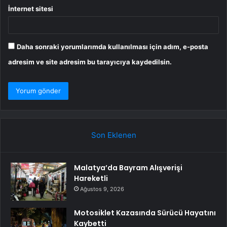
İnternet sitesi
Daha sonraki yorumlarımda kullanılması için adım, e-posta
adresim ve site adresim bu tarayıcıya kaydedilsin.
Son Eklenen
Malatya’da Bayram Alışverişi
Hareketli
Ağustos 9, 2026
Motosiklet Kazasında Sürücü Hayatını
Kaybetti