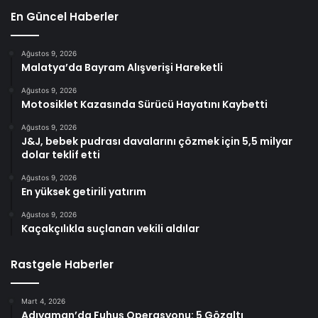
En Güncel Haberler
Ağustos 9, 2026
Malatya’da Bayram Alışverişi Hareketli
Ağustos 9, 2026
Motosiklet Kazasında Sürücü Hayatını Kaybetti
Ağustos 9, 2026
J&J, bebek pudrası davalarını çözmek için 5,5 milyar
dolar teklif etti
Ağustos 9, 2026
En yüksek getirili yatırım
Ağustos 9, 2026
Kaçakçılıkla suçlanan vekili aldılar
Rastgele Haberler
Mart 4, 2026
Adıyaman’da Fuhuş Operasyonu: 5 Gözaltı