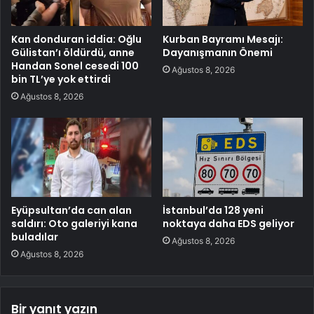
Kan donduran iddia: Oğlu
Kurban Bayramı Mesajı:
Gülistan’ı öldürdü, anne
Dayanışmanın Önemi
Handan Sonel cesedi 100
Ağustos 8, 2026
bin TL’ye yok ettirdi
Ağustos 8, 2026
Eyüpsultan’da can alan
İstanbul’da 128 yeni
saldırı: Oto galeriyi kana
noktaya daha EDS geliyor
buladılar
Ağustos 8, 2026
Ağustos 8, 2026
Bir yanıt yazın