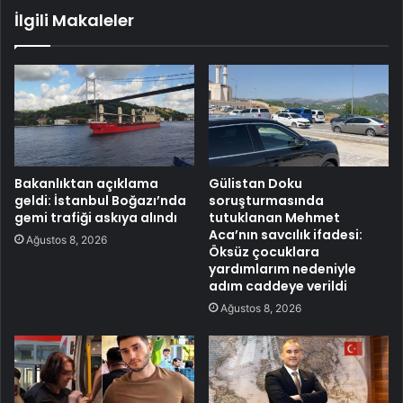
İlgili Makaleler
Bakanlıktan açıklama
Gülistan Doku
geldi: İstanbul Boğazı’nda
soruşturmasında
gemi trafiği askıya alındı
tutuklanan Mehmet
Aca’nın savcılık ifadesi:
Ağustos 8, 2026
Öksüz çocuklara
yardımlarım nedeniyle
adım caddeye verildi
Ağustos 8, 2026