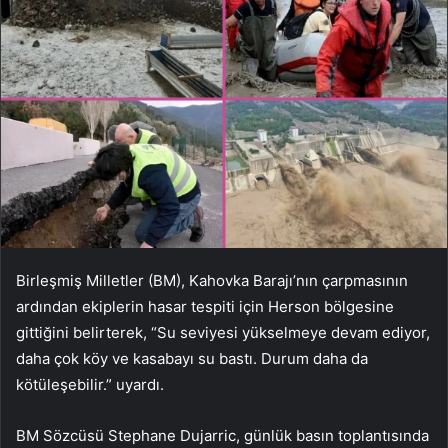
Birleşmiş Milletler (BM), Kahovka Barajı’nın çarpmasının
ardından ekiplerin hasar tespiti için Herson bölgesine
gittiğini belirterek, “Su seviyesi yükselmeye devam ediyor,
daha çok köy ve kasabayı su bastı. Durum daha da
kötüleşebilir.” uyardı.
BM Sözcüsü Stephane Dujarric, günlük basın toplantısında