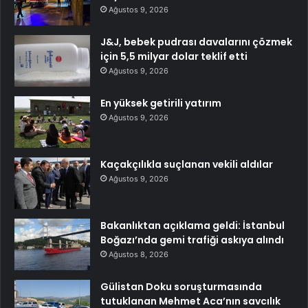
Ağustos 9, 2026
J&J, bebek pudrası davalarını çözmek
için 5,5 milyar dolar teklif etti
Ağustos 9, 2026
En yüksek getirili yatırım
Ağustos 9, 2026
Kaçakçılıkla suçlanan vekili aldılar
Ağustos 9, 2026
Bakanlıktan açıklama geldi: İstanbul
Boğazı’nda gemi trafiği askıya alındı
Ağustos 8, 2026
Gülistan Doku soruşturmasında
tutuklanan Mehmet Aca’nın savcılık