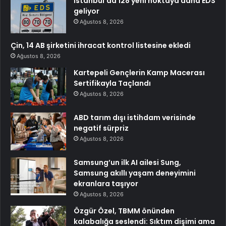
İstanbul’da 128 yeni noktaya daha EDS
geliyor
Ağustos 8, 2026
Çin, 14 AB şirketini ihracat kontrol listesine ekledi
Ağustos 8, 2026
Kartepeli Gençlerin Kamp Macerası
Sertifikayla Taçlandı
Ağustos 8, 2026
ABD tarım dışı istihdam verisinde
negatif sürpriz
Ağustos 8, 2026
Samsung’un ilk AI ailesi Sung,
Samsung akıllı yaşam deneyimini
ekranlara taşıyor
Ağustos 8, 2026
Özgür Özel, TBMM önünden
kalabalığa seslendi: Sıktım dişimi ama