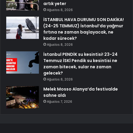
artık yeter
Ağustos 8, 2026
İSTANBUL HAVA DURUMU SON DAKİKA!
(24-25 TEMMUZ) İstanbul’da yağmur
fırtına ne zaman başlayacak, ne
kadar sürecek?
Ağustos 8, 2026
İstanbul PENDİK su kesintisi! 23-24
Temmuz İSKİ Pendik su kesintisi ne
zaman bitecek, sular ne zaman
gelecek?
Ağustos 8, 2026
Melek Mosso Alanya’da festivalde
sahne aldı
Ağustos 7, 2026