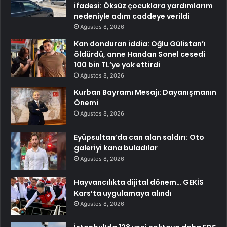
ifadesi: Öksüz çocuklara yardımlarım
nedeniyle adım caddeye verildi
Ağustos 8, 2026
Kan donduran iddia: Oğlu Gülistan’ı
öldürdü, anne Handan Sonel cesedi
100 bin TL’ye yok ettirdi
Ağustos 8, 2026
Kurban Bayramı Mesajı: Dayanışmanın
Önemi
Ağustos 8, 2026
Eyüpsultan’da can alan saldırı: Oto
galeriyi kana buladılar
Ağustos 8, 2026
Hayvancılıkta dijital dönem… GEKİS
Kars’ta uygulamaya alındı
Ağustos 8, 2026