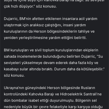
çok hızlı düşüyor.” söz konusu.
Dujarric, BM’nin afetten etkilenen insanlara acil yardım
ulaştırmak için aralıksız çalıştığını, insani yardım
kuruluşlarının da Herson bölgesindekilerin tahliye ve
yeniden yerleştirilmesine yardım ettiğini belirtti.
BM kuruluşları ve sivil toplum kuruluşlarından ekiplerin
sahada incelemelerde bulunduğunu belirten Dujarric, “Su
seviyeleri yükselmeye devam ederek daha fazla köy ve
kasabayı sular altında bıraktı. Durum daha da kötüleşebilir.”
söz konusu.
Ukrayna’nın güneyindeki Herson bölgesinde Rusların
kontrolündeki Kahovka Barajı ve Hidroelektrik Santrali’ne
dün bombalar isabet ettiği duyurulmuştu. Bölgenin sel
nedeniyle büyük bir çevre felaketiyle karşı karşıya olduğu