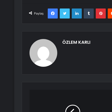
Facebook
Twitter
LinkedIn
Tumblr
Pint
Paylaş
ÖZLEM KARLI