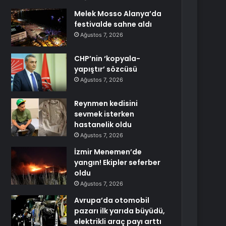
Melek Mosso Alanya’da
festivalde sahne aldı
Ağustos 7, 2026
CHP’nin ‘kopyala-
yapıştır’ sözcüsü
Ağustos 7, 2026
Reynmen kedisini
sevmek isterken
hastanelik oldu
Ağustos 7, 2026
İzmir Menemen’de
yangın! Ekipler seferber
oldu
Ağustos 7, 2026
Avrupa’da otomobil
pazarı ilk yarıda büyüdü,
elektrikli araç payı arttı