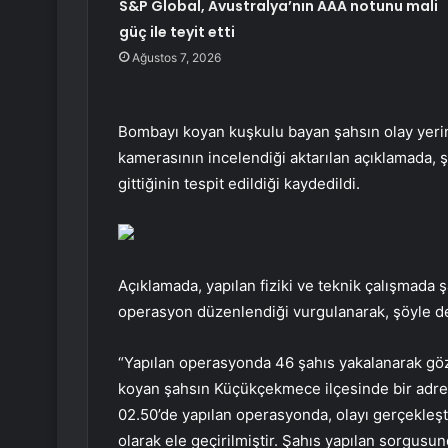
S&P Global, Avustralya’nın AAA notunu mali
güç ile teyit etti
Ağustos 7, 2026
Bombayı koyan kuşkulu bayan şahsın olay yerin
kamerasının incelendiği aktarılan açıklamada, ş
gittiğinin tespit edildiği kaydedildi.
Açıklamada, yapılan fiziki ve teknik çalışmada ş
operasyon düzenlendiği vurgulanarak, şöyle d
“Yapılan operasyonda 46 şahıs yakalanarak göz
koyan şahsın Küçükçekmece ilçesinde bir adrese 
02.50’de yapılan operasyonda, olayı gerçekleşt
olarak ele geçirilmiştir. Şahıs yapılan sorgus