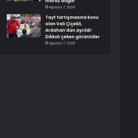
maraz doğar’
Ağustos 7, 2026
Tayt tartışmasına konu
olan Vali Çiçekli,
Ardahan’dan ayrıldı!
Dikkat çeken görüntüler
Ağustos 7, 2026