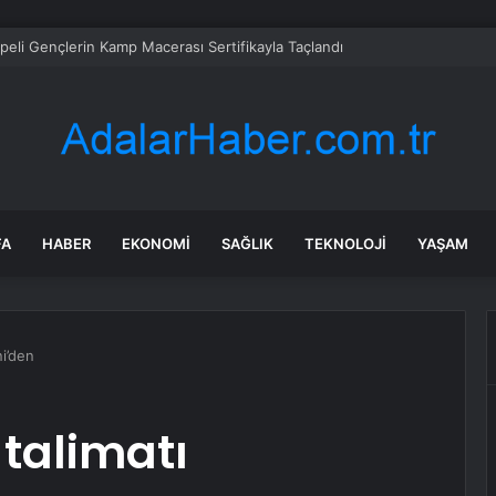
peli Gençlerin Kamp Macerası Sertifikayla Taçlandı
FA
HABER
EKONOMI
SAĞLIK
TEKNOLOJI
YAŞAM
ni’den
 talimatı