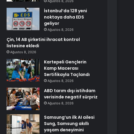
Ağustos 8, 2026
İstanbul’da 128 yeni
noktaya daha EDS
geliyor
Ağustos 8, 2026
Çin, 14 AB şirketini ihracat kontrol
listesine ekledi
Ağustos 8, 2026
Kartepeli Gençlerin
Kamp Macerası
Sertifikayla Taçlandı
Ağustos 8, 2026
ABD tarım dışı istihdam
verisinde negatif sürpriz
Ağustos 8, 2026
Samsung’un ilk AI ailesi
Sung, Samsung akıllı
yaşam deneyimini