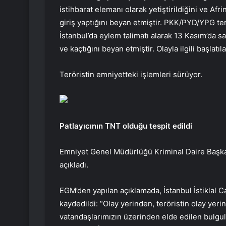
istihbarat elemanı olarak yetiştirildiğini ve A
giriş yaptığını beyan etmiştir. PKK/PYD/YPG t
İstanbul’da eylem talimatı alarak 13 Kasım’da sa
ve kaçtığını beyan etmiştir. Olayla ilgili başlat
Teröristin emniyetteki işlemleri sürüyor.
Patlayıcının TNT olduğu tespit edildi
Emniyet Genel Müdürlüğü Kriminal Daire Başkanl
açıkladı.
EGM’den yapılan açıklamada, İstanbul İstiklal Ca
kaydedildi: “Olay yerinden, teröristin olay yeri
vatandaşlarımızın üzerinden elde edilen bulgu