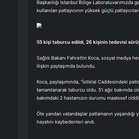
Başkanlığı İstanbul Bölge Laboratuvarımızda g
kullanılan patlayıcının yüksek güçlü patlayıcıla
55 kişi taburcu edildi, 26 kişinin tedavisi sür
Sağlık Bakanı Fahrettin Koca, sosyal medya he
ilişkin paylaşımda bulundu.
Koca, paylaşımında, “İstiklal Caddesindeki patl
tamamlanarak taburcu oldu. 5’i ağır bakımda ol
bakımdaki 2 hastamızın durumu maalesef ciddiye
Öte yandan vatandaşlar patlamanın yaşandığı yer
hayatını kaybedenleri andı.