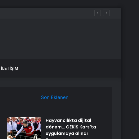
İLETIŞIM
Son Eklenen
Hayvancılıkta dijital
dönem… GEKİS Kars’ta
uygulamaya alındı