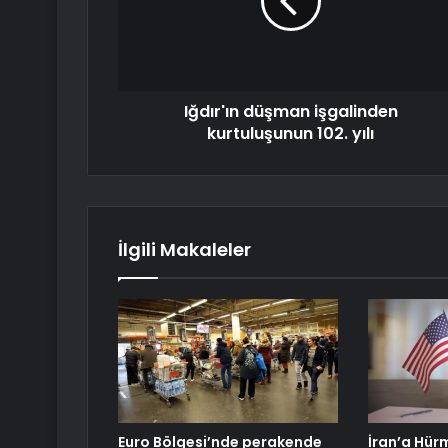
Iğdır'ın düşman işgalinden
kurtuluşunun 102. yılı
İlgili Makaleler
Euro Bölgesi’nde perakende
İran’a Hür