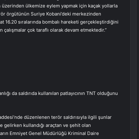
frin üzerinden ülkemize eylem yapmak için kaçak yollarla
erör örgütünün Suriye Kobani’deki merkezinden
at 16.20 sıralarında bombalı hareketi gerçekleştirdiğini
ılan çalışmalar çok taraflı olarak devam etmektedir.”
ığı da saldırıda kullanılan patlayıcının TNT olduğunu
ddesi’nde düzenlenen terör saldırısıyla ilgili şunlar
ne gelirken kullandığı araçtan ve şehit olan
ların Emniyet Genel Müdürlüğü Kriminal Daire