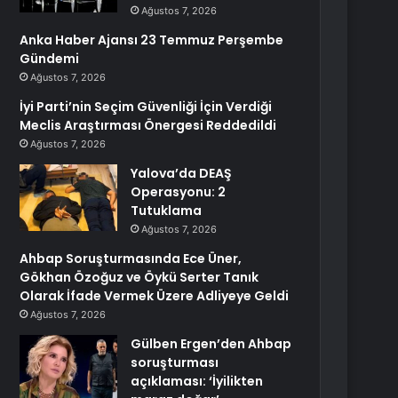
Ağustos 7, 2026
Anka Haber Ajansı 23 Temmuz Perşembe
Gündemi
Ağustos 7, 2026
İyi Parti’nin Seçim Güvenliği İçin Verdiği
Meclis Araştırması Önergesi Reddedildi
Ağustos 7, 2026
Yalova’da DEAŞ
Operasyonu: 2
Tutuklama
Ağustos 7, 2026
Ahbap Soruşturmasında Ece Üner,
Gökhan Özoğuz ve Öykü Serter Tanık
Olarak İfade Vermek Üzere Adliyeye Geldi
Ağustos 7, 2026
Gülben Ergen’den Ahbap
soruşturması
açıklaması: ‘İyilikten