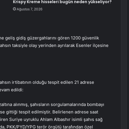
Krispy Kreme hisseleri bugün neden yükseliyor?
Ağustos 7, 2026
e geliş gidiş güzergahlarını gören 1200 güvenlik
ahsın taksiyle olay yerinden ayrılarak Esenler ilçesine
ahsın irtibatının olduğu tespit edilen 21 adrese
evam edildi:
altına alınmış, şahısların sorgulamalarında bombayı
gittiği tespit edilmiştir. Belirlenen adrese saat
iren Suriye uyruklu Ahlam Albashır isimli şahıs sağ
unda, PKK/PYD/YPG terör örgütü tarafından özel