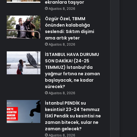
ekranlara taşıyor
Ağustos 8, 2026
Özgür Özel, TBMM
önünden kalabalığa
seslendi: Sıktım dişimi
ama artık yeter
Ağustos 8, 2026
İSTANBUL HAVA DURUMU
SON DAKİKA! (24-25
TEMMUZ) İstanbul’da
yağmur fırtına ne zaman
başlayacak, ne kadar
sürecek?
Ağustos 8, 2026
İstanbul PENDİK su
kesintisi! 23-24 Temmuz
İSKİ Pendik su kesintisi ne
zaman bitecek, sular ne
zaman gelecek?
Ağustos 8, 2026