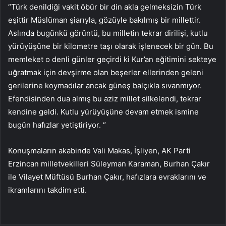
“Türk denildiği vakit öbür bir din akla gelmeksizin Türk
eşittir Müslüman şiarıyla, gözüyle bakılmış bir millettir.
Aslında bugünkü görüntü, bu milletin tekrar dirilişi, kutlu
yürüyüşüne bir kilometre taşı olarak işlenecek bir gün. Bu
memleket o denli günler geçirdi ki Kur’an eğitimini sekteye
uğratmak için devşirme olan beşerler ellerinden geleni
gerilerine koymadılar ancak güneş balçıkla sıvanmıyor.
Efendisinden dua almış bu aziz millet silkelendi, tekrar
kendine geldi. Kutlu yürüyüşüne devam etmek ismine
bugün hafızlar yetiştiriyor. “
Konuşmaların akabinde Vali Makas, İşliyen, AK Parti
Erzincan milletvekilleri Süleyman Karaman, Burhan Çakır
ile Vilayet Müftüsü Burhan Çakır, hafızlara evraklarını ve
ikramlarını takdim etti.