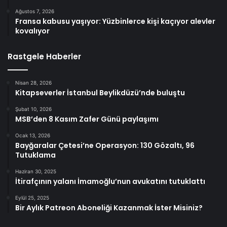
Ağustos 7, 2026
Fransa kabusu yaşıyor: Yüzbinlerce kişi kaçıyor alevler
kovalıyor
Rastgele Haberler
Nisan 28, 2026
Kitapseverler İstanbul Beylikdüzü’nde buluştu
Şubat 10, 2026
MSB’den 8 Kasım Zafer Günü paylaşımı
Ocak 13, 2026
Bayğaralar Çetesi’ne Operasyon: 130 Gözaltı, 96
Tutuklama
Haziran 30, 2025
İtirafçının yalanı İmamoğlu’nun avukatını tutuklattı
Eylül 25, 2025
Bir Aylık Patreon Aboneliği Kazanmak İster Misiniz?