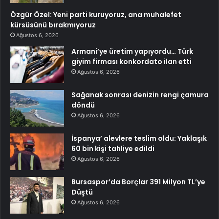
Özgür Özel: Yeni parti kuruyoruz, ana muhalefet
kürsüsünü bırakmıyoruz
Ağustos 6, 2026
Armani’ye üretim yapıyordu… Türk
giyim firması konkordato ilan etti
Ağustos 6, 2026
Sağanak sonrası denizin rengi çamura
döndü
Ağustos 6, 2026
İspanya’ alevlere teslim oldu: Yaklaşık
60 bin kişi tahliye edildi
Ağustos 6, 2026
Bursaspor’da Borçlar 391 Milyon TL’ye
Düştü
Ağustos 6, 2026