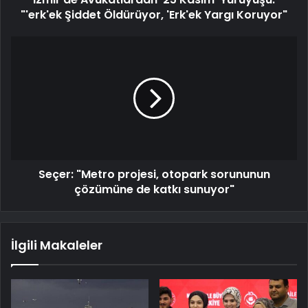
"'erk'ek Şiddet Öldürüyor, 'Erk'ek Yargı Koruyor"
Seçer: "Metro projesi, otopark sorununun
çözümüne de katkı sunuyor"
İlgili Makaleler