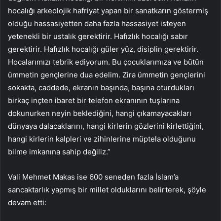
hocalığı arkeolojik hafriyat yapan bir sanatkarın göstermiş
olduğu hassasiyetten daha fazla hassasiyet isteyen
yetenekli bir ustalık gerektirir. Hafızlık hocalığı sabır
gerektirir. Hafızlık hocalığı güler yüz, disiplin gerektirir.
Hocalarımızı tebrik ediyorum. Bu çocuklarımıza ve bütün
ümmetin gençlerine dua edelim. Zira ümmetin gençlerini
sokakta, caddede, ekranın başında, başına oturdukları
birkaç inçten ibaret bir telefon ekranının tuşlarına
dokunurken neyin beklediğini, hangi çıkamayacakları
dünyaya dalacaklarını, hangi kirlerin gözlerini kirlettiğini,
hangi kirlerin kalpleri ve zihinlerine müptela olduğunu
bilme imkanına sahip değiliz.”
Vali Mehmet Makas ise 600 seneden fazla İslam’a
sancaktarlık yapmış bir millet olduklarını belirterek, şöyle
devam etti: