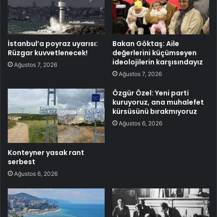
İstanbul’a poyraz uyarısı:
Bakan Göktaş: Aile
Rüzgar kuvvetlenecek!
değerlerini küçümseyen
ideolojilerin karşısındayız
Ağustos 7, 2026
Ağustos 7, 2026
Özgür Özel: Yeni parti
kuruyoruz, ana muhalefet
kürsüsünü bırakmıyoruz
Ağustos 6, 2026
Konteyner yasak rant
serbest
Ağustos 6, 2026