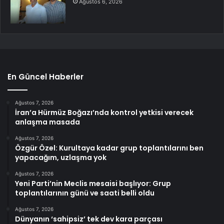
Ağustos 6, 2026
En Güncel Haberler
Ağustos 7, 2026
İran’a Hürmüz Boğazı’nda kontrol yetkisi verecek
anlaşma masada
Ağustos 7, 2026
Özgür Özel: Kurultaya kadar grup toplantılarını ben
yapacağım, uzlaşma yok
Ağustos 7, 2026
Yeni Parti’nin Meclis mesaisi başlıyor: Grup
toplantılarının günü ve saati belli oldu
Ağustos 7, 2026
Dünyanın ‘sahipsiz’ tek dev kara parçası