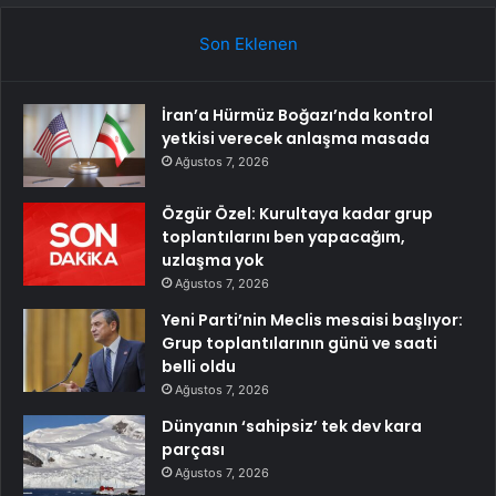
Son Eklenen
İran’a Hürmüz Boğazı’nda kontrol
yetkisi verecek anlaşma masada
Ağustos 7, 2026
Özgür Özel: Kurultaya kadar grup
toplantılarını ben yapacağım,
uzlaşma yok
Ağustos 7, 2026
Yeni Parti’nin Meclis mesaisi başlıyor:
Grup toplantılarının günü ve saati
belli oldu
Ağustos 7, 2026
Dünyanın ‘sahipsiz’ tek dev kara
parçası
Ağustos 7, 2026