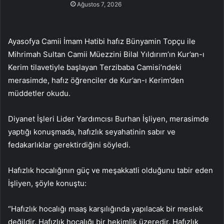
Ağustos 7, 2026
Ayasofya Camii İmam Hatibi hafız Bünyamin Topçu ile
Mihrimah Sultan Camii Müezzini Bilal Yıldırım’ın Kur’an-ı
Kerim tilavetiyle başlayan Terzibaba Camisi’ndeki
merasimde, hafız öğrenciler de Kur’an-ı Kerim’den
müddetler okudu.
Diyanet İşleri Lider Yardımcısı Burhan İşliyen, merasimde
yaptığı konuşmada, hafızlık seyahatinin sabır ve
fedakarlıklar gerektirdiğini söyledi.
Hafızlık hocalığının güç ve meşakkatli olduğunu tabir eden
İşliyen, şöyle konuştu:
“Hafızlık hocalığı maaş karşılığında yapılacak bir meslek
değildir. Hafızlık hocalığı bir hekimlik üzeredir. Hafızlık