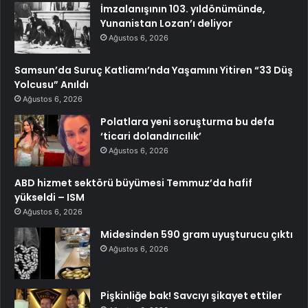
İmzalanışının 103. yıldönümünde,
Yunanistan Lozan’ı deliyor
Ağustos 6, 2026
Samsun’da Suruç Katliamı’nda Yaşamını Yitiren “33 Düş
Yolcusu” Anıldı
Ağustos 6, 2026
Polatlara yeni soruşturma bu defa
‘ticari dolandırıcılık’
Ağustos 6, 2026
ABD hizmet sektörü büyümesi Temmuz’da hafif
yükseldi – ISM
Ağustos 6, 2026
Midesinden 590 gram uyuşturucu çıktı
Ağustos 6, 2026
Pişkinliğe bak! Savcıyı şikayet ettiler