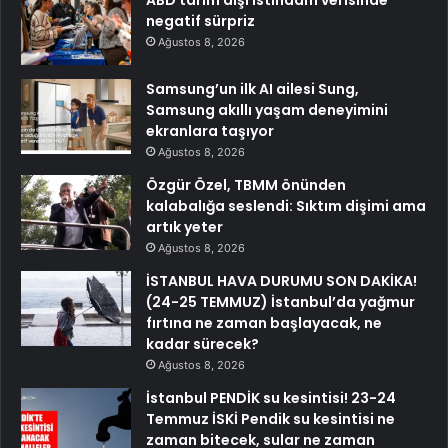
ABD tarım dışı istihdam verisinde
negatif sürpriz
Ağustos 8, 2026
Samsung’un ilk AI ailesi Sung,
Samsung akıllı yaşam deneyimini
ekranlara taşıyor
Ağustos 8, 2026
Özgür Özel, TBMM önünden
kalabalığa seslendi: Sıktım dişimi ama
artık yeter
Ağustos 8, 2026
İSTANBUL HAVA DURUMU SON DAKİKA!
(24-25 TEMMUZ) İstanbul’da yağmur
fırtına ne zaman başlayacak, ne
kadar sürecek?
Ağustos 8, 2026
İstanbul PENDİK su kesintisi! 23-24
Temmuz İSKİ Pendik su kesintisi ne
zaman bitecek, sular ne zaman