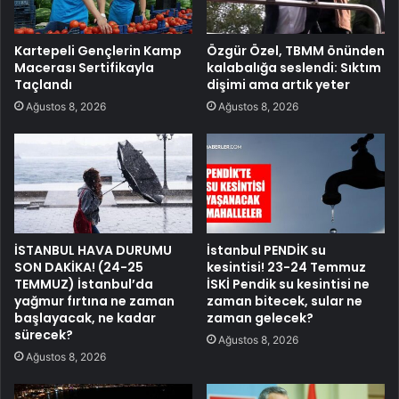
Kartepeli Gençlerin Kamp
Özgür Özel, TBMM önünden
Macerası Sertifikayla
kalabalığa seslendi: Sıktım
Taçlandı
dişimi ama artık yeter
Ağustos 8, 2026
Ağustos 8, 2026
İSTANBUL HAVA DURUMU
İstanbul PENDİK su
SON DAKİKA! (24-25
kesintisi! 23-24 Temmuz
TEMMUZ) İstanbul’da
İSKİ Pendik su kesintisi ne
yağmur fırtına ne zaman
zaman bitecek, sular ne
başlayacak, ne kadar
zaman gelecek?
sürecek?
Ağustos 8, 2026
Ağustos 8, 2026