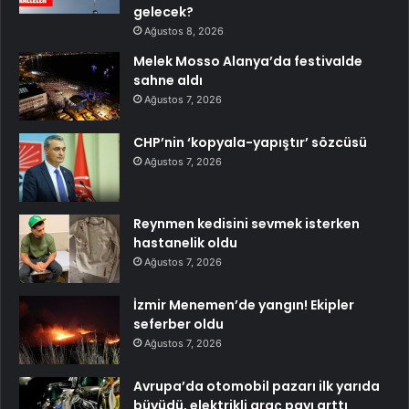
gelecek?
Ağustos 8, 2026
Melek Mosso Alanya’da festivalde
sahne aldı
Ağustos 7, 2026
CHP’nin ‘kopyala-yapıştır’ sözcüsü
Ağustos 7, 2026
Reynmen kedisini sevmek isterken
hastanelik oldu
Ağustos 7, 2026
İzmir Menemen’de yangın! Ekipler
seferber oldu
Ağustos 7, 2026
Avrupa’da otomobil pazarı ilk yarıda
büyüdü, elektrikli araç payı arttı