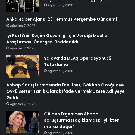
Ağustos 7, 2026
Anka Haber Ajansı 23 Temmuz Perşembe Gündemi
Ağustos 7, 2026
İyi Parti’nin Seçim Güvenliği İçin Verdiği Meclis
Araştırması Önergesi Reddedildi
Ağustos 7, 2026
Yalova’da DEAŞ Operasyonu: 2
Tutuklama
Ağustos 7, 2026
Ahbap Soruşturmasında Ece Üner, Gökhan Özoğuz ve
Öykü Serter Tanık Olarak İfade Vermek Üzere Adliyeye
Geldi
Ağustos 7, 2026
Gülben Ergen’den Ahbap
soruşturması açıklaması: ‘İyilikten
maraz doğar’
Ağustos 7, 2026