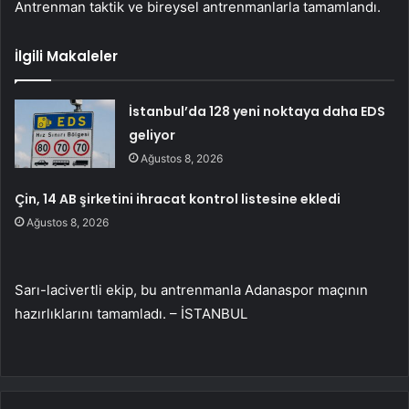
Antrenman taktik ve bireysel antrenmanlarla tamamlandı.
İlgili Makaleler
İstanbul’da 128 yeni noktaya daha EDS
geliyor
Ağustos 8, 2026
Çin, 14 AB şirketini ihracat kontrol listesine ekledi
Ağustos 8, 2026
Sarı-lacivertli ekip, bu antrenmanla Adanaspor maçının
hazırlıklarını tamamladı. – İSTANBUL