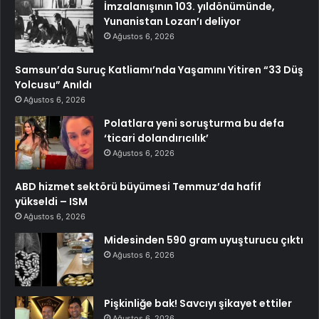
İmzalanışının 103. yıldönümünde,
Yunanistan Lozan’ı deliyor
Ağustos 6, 2026
Samsun’da Suruç Katliamı’nda Yaşamını Yitiren “33 Düş
Yolcusu” Anıldı
Ağustos 6, 2026
Polatlara yeni soruşturma bu defa
‘ticari dolandırıcılık’
Ağustos 6, 2026
ABD hizmet sektörü büyümesi Temmuz’da hafif
yükseldi – ISM
Ağustos 6, 2026
Midesinden 590 gram uyuşturucu çıktı
Ağustos 6, 2026
Pişkinliğe bak! Savcıyı şikayet ettiler
Ağustos 6, 2026