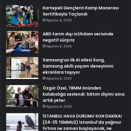
Kartepeli Gençlerin Kamp Macerası
Sertifikayla Taçlandı
Ağustos 8, 2026
ABD tarım dışı istihdam verisinde
negatif sürpriz
Ağustos 8, 2026
Samsung’un ilk AI ailesi Sung,
Samsung akıllı yaşam deneyimini
ekranlara taşıyor
Ağustos 8, 2026
Özgür Özel, TBMM önünden
kalabalığa seslendi: Sıktım dişimi ama
artık yeter
Ağustos 8, 2026
İSTANBUL HAVA DURUMU SON DAKİKA!
(24-25 TEMMUZ) İstanbul’da yağmur
fırtına ne zaman başlayacak, ne