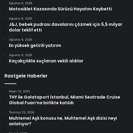
Ağustos 9, 2026
Motosiklet Kazasında Sürücü Hayatını Kaybetti
Ağustos 9, 2026
J&J, bebek pudrası davalarını çözmek için 5,5 milyar
dolar teklif etti
Ağustos 9, 2026
En yüksek getirili yatırım
Ağustos 9, 2026
Kaçakçılıkla suçlanan vekili aldılar
Rastgele Haberler
Nisan 10, 2025
THY ile Galataport İstanbul, Miami Seatrade Cruise
Global Fuarı’na birlikte katıldı
Temmuz 23, 2026
Muhtemel Aşk konusu ne, Muhtemel Aşk dizisi neyi
anlatıyor?