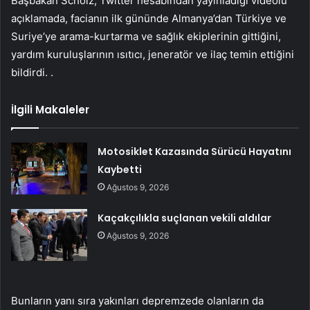
Başbakan Scholz, Twitter hesabından yayınladığı videolu
açıklamada, facianın ilk gününde Almanya’dan Türkiye ve
Suriye’ye arama-kurtarma ve sağlık ekiplerinin gittiğini,
yardım kuruluşlarının ısıtıcı, jeneratör ve ilaç temin ettiğini
bildirdi. .
İlgili Makaleler
Motosiklet Kazasında Sürücü Hayatını
Kaybetti
Ağustos 9, 2026
Kaçakçılıkla suçlanan vekili aldılar
Ağustos 9, 2026
Bunların yanı sıra yakınları depremzede olanların da