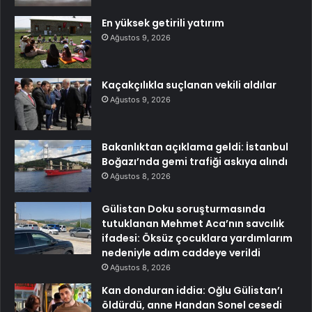
En yüksek getirili yatırım
Ağustos 9, 2026
Kaçakçılıkla suçlanan vekili aldılar
Ağustos 9, 2026
Bakanlıktan açıklama geldi: İstanbul
Boğazı’nda gemi trafiği askıya alındı
Ağustos 8, 2026
Gülistan Doku soruşturmasında
tutuklanan Mehmet Aca’nın savcılık
ifadesi: Öksüz çocuklara yardımlarım
nedeniyle adım caddeye verildi
Ağustos 8, 2026
Kan donduran iddia: Oğlu Gülistan’ı
öldürdü, anne Handan Sonel cesedi