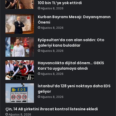
100 bin TL’ye yok ettirdi
Ağustos 8, 2026
Kurban Bayramı Mesajı: Dayanışmanın
Önemi
Ağustos 8, 2026
Eyüpsultan’da can alan saldırı: Oto
galeriyi kana buladılar
Ağustos 8, 2026
Hayvancılıkta dijital dönem… GEKİS
Kars’ta uygulamaya alındı
Ağustos 8, 2026
İstanbul’da 128 yeni noktaya daha EDS
geliyor
Ağustos 8, 2026
Çin, 14 AB şirketini ihracat kontrol listesine ekledi
Ağustos 8, 2026