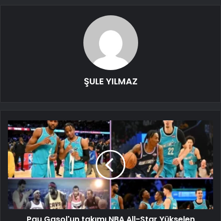
ŞULE YILMAZ
Pau Gasol'un takımı NBA All-Star Yükselen