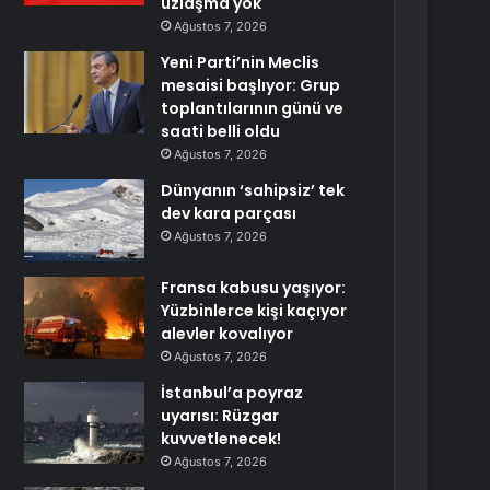
uzlaşma yok
Ağustos 7, 2026
Yeni Parti’nin Meclis
mesaisi başlıyor: Grup
toplantılarının günü ve
saati belli oldu
Ağustos 7, 2026
Dünyanın ‘sahipsiz’ tek
dev kara parçası
Ağustos 7, 2026
Fransa kabusu yaşıyor:
Yüzbinlerce kişi kaçıyor
alevler kovalıyor
Ağustos 7, 2026
İstanbul’a poyraz
uyarısı: Rüzgar
kuvvetlenecek!
Ağustos 7, 2026