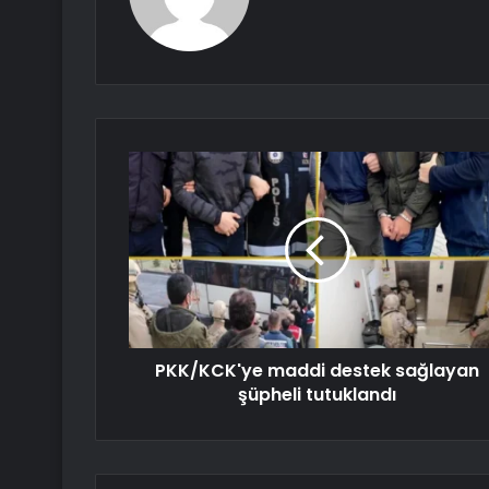
PKK/KCK'ye maddi destek sağlayan
şüpheli tutuklandı