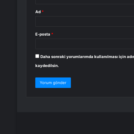
Ad
*
E-posta
*
Daha sonraki yorumlarımda kullanılması için adı
kaydedilsin.