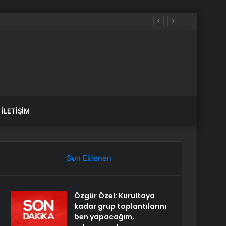
İLETIŞIM
Son Eklenen
Özgür Özel: Kurultaya
kadar grup toplantılarını
ben yapacağım,