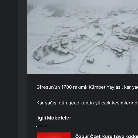
Giresun’un 1700 rakımlı Kümbet Yaylası, kar yağ
Kar yağışı dün gece kentin yüksek kesimlerinde 
İlgili Makaleler
Özgür Özel: Kurultaya kada