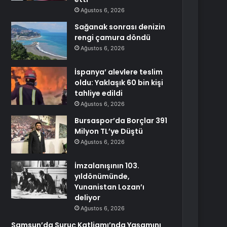
Ağustos 6, 2026
Sağanak sonrası denizin
rengi çamura döndü
Ağustos 6, 2026
İspanya’ alevlere teslim
oldu: Yaklaşık 60 bin kişi
tahliye edildi
Ağustos 6, 2026
Bursaspor’da Borçlar 391
Milyon TL’ye Düştü
Ağustos 6, 2026
İmzalanışının 103.
yıldönümünde,
Yunanistan Lozan’ı
deliyor
Ağustos 6, 2026
Samsun’da Suruç Katliamı’nda Yaşamını