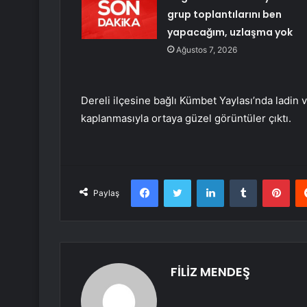
grup toplantılarını ben
yapacağım, uzlaşma yok
Ağustos 7, 2026
Dereli ilçesine bağlı Kümbet Yaylası’nda ladin
kaplanmasıyla ortaya güzel görüntüler çıktı.
Facebook
Twitter
LinkedIn
Tumblr
Pint
Paylaş
FİLİZ MENDEŞ