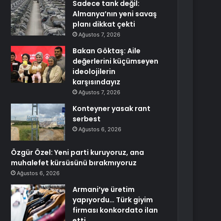
Sadece tank değil:
Almanya’nın yeni savaş
planı dikkat çekti
Ağustos 7, 2026
Bakan Göktaş: Aile
değerlerini küçümseyen
ideolojilerin
karşısındayız
Ağustos 7, 2026
Konteyner yasak rant
serbest
Ağustos 6, 2026
Özgür Özel: Yeni parti kuruyoruz, ana
muhalefet kürsüsünü bırakmıyoruz
Ağustos 6, 2026
Armani’ye üretim
yapıyordu… Türk giyim
firması konkordato ilan
etti