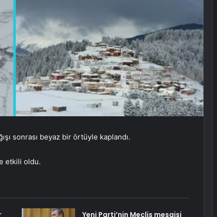
ışı sonrası beyaz bir örtüyle kaplandı.
etkili oldu.
r
Yeni Parti’nin Meclis mesaisi