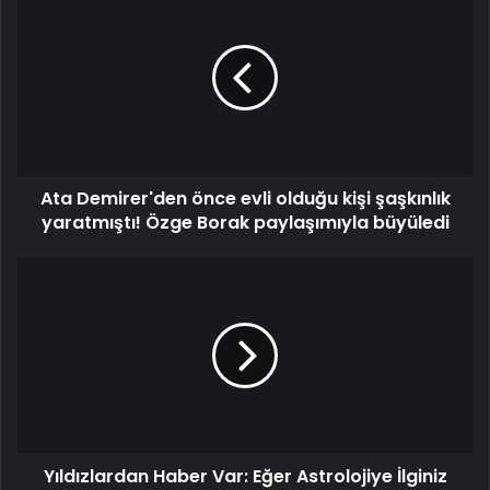
Ata Demirer'den önce evli olduğu kişi şaşkınlık
yaratmıştı! Özge Borak paylaşımıyla büyüledi
Yıldızlardan Haber Var: Eğer Astrolojiye İlginiz