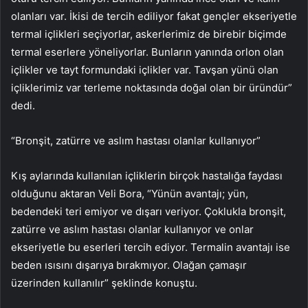
olanları var. İkisi de tercih ediliyor fakat gençler ekseriyetle
termal içlikleri seçiyorlar, askerlerimiz de birebir biçimde
termal eserlere yöneliyorlar. Bunların yanında orlon olan
içlikler ve tayt formundaki içlikler var. Tavşan yünü olan
içliklerimiz var terleme noktasında doğal olan bir üründür”
dedi.
“Bronşit, zatürre ve aslım hastası olanlar kullanıyor”
Kış aylarında kullanılan içliklerin birçok hastalığa faydası
olduğunu aktaran Veli Bora, “Yünün avantajı; yün,
bedendeki teri emiyor ve dışarı veriyor. Çoklukla bronşit,
zatürre ve aslım hastası olanlar kullanıyor ve onlar
ekseriyetle bu eserleri tercih ediyor. Termalin avantajı ise
beden ısısını dışarıya bırakmıyor. Olağan çamaşır
üzerinden kullanılır” şeklinde konuştu.