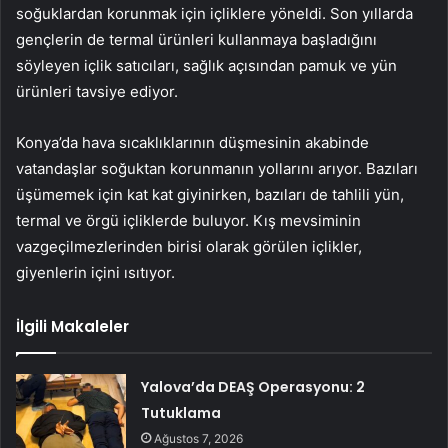
soğuklardan korunmak için içliklere yöneldi. Son yıllarda
gençlerin de termal ürünleri kullanmaya başladığını
söyleyen içlik satıcıları, sağlık açısından pamuk ve yün
ürünleri tavsiye ediyor.
Konya’da hava sıcaklıklarının düşmesinin akabinde
vatandaşlar soğuktan korunmanın yollarını arıyor. Bazıları
üşümemek için kat kat giyinirken, bazıları de tahlili yün,
termal ve örgü içliklerde buluyor. Kış mevsiminin
vazgeçilmezlerinden birisi olarak görülen içlikler,
giyenlerin içini ısıtıyor.
İlgili Makaleler
Yalova’da DEAŞ Operasyonu: 2
Tutuklama
Ağustos 7, 2026