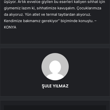
üşüyor. Artık evvelce giyilen bu eserleri katiyen sıhhat için
giymemiz lazım ki, sıhhatimize kavuşalım. Çocuklarımıza
da alıyoruz. Yün atlet ve termal taytlardan alıyoruz.
Kendimize bakmamız gerekiyor” biçiminde konuştu. –
KONYA
ŞULE YILMAZ