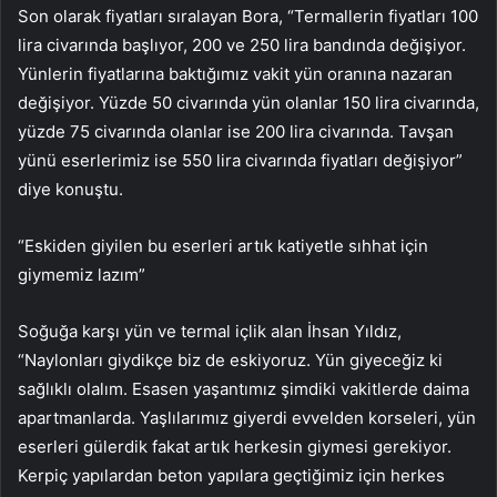
Son olarak fiyatları sıralayan Bora, “Termallerin fiyatları 100
lira civarında başlıyor, 200 ve 250 lira bandında değişiyor.
Yünlerin fiyatlarına baktığımız vakit yün oranına nazaran
değişiyor. Yüzde 50 civarında yün olanlar 150 lira civarında,
yüzde 75 civarında olanlar ise 200 lira civarında. Tavşan
yünü eserlerimiz ise 550 lira civarında fiyatları değişiyor”
diye konuştu.
“Eskiden giyilen bu eserleri artık katiyetle sıhhat için
giymemiz lazım”
Soğuğa karşı yün ve termal içlik alan İhsan Yıldız,
“Naylonları giydikçe biz de eskiyoruz. Yün giyeceğiz ki
sağlıklı olalım. Esasen yaşantımız şimdiki vakitlerde daima
apartmanlarda. Yaşlılarımız giyerdi evvelden korseleri, yün
eserleri gülerdik fakat artık herkesin giymesi gerekiyor.
Kerpiç yapılardan beton yapılara geçtiğimiz için herkes