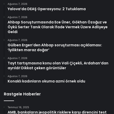
Ağustos 7, 2026
Yalova’da DEAŞ Operasyonu: 2 Tutuklama
Ağustos 7, 2026
Ahbap Soruşturmasında Ece Üner, Gökhan Özoğuz ve
Öykü Serter Tanık Olarak İfade Vermek Üzere Adliyeye
Geldi
Ağustos 7, 2026
Gülben Ergen’den Ahbap soruşturması açıklaması:
‘İyilikten maraz doğar’
Ağustos 7, 2026
Tayt tartışmasına konu olan Vali Çiçekli, Ardahan’dan
ayrıldı! Dikkat çeken görüntüler
Ağustos 7, 2026
Konaklı kadınların okuma azmi örnek oldu
Rastgele Haberler
Temmuz 16, 2025
AMB, bankaların jeopolitik risklere karşı direncini test