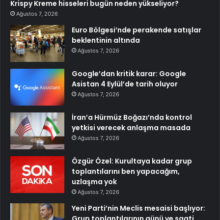
Krispy Kreme hisseleri bugün neden yükseliyor?
Ağustos 7, 2026
Euro Bölgesi’nde perakende satışlar
beklentinin altında
Ağustos 7, 2026
Google’dan kritik karar: Google
Asistan 4 Eylül’de tarih oluyor
Ağustos 7, 2026
İran’a Hürmüz Boğazı’nda kontrol
yetkisi verecek anlaşma masada
Ağustos 7, 2026
Özgür Özel: Kurultaya kadar grup
toplantılarını ben yapacağım,
uzlaşma yok
Ağustos 7, 2026
Yeni Parti’nin Meclis mesaisi başlıyor:
Grup toplantılarının günü ve saati