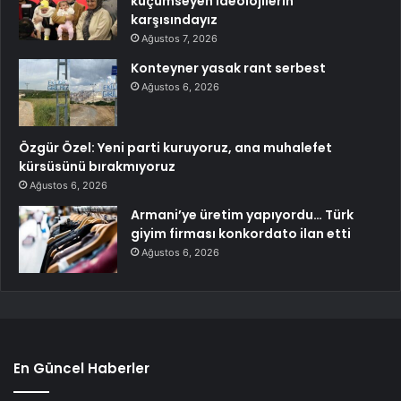
küçümseyen ideolojilerin
karşısındayız
Ağustos 7, 2026
Konteyner yasak rant serbest
Ağustos 6, 2026
Özgür Özel: Yeni parti kuruyoruz, ana muhalefet
kürsüsünü bırakmıyoruz
Ağustos 6, 2026
Armani’ye üretim yapıyordu… Türk
giyim firması konkordato ilan etti
Ağustos 6, 2026
En Güncel Haberler