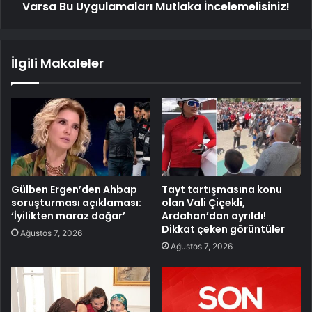
Varsa Bu Uygulamaları Mutlaka İncelemelisiniz!
İlgili Makaleler
Gülben Ergen’den Ahbap
Tayt tartışmasına konu
soruşturması açıklaması:
olan Vali Çiçekli,
‘İyilikten maraz doğar’
Ardahan’dan ayrıldı!
Dikkat çeken görüntüler
Ağustos 7, 2026
Ağustos 7, 2026