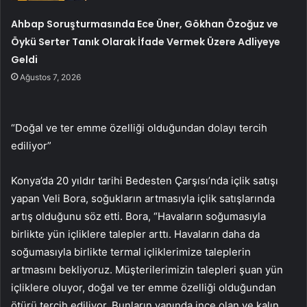
Ahbap Soruşturmasında Ece Üner, Gökhan Özoğuz ve
Öykü Serter Tanık Olarak İfade Vermek Üzere Adliyeye
Geldi
Ağustos 7, 2026
“Doğal ve ter emme özelliği olduğundan dolayı tercih
ediliyor”
Konya’da 20 yıldır tarihi Bedesten Çarşısı’nda içlik satışı
yapan Veli Bora, soğukların artmasıyla içlik satışlarında
artış olduğunu söz etti. Bora, “Havaların soğumasıyla
birlikte yün içliklere talepler arttı. Havaların daha da
soğumasıyla birlikte termal içliklerimize taleplerin
artmasını bekliyoruz. Müşterilerimizin talepleri şuan yün
içliklere oluyor, doğal ve ter emme özelliği olduğundan
ötürü tercih ediliyor. Bunların yanında ince olan ve kalın