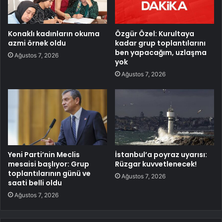
Konaklı kadınların okuma
Özgür Özel: Kurultaya
azmi örnek oldu
kadar grup toplantılarını
ben yapacağım, uzlaşma
Ağustos 7, 2026
yok
Ağustos 7, 2026
Yeni Parti’nin Meclis
İstanbul’a poyraz uyarısı:
mesaisi başlıyor: Grup
Rüzgar kuvvetlenecek!
toplantılarının günü ve
Ağustos 7, 2026
saati belli oldu
Ağustos 7, 2026