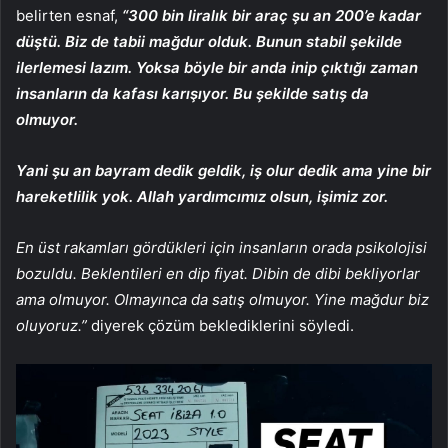
belirten esnaf,
“300 bin liralık bir araç şu an 200’e kadar
düştü. Biz de tabii mağdur olduk. Bunun stabil şekilde
ilerlemesi lazım. Yoksa böyle bir anda inip çıktığı zaman
insanların da kafası karışıyor. Bu şekilde satış da
olmuyor.
Yani şu an bayram dedik geldik, iş olur dedik ama yine bir
hareketlilik yok. Allah yardımcımız olsun, işimiz zor.
En üst rakamları gördükleri için insanların orada psikolojisi
bozuldu. Beklentileri en dip fiyat. Dibin de dibi bekliyorlar
ama olmuyor. Olmayınca da satış olmuyor. Yine mağdur biz
oluyoruz.”
diyerek çözüm beklediklerini söyledi.