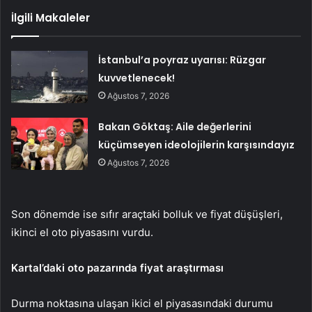
İlgili Makaleler
İstanbul’a poyraz uyarısı: Rüzgar
kuvvetlenecek!
Ağustos 7, 2026
Bakan Göktaş: Aile değerlerini
küçümseyen ideolojilerin karşısındayız
Ağustos 7, 2026
Son dönemde ise sıfır araçtaki bolluk ve fiyat düşüşleri,
ikinci el oto piyasasını vurdu.
Kartal’daki oto pazarında fiyat araştırması
Durma noktasına ulaşan ikici el piyasasındaki durumu