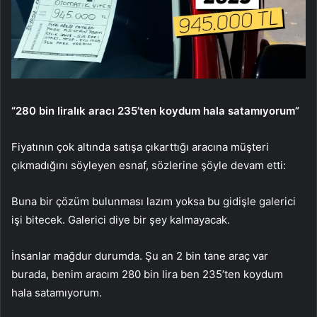
“280 bin liralık aracı 235’ten koydum hala satamıyorum”
Fiyatının çok altında satışa çıkarttığı aracına müşteri
çıkmadığını söyleyen esnaf, sözlerine şöyle devam etti:
Buna bir çözüm bulunması lazım yoksa bu gidişle galerici
işi bitecek. Galerici diye bir şey kalmayacak.
İnsanlar mağdur durumda. Şu an 2 bin tane araç var
burada, benim aracım 280 bin lira ben 235’ten koydum
hala satamıyorum.