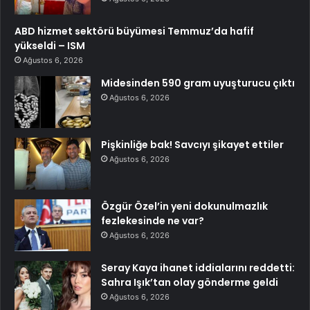
ABD hizmet sektörü büyümesi Temmuz’da hafif
yükseldi – ISM
Ağustos 6, 2026
Midesinden 590 gram uyuşturucu çıktı
Ağustos 6, 2026
Pişkinliğe bak! Savcıyı şikayet ettiler
Ağustos 6, 2026
Özgür Özel’in yeni dokunulmazlık
fezlekesinde ne var?
Ağustos 6, 2026
Seray Kaya ihanet iddialarını reddetti:
Sahra Işık’tan olay gönderme geldi
Ağustos 6, 2026