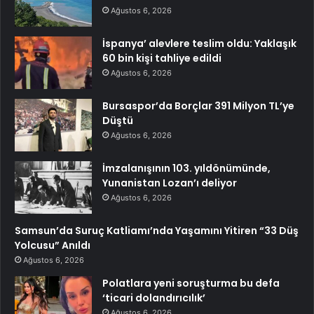
Ağustos 6, 2026
İspanya’ alevlere teslim oldu: Yaklaşık
60 bin kişi tahliye edildi
Ağustos 6, 2026
Bursaspor’da Borçlar 391 Milyon TL’ye
Düştü
Ağustos 6, 2026
İmzalanışının 103. yıldönümünde,
Yunanistan Lozan’ı deliyor
Ağustos 6, 2026
Samsun’da Suruç Katliamı’nda Yaşamını Yitiren “33 Düş
Yolcusu” Anıldı
Ağustos 6, 2026
Polatlara yeni soruşturma bu defa
‘ticari dolandırıcılık’
Ağustos 6, 2026