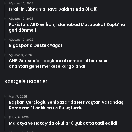
Ağustos 10, 2026
İsrail’in Lübnan’a Hava Saldırısında 31 Ölü
Ağustos 10, 2026
Pakistan: ABD ve İran, İslamabad Mutabakat Zaptı’na
geri dönmeli
Ağustos 10, 2026
Bigaspor’a Destek Yağdı
Ağustos 9, 2026
CHP Giresun’a il başkanı atanmadı, il binasının
anahtarı genel merkeze kargolandı
Rastgele Haberler
Mart 7, 2026
Başkan Çerçioğlu Yenipazar’da Her Yaştan Vatandaşı
Ramazan Etkinlikleri ile Buluşturdu
Şubat 6, 2026
Malatya ve Hatay’da okullar 6 Şubat’ta tatil edildi