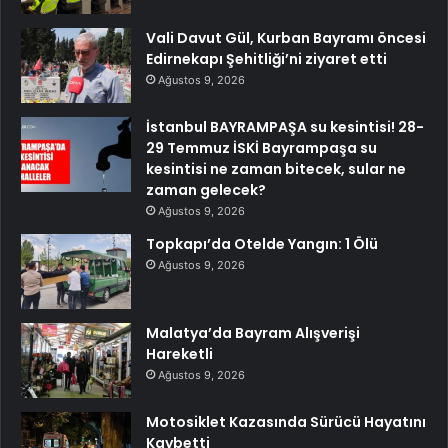
Vali Davut Gül, Kurban Bayramı öncesi
Edirnekapı Şehitliği’ni ziyaret etti
Ağustos 9, 2026
İstanbul BAYRAMPAŞA su kesintisi! 28-
29 Temmuz İSKİ Bayrampaşa su
kesintisi ne zaman bitecek, sular ne
zaman gelecek?
Ağustos 9, 2026
Topkapı’da Otelde Yangın: 1 Ölü
Ağustos 9, 2026
Malatya’da Bayram Alışverişi
Hareketli
Ağustos 9, 2026
Motosiklet Kazasında Sürücü Hayatını
Kaybetti