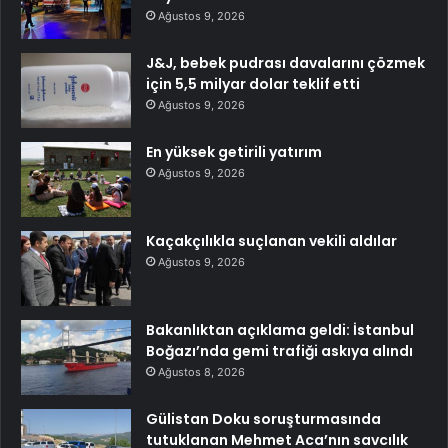
Ağustos 9, 2026
J&J, bebek pudrası davalarını çözmek
için 5,5 milyar dolar teklif etti
Ağustos 9, 2026
En yüksek getirili yatırım
Ağustos 9, 2026
Kaçakçılıkla suçlanan vekili aldılar
Ağustos 9, 2026
Bakanlıktan açıklama geldi: İstanbul
Boğazı’nda gemi trafiği askıya alındı
Ağustos 8, 2026
Gülistan Doku soruşturmasında
tutuklanan Mehmet Aca’nın savcılık