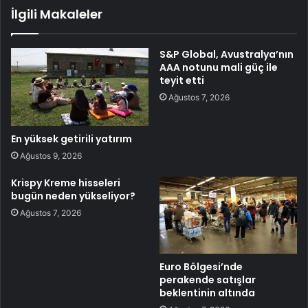
İlgili Makaleler
S&P Global, Avustralya’nın
AAA notunu mali güç ile
teyit etti
Ağustos 7, 2026
En yüksek getirili yatırım
Ağustos 9, 2026
Krispy Kreme hisseleri
bugün neden yükseliyor?
Ağustos 7, 2026
Euro Bölgesi’nde
perakende satışlar
beklentinin altında