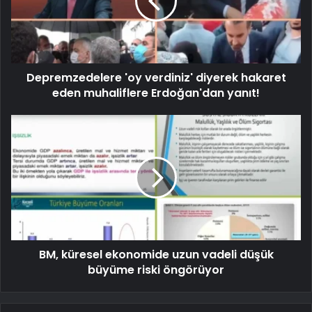
Depremzedelere 'oy verdiniz' diyerek hakaret
eden muhaliflere Erdoğan'dan yanıt!
BM, küresel ekonomide uzun vadeli düşük
büyüme riski öngörüyor