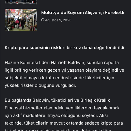
Malatya’da Bayram Alışverişi Hareketli
Ağustos 9, 2026
Kripto para şubesinin riskleri bir kez daha değerlendirildi
Hazine Komitesi lideri Harriett Baldwin, sunulan raporla
ilgili brifing verirken geçen yıl yaşanan olaylara değindi ve
sübjektif olmayan kripto endüstrisinde tüketiciler için
yüksek riskler olduğunu vurguladı.
Bu bağlamda Baldwin, tüketicileri ve
Birleşik Krallık
Finansal hizmetler alanındaki yeniliklerden faydalanmak
için aktif maddelere ihtiyaç olduğunu söyledi. Aksi
takdirde, tüketicilerin mevcut ortamda sadece kripto para
birimlerine karşı bahis oynadıklarını, dolayısıyla tüm