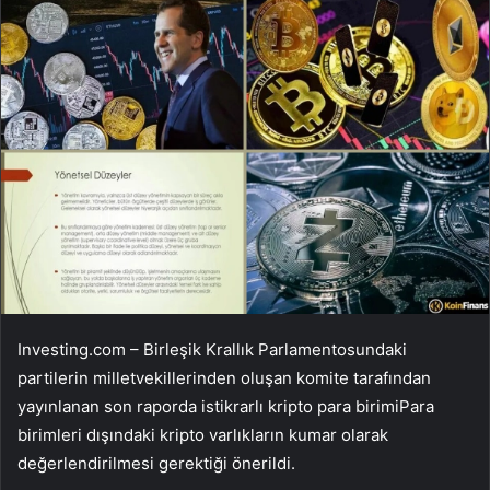
Investing.com – Birleşik Krallık Parlamentosundaki
partilerin milletvekillerinden oluşan komite tarafından
yayınlanan son raporda
istikrarlı kripto para birimi
Para
birimleri dışındaki kripto varlıkların kumar olarak
değerlendirilmesi gerektiği önerildi.