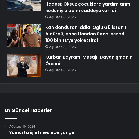
ifadesi: Öksüz çocuklara yardımlarım
nedeniyle adım caddeye verildi
Ağustos 8, 2026
Kan donduran iddia: Oğlu Gülistan’ı
öldürdü, anne Handan Sonel cesedi
100 bin TL’ye yok ettirdi
Ağustos 8, 2026
Kurban Bayramı Mesajı: Dayanışmanın
Önemi
Ağustos 8, 2026
En Güncel Haberler
Ağustos 10, 2026
Yumurta işletmesinde yangın