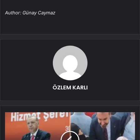
Author: Günay Caymaz
ÖZLEM KARLI