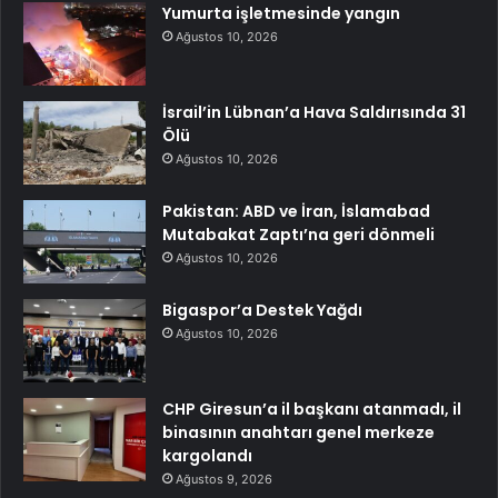
Yumurta işletmesinde yangın
Ağustos 10, 2026
İsrail’in Lübnan’a Hava Saldırısında 31
Ölü
Ağustos 10, 2026
Pakistan: ABD ve İran, İslamabad
Mutabakat Zaptı’na geri dönmeli
Ağustos 10, 2026
Bigaspor’a Destek Yağdı
Ağustos 10, 2026
CHP Giresun’a il başkanı atanmadı, il
binasının anahtarı genel merkeze
kargolandı
Ağustos 9, 2026