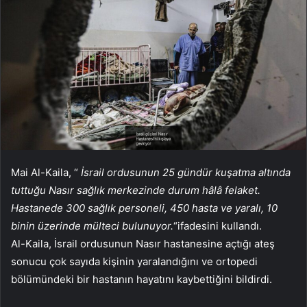
Mai Al-Kaila, “
İsrail ordusunun 25 gündür kuşatma altında
tuttuğu Nasır sağlık merkezinde durum hâlâ felaket.
Hastanede 300 sağlık personeli, 450 hasta ve yaralı, 10
binin üzerinde mülteci bulunuyor.
“ifadesini kullandı.
Al-Kaila, İsrail ordusunun Nasır hastanesine açtığı ateş
sonucu çok sayıda kişinin yaralandığını ve ortopedi
bölümündeki bir hastanın hayatını kaybettiğini bildirdi.