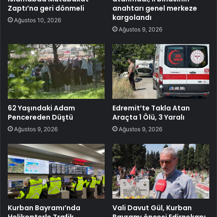
Zaptı’na geri dönmeli
anahtarı genel merkeze
kargolandı
Ağustos 10, 2026
Ağustos 9, 2026
62 Yaşındaki Adam
Edremit’te Takla Atan
Pencereden Düştü
Araçta 1 Ölü, 3 Yaralı
Ağustos 9, 2026
Ağustos 9, 2026
Kurban Bayramı’nda
Vali Davut Gül, Kurban
Helikopterle Trafik
Bayramı öncesi Edirnekapı