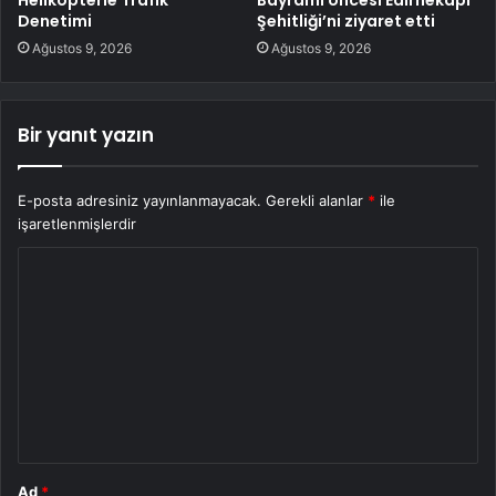
Denetimi
Şehitliği’ni ziyaret etti
Ağustos 9, 2026
Ağustos 9, 2026
Bir yanıt yazın
E-posta adresiniz yayınlanmayacak.
Gerekli alanlar
*
ile
işaretlenmişlerdir
Y
o
r
u
m
*
Ad
*