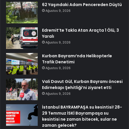
62 Yaşındaki Adam Pencereden Düştü
Ağustos 9, 2026
Edremit’te Takla Atan Araçta 1 Ölü, 3
Yaralı
Ağustos 9, 2026
Kurban Bayramı’nda Helikopterle
Trafik Denetimi
Ağustos 9, 2026
Vali Davut Gül, Kurban Bayramı öncesi
Edirnekapı Şehitliği’ni ziyaret etti
Ağustos 9, 2026
İstanbul BAYRAMPAŞA su kesintisi! 28-
29 Temmuz İSKİ Bayrampaşa su
kesintisi ne zaman bitecek, sular ne
zaman gelecek?