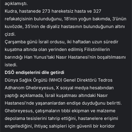
açıklamıştı.
Kudra, hastanede 273 hareketsiz hasta ve 327
refakatçisinin bulunduğunu, 18’inin yoğun bakımda, 3’ünün
kuvözde, 35’inin de diyaliz hastasının bulunduğunun altını
çizdi.
Çarşamba günü İsrail ordusu, iki haftadan uzun süredir
kuşatma altında olan yerinden edilmiş Filistinlilerin
barındığı Han Yunus’taki Nasır Hastanesi’nin boşaltılmasını
istedi.
DSÖ endişelerini dile getirdi
Dünya Sağlık Örgütü (WHO) Genel Direktörü Tedros
Adhanom Ghebreyesus, X sosyal medya hesabından
yaptığı açıklamada, İsrail kuşatması altındaki Nasır
Hastanesi’nde yaşananlardan endişe duyduğunu belirtti.
Ghebreyesus, çatışmaların tıbbi ekipman ve malzeme
depolama tesislerini tahrip ettiğini, hastanelere erişimi
engellediğini, ihtiyaç sahipleri için güvenli bir koridor