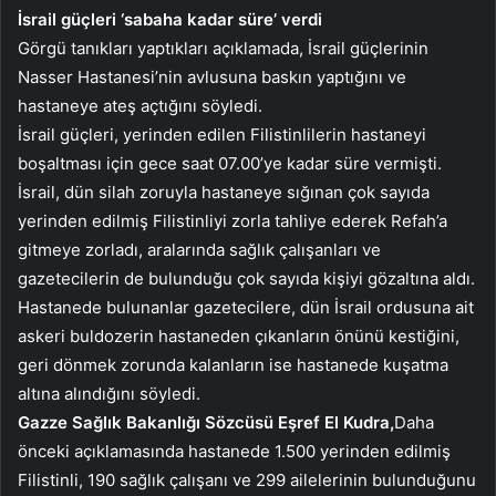
İsrail güçleri ‘sabaha kadar süre’ verdi
Görgü tanıkları yaptıkları açıklamada, İsrail güçlerinin
Nasser Hastanesi’nin avlusuna baskın yaptığını ve
hastaneye ateş açtığını söyledi.
İsrail güçleri, yerinden edilen Filistinlilerin hastaneyi
boşaltması için gece saat 07.00’ye kadar süre vermişti.
İsrail, dün silah zoruyla hastaneye sığınan çok sayıda
yerinden edilmiş Filistinliyi zorla tahliye ederek Refah’a
gitmeye zorladı, aralarında sağlık çalışanları ve
gazetecilerin de bulunduğu çok sayıda kişiyi gözaltına aldı.
Hastanede bulunanlar gazetecilere, dün İsrail ordusuna ait
askeri buldozerin hastaneden çıkanların önünü kestiğini,
geri dönmek zorunda kalanların ise hastanede kuşatma
altına alındığını söyledi.
Gazze Sağlık Bakanlığı Sözcüsü Eşref El Kudra,
Daha
önceki açıklamasında hastanede 1.500 yerinden edilmiş
Filistinli, 190 sağlık çalışanı ve 299 ailelerinin bulunduğunu