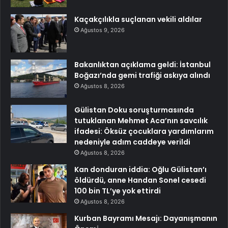
Kaçakçılıkla suçlanan vekili aldılar
Ağustos 9, 2026
Bakanlıktan açıklama geldi: İstanbul
Boğazı’nda gemi trafiği askıya alındı
Ağustos 8, 2026
Gülistan Doku soruşturmasında
tutuklanan Mehmet Aca’nın savcılık
ifadesi: Öksüz çocuklara yardımlarım
nedeniyle adım caddeye verildi
Ağustos 8, 2026
Kan donduran iddia: Oğlu Gülistan’ı
öldürdü, anne Handan Sonel cesedi
100 bin TL’ye yok ettirdi
Ağustos 8, 2026
Kurban Bayramı Mesajı: Dayanışmanın