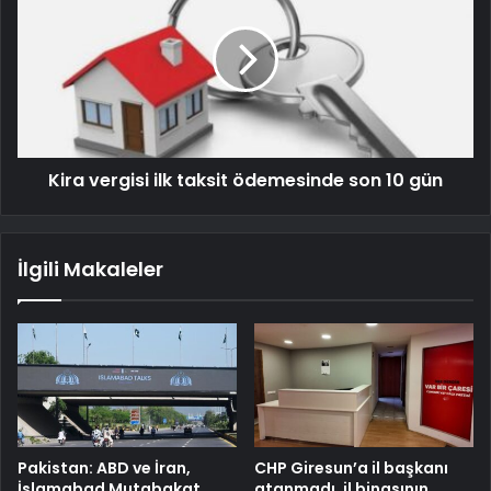
Kira vergisi ilk taksit ödemesinde son 10 gün
İlgili Makaleler
Pakistan: ABD ve İran,
CHP Giresun’a il başkanı
İslamabad Mutabakat
atanmadı, il binasının