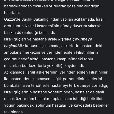
barınaklarından çıkarken vurularak gözaltına alındığını
hatırlattı.
Gazze’de Sağlık Bakanlığı’ndan yapılan açıklamada, İsrail
ordusunun Nasır Hastanesi’nin güney duvarını yıkarak
baskın düzenlediği belirtildi.
İsrail güçleri ve hastane
orayı kışlaya çevirmeye
başladı
Söz konusu açıklamada, askerlerin hastanedeki
ambulans merkezini ve yerinden edilen Filistinlilerin
çadırını hedef aldığı, hastane kampüsündeki toplu
mezarları buldozerlerle yok ettiği kaydedildi.
Açıklamada, İsrail askerlerinin, yerinden edilen Filistinliler
ile hastaneden çıkamayan sağlık personelinin ailelerini
bombalama ve tehditlerle hastaneyi terk etmeye zorladığı,
İsrail güçlerinin hastane yönetiminden, hastalar da dahil
olmak üzere tüm hastaları toplamasını istediği belirtildi.
Yoğun bakımdaki solunum hastaları ve kuvözdeki bebekler
tek binada.