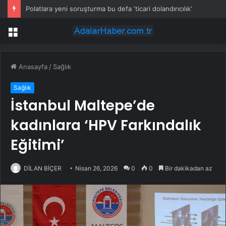
Polatlara yeni soruşturma bu defa ‘ticari dolandırıcılık’
Menü
Anasayfa
/
Sağlık
Sağlık
İstanbul Maltepe’de
kadınlara ‘HPV Farkındalık
Eğitimi’
DİLAN BİÇER
Nisan 26, 2026
0
0
Bir dakikadan az