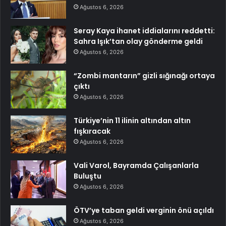
Ağustos 6, 2026
Seray Kaya ihanet iddialarını reddetti:
Sahra Işık’tan olay gönderme geldi
Ağustos 6, 2026
“Zombi mantarın” gizli sığınağı ortaya
çıktı
Ağustos 6, 2026
Türkiye’nin 11 ilinin altından altın
fışkıracak
Ağustos 6, 2026
Vali Varol, Bayramda Çalışanlarla
Buluştu
Ağustos 6, 2026
ÖTV’ye taban geldi verginin önü açıldı
Ağustos 6, 2026