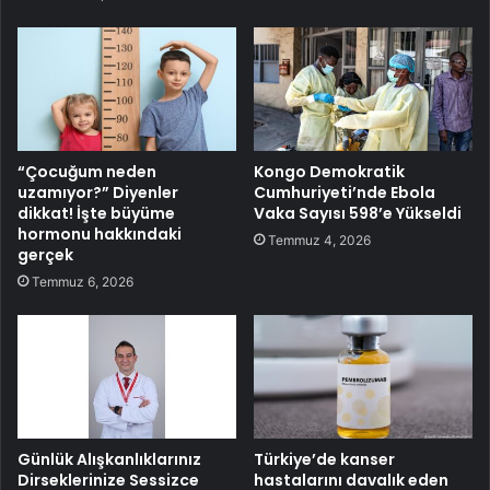
“Çocuğum neden
Kongo Demokratik
uzamıyor?” Diyenler
Cumhuriyeti’nde Ebola
dikkat! İşte büyüme
Vaka Sayısı 598’e Yükseldi
hormonu hakkındaki
Temmuz 4, 2026
gerçek
Temmuz 6, 2026
Günlük Alışkanlıklarınız
Türkiye’de kanser
Dirseklerinize Sessizce
hastalarını davalık eden