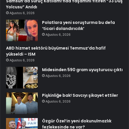
Samsun’da Suruç Katliamı’nda Yaşamını Yitiren “33 Düş
Yolcusu” Anıldı
Ağustos 6, 2026
Polatlara yeni soruşturma bu defa
‘ticari dolandırıcılık’
Ağustos 6, 2026
ABD hizmet sektörü büyümesi Temmuz’da hafif
yükseldi – ISM
Ağustos 6, 2026
Midesinden 590 gram uyuşturucu çıktı
Ağustos 6, 2026
Pişkinliğe bak! Savcıyı şikayet ettiler
Ağustos 6, 2026
Özgür Özel’in yeni dokunulmazlık
fezlekesinde ne var?