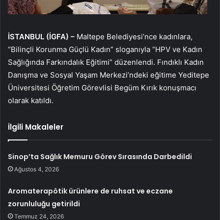
İSTANBUL (İGFA) –
Maltepe Belediyesi’nce kadınlara,
“Bilinçli Korunma Güçlü Kadın” sloganıyla “HPV ve Kadın
Sağlığında Farkındalık Eğitimi” düzenlendi. Fındıklı Kadın
Danışma ve Sosyal Yaşam Merkezi’ndeki eğitime Yeditepe
Üniversitesi Öğretim Görevlisi Begüm Kırık konuşmacı
olarak katıldı.
İlgili Makaleler
Sinop’ta Sağlık Memuru Görev Sırasında Darbedildi
Ağustos 4, 2026
Aromaterapötik ürünlere de ruhsat ve eczane
zorunluluğu getirildi
Temmuz 24, 2026