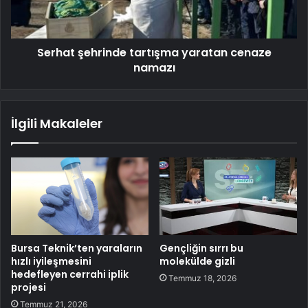
Serhat şehrinde tartışma yaratan cenaze
namazı
İlgili Makaleler
Bursa Teknik’ten yaraların
Gençliğin sırrı bu
hızlı iyileşmesini
molekülde gizli
hedefleyen cerrahi iplik
Temmuz 18, 2026
projesi
Temmuz 21, 2026