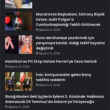
Macaristan Başbakanı, Satranç Büyük
Ustası Judit Polgar’a
Cumhurbaşkanlığı Teklifi Götürecek
Ağustos 6, 2026
Kızını dershaneye yazdırmak için
yarışmaya katıldı: Aldığı teklif hayatını
değiştirdi
Ağustos 6, 2026
Hamilton’un Pit Stop Hatası Ferrari’ye Ceza Getirdi
Ağustos 6, 2026
İran, komşusundan gelen barış
teklifini reddetti
Ağustos 6, 2026
Elazığ Maden’deki İşçilerin Eylemi 2. Gününde: Hakkımızı
Alamazsak 24 Temmuz’da Ankara’ya Yürüyeceğiz
Ağustos 5, 2026