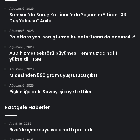
Ağustos 6, 2026
Samsun’da Suruç Katliamı’nda Yaşamını Yitiren “33
Düş Yolcusu” Anıldı
Ağustos 6, 2026
Polatlara yeni soruşturma bu defa ‘ticari dolandırıcılık’
Ağustos 6, 2026
ABD hizmet sektörü büyümesi Temmuz’da hafif
yükseldi – ISM
Ağustos 6, 2026
Midesinden 590 gram uyuşturucu çıktı
Ağustos 6, 2026
Pişkinliğe bak! Savcıyı şikayet ettiler
Rastgele Haberler
Aralık 19, 2025
Rize’de içme suyu isale hattı patladı
Ağustos 3, 2025