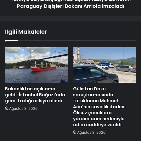
Paraguay Dışişleri Bakanı Arriola imzaladı
İlgili Makaleler
Bakanlıktan açıklama
Gülistan Doku
geldi: İstanbul Boğazı’nda
soruşturmasında
gemi trafiği askıya alındı
tutuklanan Mehmet
Aca’nın savcılık ifadesi:
Ağustos 8, 2026
Öksüz çocuklara
yardımlarım nedeniyle
adım caddeye verildi
Ağustos 8, 2026