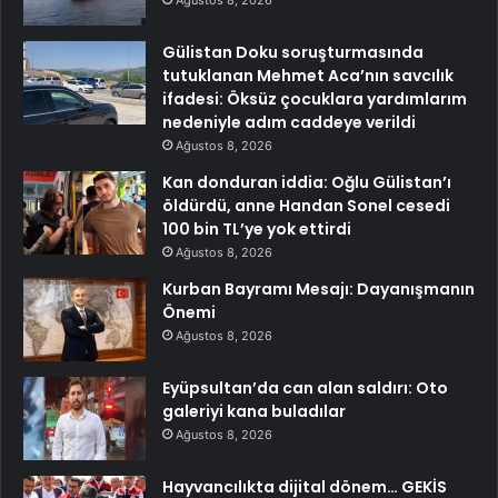
Ağustos 8, 2026
Gülistan Doku soruşturmasında
tutuklanan Mehmet Aca’nın savcılık
ifadesi: Öksüz çocuklara yardımlarım
nedeniyle adım caddeye verildi
Ağustos 8, 2026
Kan donduran iddia: Oğlu Gülistan’ı
öldürdü, anne Handan Sonel cesedi
100 bin TL’ye yok ettirdi
Ağustos 8, 2026
Kurban Bayramı Mesajı: Dayanışmanın
Önemi
Ağustos 8, 2026
Eyüpsultan’da can alan saldırı: Oto
galeriyi kana buladılar
Ağustos 8, 2026
Hayvancılıkta dijital dönem… GEKİS