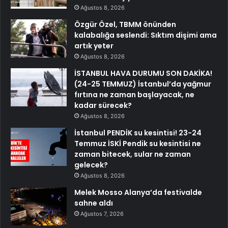
Ağustos 8, 2026
Özgür Özel, TBMM önünden
kalabalığa seslendi: Sıktım dişimi ama
artık yeter
Ağustos 8, 2026
İSTANBUL HAVA DURUMU SON DAKİKA!
(24-25 TEMMUZ) İstanbul’da yağmur
fırtına ne zaman başlayacak, ne
kadar sürecek?
Ağustos 8, 2026
İstanbul PENDİK su kesintisi! 23-24
Temmuz İSKİ Pendik su kesintisi ne
zaman bitecek, sular ne zaman
gelecek?
Ağustos 8, 2026
Melek Mosso Alanya’da festivalde
sahne aldı
Ağustos 7, 2026