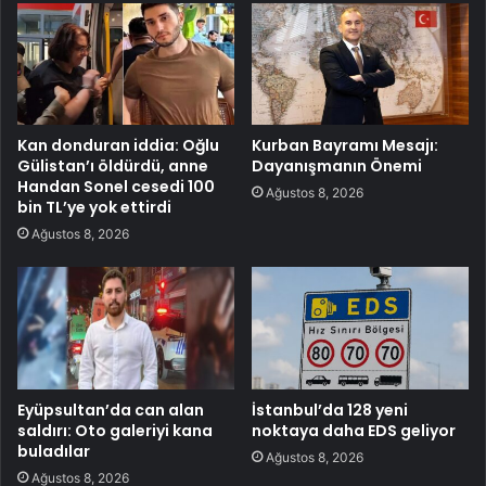
Kan donduran iddia: Oğlu
Kurban Bayramı Mesajı:
Gülistan’ı öldürdü, anne
Dayanışmanın Önemi
Handan Sonel cesedi 100
Ağustos 8, 2026
bin TL’ye yok ettirdi
Ağustos 8, 2026
Eyüpsultan’da can alan
İstanbul’da 128 yeni
saldırı: Oto galeriyi kana
noktaya daha EDS geliyor
buladılar
Ağustos 8, 2026
Ağustos 8, 2026