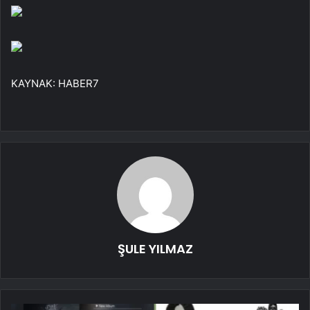
KAYNAK:
HABER7
ŞULE YILMAZ