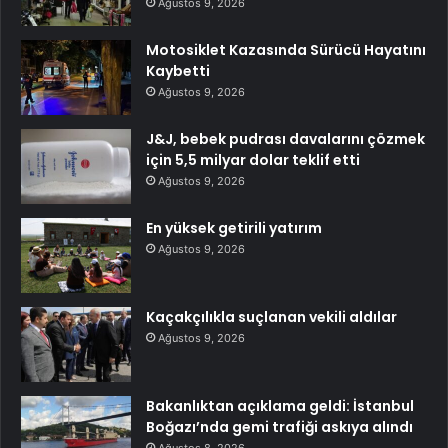
Ağustos 9, 2026
Motosiklet Kazasında Sürücü Hayatını
Kaybetti
Ağustos 9, 2026
J&J, bebek pudrası davalarını çözmek
için 5,5 milyar dolar teklif etti
Ağustos 9, 2026
En yüksek getirili yatırım
Ağustos 9, 2026
Kaçakçılıkla suçlanan vekili aldılar
Ağustos 9, 2026
Bakanlıktan açıklama geldi: İstanbul
Boğazı’nda gemi trafiği askıya alındı