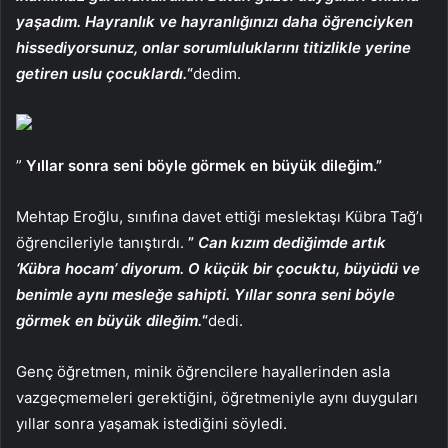
yaşadım. Hayranlık ve hayranlığınızı daha öğrenciyken
hissediyorsunuz, onlar sorumluluklarını titizlikle yerine
getiren uslu çocuklardı.
“
dedim.
”
Yıllar sonra seni böyle görmek en büyük dileğim.”
Mehtap Eroğlu, sınıfına davet ettiği meslektaşı Kübra Tağ’ı
öğrencileriyle tanıştırdı.
”
Can kızım dediğimde artık
‘Kübra hocam’ diyorum. O küçük bir çocuktu, büyüdü ve
benimle aynı mesleğe sahipti. Yıllar sonra seni böyle
görmek en büyük dileğim.
“
dedi.
Genç öğretmen, minik öğrencilere hayallerinden asla
vazgeçmemeleri gerektiğini, öğretmeniyle aynı duyguları
yıllar sonra yaşamak istediğini söyledi.