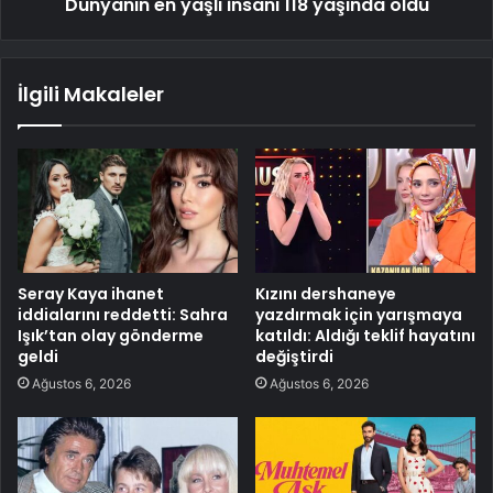
Dünyanın en yaşlı insanı 118 yaşında öldü
İlgili Makaleler
Seray Kaya ihanet
Kızını dershaneye
iddialarını reddetti: Sahra
yazdırmak için yarışmaya
Işık’tan olay gönderme
katıldı: Aldığı teklif hayatını
geldi
değiştirdi
Ağustos 6, 2026
Ağustos 6, 2026