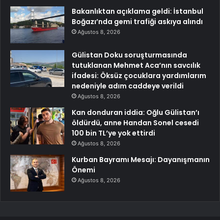
Bakanlıktan açıklama geldi: İstanbul
Boğazı’nda gemi trafiği askıya alındı
Ağustos 8, 2026
Gülistan Doku soruşturmasında
tutuklanan Mehmet Aca’nın savcılık
ifadesi: Öksüz çocuklara yardımlarım
nedeniyle adım caddeye verildi
Ağustos 8, 2026
Kan donduran iddia: Oğlu Gülistan’ı
öldürdü, anne Handan Sonel cesedi
100 bin TL’ye yok ettirdi
Ağustos 8, 2026
Kurban Bayramı Mesajı: Dayanışmanın
Önemi
Ağustos 8, 2026