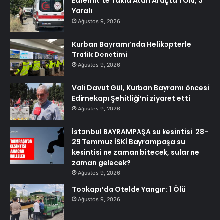
Edremit’te Takla Atan Araçta 1 Ölü, 3
Yaralı
Ağustos 9, 2026
Kurban Bayramı’nda Helikopterle
Trafik Denetimi
Ağustos 9, 2026
Vali Davut Gül, Kurban Bayramı öncesi
Edirnekapı Şehitliği’ni ziyaret etti
Ağustos 9, 2026
İstanbul BAYRAMPAŞA su kesintisi! 28-
29 Temmuz İSKİ Bayrampaşa su
kesintisi ne zaman bitecek, sular ne
zaman gelecek?
Ağustos 9, 2026
Topkapı’da Otelde Yangın: 1 Ölü
Ağustos 9, 2026