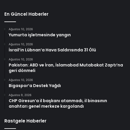
En Güncel Haberler
Ağustos 10, 2026
Yumurta işletmesinde yangın
Ağustos 10, 2026
İsrail’in Lübnan’a Hava Saldırısında 31 Ölü
Ağustos 10, 2026
Pakistan: ABD ve İran, İslamabad Mutabakat Zaptı’na
geri dönmeli
Ağustos 10, 2026
Bigaspor’a Destek Yağdı
Ağustos 9, 2026
CHP Giresun’a il başkanı atanmadı, il binasının
anahtarı genel merkeze kargolandı
Rastgele Haberler