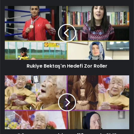
Rukiye Bektaş'ın Hedefi Zor Roller