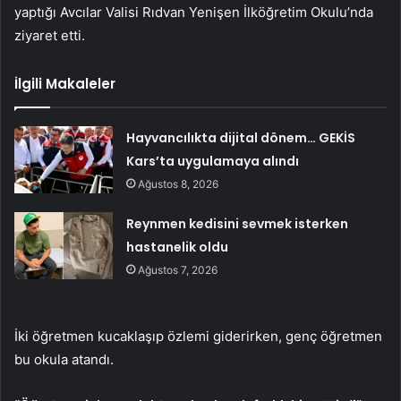
yaptığı Avcılar Valisi Rıdvan Yenişen İlköğretim Okulu’nda
ziyaret etti.
İlgili Makaleler
Hayvancılıkta dijital dönem… GEKİS
Kars’ta uygulamaya alındı
Ağustos 8, 2026
Reynmen kedisini sevmek isterken
hastanelik oldu
Ağustos 7, 2026
İki öğretmen kucaklaşıp özlemi giderirken, genç öğretmen
bu okula atandı.