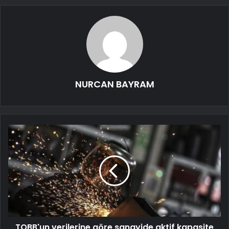
NURCAN BAYRAM
TOBB'un verilerine göre sanayide aktif kapasite