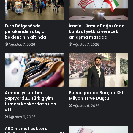
Euro Bölgesi’nde
İran’a Hürmüz Boğazı’nda
perakende satışlar
kontrol yetkisi verecek
beklentinin altında
anlaşma masada
Ağustos 7, 2026
Ağustos 7, 2026
Armani’ye üretim
Bursaspor’da Borçlar 391
yapıyordu… Türk giyim
Milyon TL’ye Düştü
firması konkordato ilan
Ağustos 6, 2026
etti
Ağustos 6, 2026
ABD hizmet sektörü