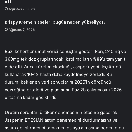
etti
Ağustos 7, 2026
Krispy Kreme hisseleri bugün neden yükseliyor?
Ağustos 7, 2026
Bazı kohortlar umut verici sonuçlar gösterirken, 240mg ve
360mg tek doz gruplarındaki katılımcıların %89’u tam yanıt
elde etti. Ancak üretim aksaklığı, Jasper’ı yeni ilaç ürünü
kullanarak 10-12 hasta daha kaydetmeye zorladı. Bu
durum, beklenen veri sonuçlarını 2025’in dördüncü
çeyreğine erteledi ve planlanan Faz 2b çalışmasını 2026
ortasına kadar geciktirdi.
Üretim sorunları ürtiker denemesinin ötesine geçerek,
Jasper’ın ETESIAN astım denemesini durdurmasına ve
astım geliştirmesini tamamen askıya almasına neden oldu.