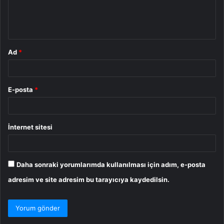
m
*
Ad
*
E-posta
*
İnternet sitesi
Daha sonraki yorumlarımda kullanılması için adım, e-posta
adresim ve site adresim bu tarayıcıya kaydedilsin.