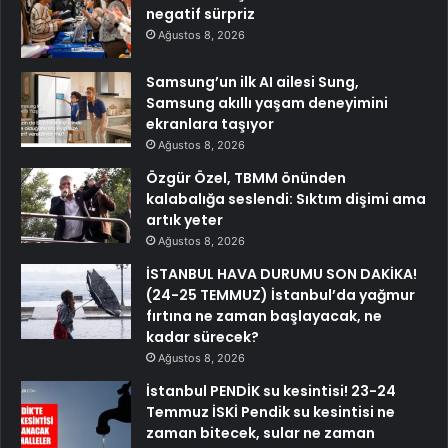
negatif sürpriz
Ağustos 8, 2026
Samsung’un ilk AI ailesi Sung,
Samsung akıllı yaşam deneyimini
ekranlara taşıyor
Ağustos 8, 2026
Özgür Özel, TBMM önünden
kalabalığa seslendi: Sıktım dişimi ama
artık yeter
Ağustos 8, 2026
İSTANBUL HAVA DURUMU SON DAKİKA!
(24-25 TEMMUZ) İstanbul’da yağmur
fırtına ne zaman başlayacak, ne
kadar sürecek?
Ağustos 8, 2026
İstanbul PENDİK su kesintisi! 23-24
Temmuz İSKİ Pendik su kesintisi ne
zaman bitecek, sular ne zaman