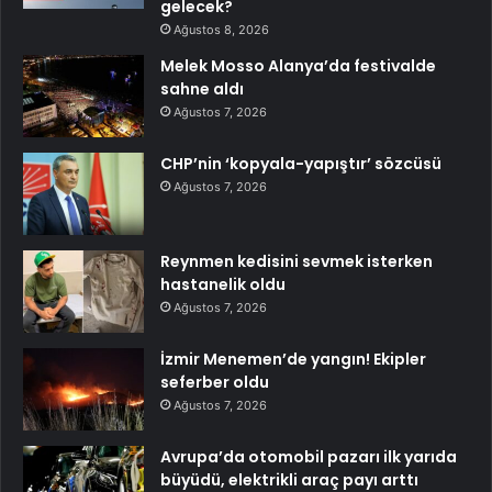
gelecek?
Ağustos 8, 2026
Melek Mosso Alanya’da festivalde
sahne aldı
Ağustos 7, 2026
CHP’nin ‘kopyala-yapıştır’ sözcüsü
Ağustos 7, 2026
Reynmen kedisini sevmek isterken
hastanelik oldu
Ağustos 7, 2026
İzmir Menemen’de yangın! Ekipler
seferber oldu
Ağustos 7, 2026
Avrupa’da otomobil pazarı ilk yarıda
büyüdü, elektrikli araç payı arttı