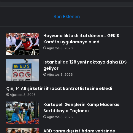
Son Eklenen
Hayvancılıkta dijital dönem… GEKİS
Kars’ta uygulamaya alındı
Ağustos 8, 2026
İstanbul’da 128 yeni noktaya daha EDS
geliyor
Ağustos 8, 2026
Çin, 14 AB şirketini ihracat kontrol listesine ekledi
Ağustos 8, 2026
Kartepeli Gençlerin Kamp Macerası
Sertifikayla Taçlandı
Ağustos 8, 2026
ABD tarım dışı istihdam verisinde