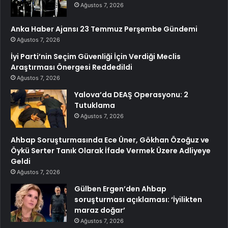
Ağustos 7, 2026
Anka Haber Ajansı 23 Temmuz Perşembe Gündemi
Ağustos 7, 2026
İyi Parti’nin Seçim Güvenliği İçin Verdiği Meclis
Araştırması Önergesi Reddedildi
Ağustos 7, 2026
Yalova’da DEAŞ Operasyonu: 2
Tutuklama
Ağustos 7, 2026
Ahbap Soruşturmasında Ece Üner, Gökhan Özoğuz ve
Öykü Serter Tanık Olarak İfade Vermek Üzere Adliyeye
Geldi
Ağustos 7, 2026
Gülben Ergen’den Ahbap
soruşturması açıklaması: ‘İyilikten
maraz doğar’
Ağustos 7, 2026