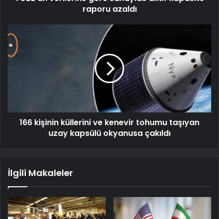
raporu azaldı
166 kişinin küllerini ve kenevir tohumu taşıyan
uzay kapsülü okyanusa çakıldı
İlgili Makaleler