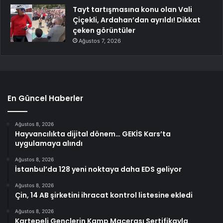
Tayt tartışmasına konu olan Vali
Çiçekli, Ardahan’dan ayrıldı! Dikkat
çeken görüntüler
Ağustos 7, 2026
En Güncel Haberler
Ağustos 8, 2026
Hayvancılıkta dijital dönem… GEKİS Kars’ta
uygulamaya alındı
Ağustos 8, 2026
İstanbul’da 128 yeni noktaya daha EDS geliyor
Ağustos 8, 2026
Çin, 14 AB şirketini ihracat kontrol listesine ekledi
Ağustos 8, 2026
Kartepeli Gençlerin Kamp Macerası Sertifikayla