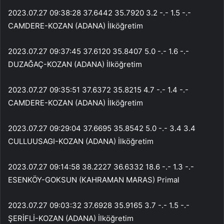
2023.07.27 09:38:28 37.6442 35.7920 3.2 -.- 1.5 -.-
CAMDERE-KOZAN (ADANA) İlköğretim
2023.07.27 09:37:45 37.6120 35.8407 5.0 -.- 1.6 -.-
DUZAĞAÇ-KOZAN (ADANA) İlköğretim
2023.07.27 09:35:51 37.6372 35.8215 4.7 -.- 1.4 -.-
CAMDERE-KOZAN (ADANA) İlköğretim
2023.07.27 09:29:04 37.6695 35.8542 5.0 -.- 3.4 3.4
CULLUUSAGI-KOZAN (ADANA) İlköğretim
2023.07.27 09:14:58 38.2227 36.6332 18.6 -.- 1.3 -.-
ESENKÖY-GOKSUN (KAHRAMAN MARAS) Primal
2023.07.27 09:03:32 37.6928 35.9165 3.7 -.- 1.5 -.-
ŞERİFLİ-KOZAN (ADANA) İlköğretim