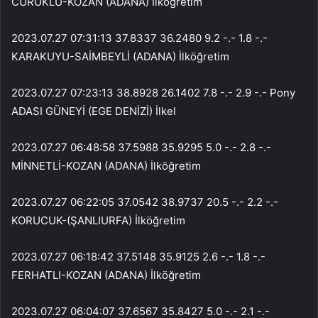
CURUKLU-KOZAN (ADANA) İlköğretim
2023.07.27 07:31:13 37.8337 36.2480 9.2 -.- 1.8 -.-
KARAKUYU-SAİMBEYLİ (ADANA) İlköğretim
2023.07.27 07:23:13 38.8928 26.1402 7.8 -.- 2.9 -.- Pony
ADASI GÜNEYİ (EGE DENİZİ) İlkel
2023.07.27 06:48:58 37.5988 35.9295 5.0 -.- 2.8 -.-
MİNNETLİ-KOZAN (ADANA) İlköğretim
2023.07.27 06:22:05 37.0542 38.9737 20.5 -.- 2.2 -.-
KORUCUK-(ŞANLIURFA) İlköğretim
2023.07.27 06:18:42 37.5148 35.9125 2.6 -.- 1.8 -.-
FERHATLI-KOZAN (ADANA) İlköğretim
2023.07.27 06:04:07 37.6567 35.8427 5.0 -.- 2.1 -.-