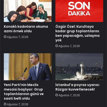
Konaklı kadınların okuma
Özgür Özel: Kurultaya
azmi örnek oldu
kadar grup toplantılarını
ben yapacağım, uzlaşma
Ağustos 7, 2026
yok
Ağustos 7, 2026
Yeni Parti’nin Meclis
İstanbul’a poyraz uyarısı:
mesaisi başlıyor: Grup
Rüzgar kuvvetlenecek!
toplantılarının günü ve
Ağustos 7, 2026
saati belli oldu
Ağustos 7, 2026