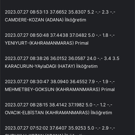
2023.07.27 08:53:13 37.6652 35.8307 5.2 -.- 2.3 -.-
CAMDERE-KOZAN (ADANA) İlköğretim
2023.07.27 08:50:48 37.4438 37.0482 5.0 -.- 1.8 -.-
YENIYURT-(KAHRAMANMARAS) Primal
2023.07.27 08:38:26 36.0152 36.0587 24.0 -.- 3.4 3.5
KARACURUN-YAylaDAGI (HATAY) İlköğretim
2023.07.27 08:30:47 38.0940 36.4552 7.9 -.- 1.9 -.-
MEHMETBEY-GOKSUN (KAHRAMANMARAS) Primal
2023.07.27 08:28:15 38.4142 37.1982 5.0 -.- 1.2 -.-
OVACIK-ELBİSTAN (KAHRAMANMARAS) İlköğretim
2023.07.27 07:52:02 37.6407 35.9253 5.0 -.- 2.9 -.-