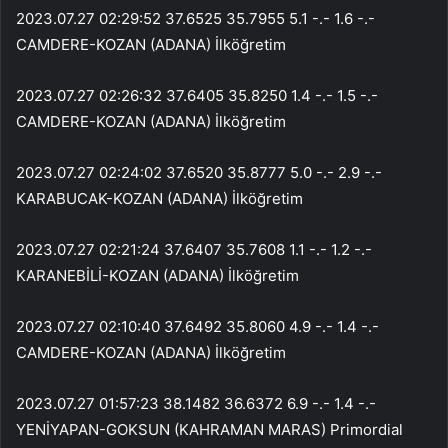
2023.07.27 02:29:52 37.6525 35.7955 5.1 -.- 1.6 -.-
CAMDERE-KOZAN (ADANA) İlköğretim
2023.07.27 02:26:32 37.6405 35.8250 1.4 -.- 1.5 -.-
CAMDERE-KOZAN (ADANA) İlköğretim
2023.07.27 02:24:02 37.6520 35.8777 5.0 -.- 2.9 -.-
KARABUCAK-KOZAN (ADANA) İlköğretim
2023.07.27 02:21:24 37.6407 35.7608 1.1 -.- 1.2 -.-
KARANEBİLİ-KOZAN (ADANA) İlköğretim
2023.07.27 02:10:40 37.6492 35.8060 4.9 -.- 1.4 -.-
CAMDERE-KOZAN (ADANA) İlköğretim
2023.07.27 01:57:23 38.1482 36.6372 6.9 -.- 1.4 -.-
YENİYAPAN-GOKSUN (KAHRAMAN MARAS) Primordial