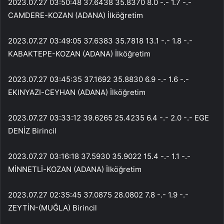
2023.07.27 03:50:48 37.6438 35.8370 8.0 -.- 1.7 -.-
CAMDERE-KOZAN (ADANA) İlköğretim
2023.07.27 03:49:05 37.6383 35.7818 13.1 -.- 1.8 -.-
KABAKTEPE-KOZAN (ADANA) İlköğretim
2023.07.27 03:45:35 37.1692 35.8830 6.9 -.- 1.6 -.-
EKINYAZI-CEYHAN (ADANA) İlköğretim
2023.07.27 03:33:12 39.6265 25.4235 6.4 -.- 2.0 -.- EGE
DENİZ Birincil
2023.07.27 03:16:18 37.5930 35.9022 15.4 -.- 1.1 -.-
MİNNETLİ-KOZAN (ADANA) İlköğretim
2023.07.27 02:35:45 37.0875 28.0802 7.8 -.- 1.9 -.-
ZEYTİN-(MUĞLA) Birincil