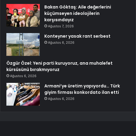
Bakan Göktaş: Aile değerlerini
küçümseyen ideolojilerin
karşısındayız
Ağustos 7, 2026
Konteyner yasak rant serbest
Ağustos 6, 2026
Özgür Özel: Yeni parti kuruyoruz, ana muhalefet
kürsüsünü bırakmıyoruz
Ağustos 6, 2026
Armani’ye üretim yapıyordu… Türk
giyim firması konkordato ilan etti
Ağustos 6, 2026