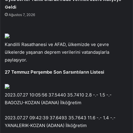
Geldi
Ağustos 7, 2026
Kandilli Rasathanesi ve AFAD, ülkemizde ve çevre
ülkelerde yaşanan deprem verilerini vatandaşlarla
paylaşıyor.
27 Temmuz Perşembe Son Sarsıntıların Listesi
2023.07.27 10:05:56 37.5440 35.7410 2.8 -.- 1.5 -.-
BAGOZU-KOZAN (ADANA) İlköğretim
2023.07.27 09:42:39 37.6493 35.7643 11.6 -.- 1.4 -.-
YANALERIK-KOZAN (ADANA) İlköğretim