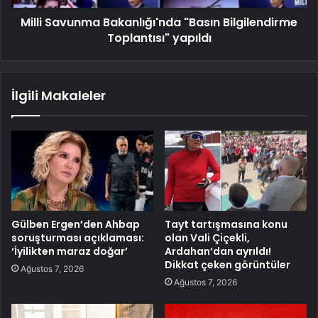
Milli Savunma Bakanlığı'nda "Basın Bilgilendirme
Toplantısı" yapıldı
İlgili Makaleler
Gülben Ergen’den Ahbap
Tayt tartışmasına konu
soruşturması açıklaması:
olan Vali Çiçekli,
‘İyilikten maraz doğar’
Ardahan’dan ayrıldı!
Dikkat çeken görüntüler
Ağustos 7, 2026
Ağustos 7, 2026