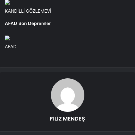
KANDİLLİ GÖZLEMEVİ
AFAD Son Depremler
AFAD
FİLİZ MENDEŞ