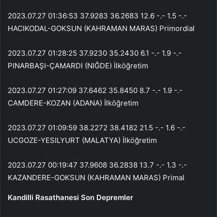
2023.07.27 01:36:53 37.9283 36.2683 12.6 -.- 1.5 -.-
HACIKODAL-GOKSUN (KAHRAMAN MARAS) Primordial
2023.07.27 01:28:25 37.9230 35.2430 6.1 -.- 1.9 -.-
PINARBAŞI-ÇAMARDI (NIĞDE) İlköğretim
2023.07.27 01:27:09 37.6462 35.8450 8.7 -.- 1.9 -.-
CAMDERE-KOZAN (ADANA) İlköğretim
2023.07.27 01:09:59 38.2272 38.4182 21.5 -.- 1.6 -.-
UCGOZE-YESILYURT (MALATYA) İlköğretim
2023.07.27 00:19:47 37.9608 36.2838 13.7 -.- 1.3 -.-
KAZANDERE-GOKSUN (KAHRAMAN MARAS) Primal
Kandilli Rasathanesi Son Depremler