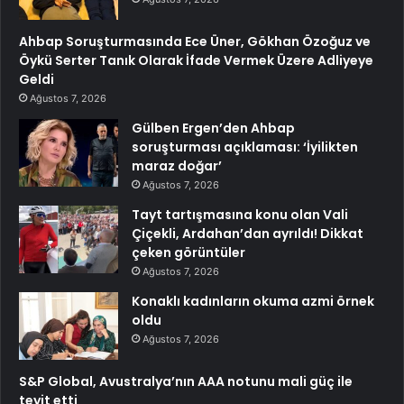
Ahbap Soruşturmasında Ece Üner, Gökhan Özoğuz ve
Öykü Serter Tanık Olarak İfade Vermek Üzere Adliyeye
Geldi
Ağustos 7, 2026
Gülben Ergen’den Ahbap
soruşturması açıklaması: ‘İyilikten
maraz doğar’
Ağustos 7, 2026
Tayt tartışmasına konu olan Vali
Çiçekli, Ardahan’dan ayrıldı! Dikkat
çeken görüntüler
Ağustos 7, 2026
Konaklı kadınların okuma azmi örnek
oldu
Ağustos 7, 2026
S&P Global, Avustralya’nın AAA notunu mali güç ile
teyit etti