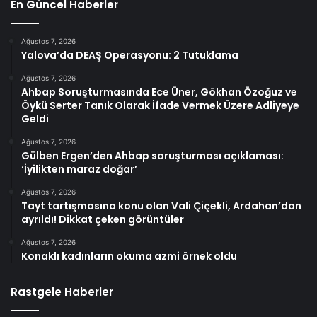
En Güncel Haberler
Ağustos 7, 2026
Yalova’da DEAŞ Operasyonu: 2 Tutuklama
Ağustos 7, 2026
Ahbap Soruşturmasında Ece Üner, Gökhan Özoğuz ve
Öykü Serter Tanık Olarak İfade Vermek Üzere Adliyeye
Geldi
Ağustos 7, 2026
Gülben Ergen’den Ahbap soruşturması açıklaması:
‘İyilikten maraz doğar’
Ağustos 7, 2026
Tayt tartışmasına konu olan Vali Çiçekli, Ardahan’dan
ayrıldı! Dikkat çeken görüntüler
Ağustos 7, 2026
Konaklı kadınların okuma azmi örnek oldu
Rastgele Haberler