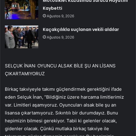
Motosiklet Kazasında Sürücü Hayatını
Kaybetti
Ağustos 9, 2026
Kaçakçılıkla suçlanan vekili aldılar
Ağustos 9, 2026
SELÇUK İNAN: OYUNCU ALSAK BİLE ŞU AN LİSANS
ÇIKARTAMIYORUZ
Birkaç takviyeyle takımı güçlendirmek gerektiğini ifade
eden Selçuk İnan, “Bildiğiniz üzere harcama limitlerimiz
var. Limitleri aşamıyoruz. Oyuncuları alsak bile şu an
lisansa çıkartamıyoruz. Sıkıntılı bir durumdayız. Bunu
hepimizin bilmesi gerekiyor. Tabii ki gelenler olacak,
gidenler olacak. Çünkü mutlaka birkaç takviye ile