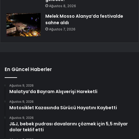
Ağustos 8, 2026
Melek Mosso Alanya’da festivalde
sahne aldı
Ağustos 7, 2026
En Güncel Haberler
Ağustos 9, 2026
Malatya’da Bayram Alışverişi Hareketli
Ağustos 9, 2026
Motosiklet Kazasında Sürücü Hayatını Kaybetti
Ağustos 9, 2026
J&J, bebek pudrası davalarını çözmek için 5,5 milyar
dolar teklif etti