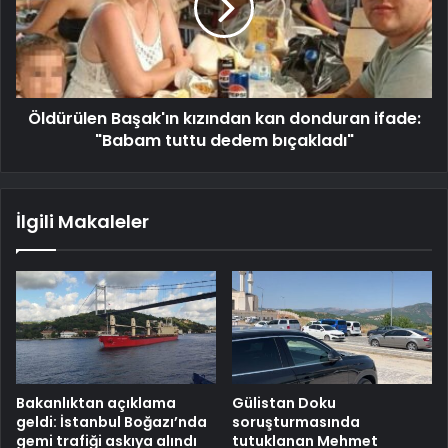
Öldürülen Başak'ın kızından kan donduran ifade:
"Babam tuttu dedem bıçakladı"
İlgili Makaleler
Bakanlıktan açıklama
Gülistan Doku
geldi: İstanbul Boğazı’nda
soruşturmasında
gemi trafiği askıya alındı
tutuklanan Mehmet