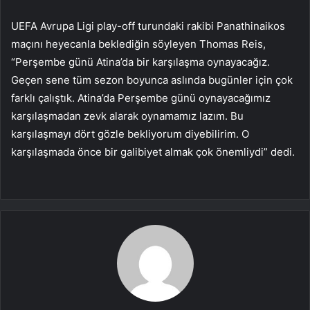
UEFA Avrupa Ligi play-off turundaki rakibi Panathinaikos
maçını heyecanla beklediğin söyleyen Thomas Reis,
“Perşembe günü Atina’da bir karşılaşma oynayacağız.
Geçen sene tüm sezon boyunca aslında bugünler için çok
farklı çalıştık. Atina’da Perşembe günü oynayacağımız
karşılaşmadan zevk alarak oynamamız lazım. Bu
karşılaşmayı dört gözle bekliyorum diyebilirim. O
karşılaşmada önce bir galibiyet almak çok önemliydi” dedi.