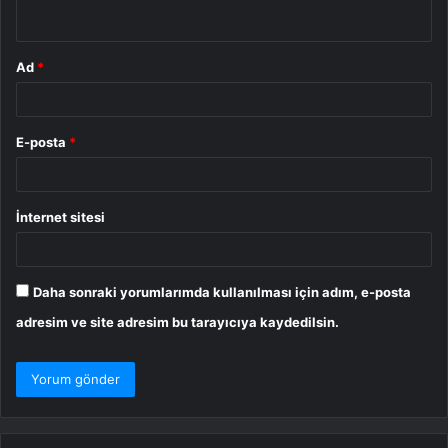
*
Ad
*
E-posta
*
İnternet sitesi
Daha sonraki yorumlarımda kullanılması için adım, e-posta
adresim ve site adresim bu tarayıcıya kaydedilsin.