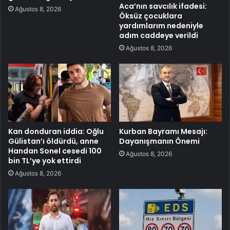
Aca’nın savcılık ifadesi:
Ağustos 8, 2026
Öksüz çocuklara
yardımlarım nedeniyle
adım caddeye verildi
Ağustos 8, 2026
Kan donduran iddia: Oğlu
Kurban Bayramı Mesajı:
Gülistan’ı öldürdü, anne
Dayanışmanın Önemi
Handan Sonel cesedi 100
Ağustos 8, 2026
bin TL’ye yok ettirdi
Ağustos 8, 2026