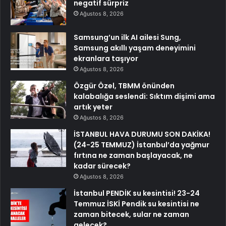
negatif sürpriz
Ağustos 8, 2026
Samsung’un ilk AI ailesi Sung,
Samsung akıllı yaşam deneyimini
ekranlara taşıyor
Ağustos 8, 2026
Özgür Özel, TBMM önünden
kalabalığa seslendi: Sıktım dişimi ama
artık yeter
Ağustos 8, 2026
İSTANBUL HAVA DURUMU SON DAKİKA!
(24-25 TEMMUZ) İstanbul’da yağmur
fırtına ne zaman başlayacak, ne
kadar sürecek?
Ağustos 8, 2026
İstanbul PENDİK su kesintisi! 23-24
Temmuz İSKİ Pendik su kesintisi ne
zaman bitecek, sular ne zaman
gelecek?