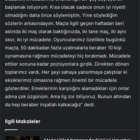
başlamak istiyorum. Kısa olacak sadece onun iyi niyetli
olmadığını daha önce söylemiştim. Yine söylediğim
sözlerin arkasındayım. Maçla ilgili geçen haftadan beri
aslında iki maç olarak baktığınızda, iki tane maç, iki aynı
skor, iki iyi mücadele. Oyuncularımız özellikle bugünkü
maçta, 50 dakikadan fazla uzatmalarla beraber 10 kişi
oynamasına rağmen mücadeleyi hiç bırakmadı. Mücadele
ettiler sonuna kadar pozisyonlara girdik. Direkten dönen
toplarımız vardı. Her şeyi sahaya yansıtmaya çalıştılar ki
eksiklerimiz olmasına rağmen önemli bir mücadele
gösterdiler. Emeklerinin karşılığını alamadıkları için onlar
adına çok üzgünüm. Ama lig zor biliyoruz. Bunun altından
da hep beraber inşallah kalkacağız” dedi.
İlgili Makaleler