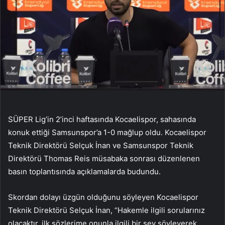
SÜPER Lig’in 2’inci haftasında Kocaelispor, sahasında
konuk ettiği Samsunspor’a 1-0 mağlup oldu. Kocaelispor
Teknik Direktörü Selçuk İnan ve Samsunspor Teknik
Direktörü Thomas Reis müsabaka sonrası düzenlenen
basın toplantısında açıklamalarda budundu.
Skordan dolayı üzgün olduğunu söyleyen Kocaelispor
Teknik Direktörü Selçuk İnan, “Hakemle ilgili sorularınız
olacaktır, ilk sözlerime onunla ilgili bir şey söyleyerek