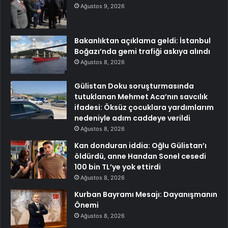
Ağustos 9, 2026
Bakanlıktan açıklama geldi: İstanbul
Boğazı’nda gemi trafiği askıya alındı
Ağustos 8, 2026
Gülistan Doku soruşturmasında
tutuklanan Mehmet Aca’nın savcılık
ifadesi: Öksüz çocuklara yardımlarım
nedeniyle adım caddeye verildi
Ağustos 8, 2026
Kan donduran iddia: Oğlu Gülistan’ı
öldürdü, anne Handan Sonel cesedi
100 bin TL’ye yok ettirdi
Ağustos 8, 2026
Kurban Bayramı Mesajı: Dayanışmanın
Önemi
Ağustos 8, 2026