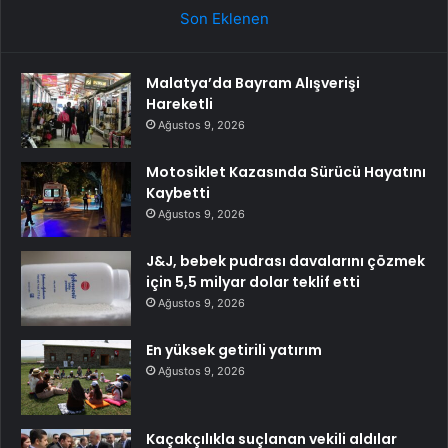
Son Eklenen
Malatya’da Bayram Alışverişi
Hareketli
Ağustos 9, 2026
Motosiklet Kazasında Sürücü Hayatını
Kaybetti
Ağustos 9, 2026
J&J, bebek pudrası davalarını çözmek
için 5,5 milyar dolar teklif etti
Ağustos 9, 2026
En yüksek getirili yatırım
Ağustos 9, 2026
Kaçakçılıkla suçlanan vekili aldılar