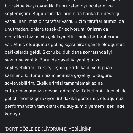
bir rakibe karşı oynadık. Bunu zaten oyuncularımıza
söylemiştim. Bugün taraftarlarının da harika bir desteği
vardı. İnanılmaz bir taraftar vardı. Bizim taraftarlarımızı da
unutmadan, onlara teşekkür ediyorum. Onların da
destekleri bizim için çok kıymetli. Harika bir taraftarımız
var. Atmış olduğumuz gol açıkçası biraz şanslı olduğumuz
dakikalarda geldi. Skoru bulduk daha sonrasında iyi
savunma yaptık. Bunu da gayet iyi yaptığımızı
söyleyebilirim. İki karşılaşma geride kaldı ve 6 puan
kazmandık. Bunun bizim adımıza gayet iyi olduğunu
söyleyebilirim. Eksiklerimizi tamamlamak adına
antrenmanlarımıza devam edeceğiz. Felsefemizi kesinlikle
geliştirmemiz gerekiyor. 90 dakika göstermiş olduğumuz
performanstan tam olarak mutluydum diyemem” şeklinde
konuştu.
‘DÖRT GÖZLE BEKLİYORUM DİYEBİLİRİM’