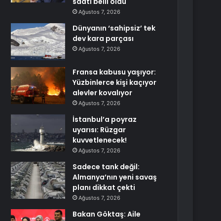
saati belli oldu
Ağustos 7, 2026
Dünyanın ‘sahipsiz’ tek
dev kara parçası
Ağustos 7, 2026
Fransa kabusu yaşıyor:
Yüzbinlerce kişi kaçıyor
alevler kovalıyor
Ağustos 7, 2026
İstanbul’a poyraz
uyarısı: Rüzgar
kuvvetlenecek!
Ağustos 7, 2026
Sadece tank değil:
Almanya’nın yeni savaş
planı dikkat çekti
Ağustos 7, 2026
Bakan Göktaş: Aile