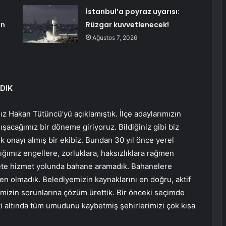
i
İstanbul’a poyraz uyarısı:
ın
Rüzgar kuvvetlenecek!
Ağustos 7, 2026
DIK
 Hakan Tütüncü’yü açıklamıştık. İlçe adaylarımızın
alışacağımız bir döneme giriyoruz. Bildiğiniz gibi biz
lk onayı almış bir ekibiz. Bundan 30 yıl önce yerel
ığımız engellere, zorluklara, haksızlıklara rağmen
llete hizmet yolunda bahane aramadık. Bahanelere
n olmadık. Belediyemizin kaynaklarını en doğru, aktif
imizin sorunlarına çözüm ürettik. Bir önceki seçimde
eti altında tüm umudunu kaybetmiş şehirlerimizi çok kısa