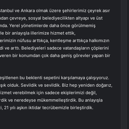
İstanbul ve Ankara olmak üzere şehirlerimiz çeyrek asır
mdan çevreye, sosyal belediyecilikten altyapı ve üst
umda. Yerel yönetimlerde daha önce görülmemiş
 bir anlayışla illerimize hizmet ettik,
erimizin nüfusu arttıkça, kentleşme arttıkça halkımızın
di ve arttı. Belediyeleri sadece vatandaşların çöplerini
i veren bir konumdan çok daha geniş görevler yapan bir
eşitlenen bu beklenti sepetini karşılamaya çalışıyoruz.
şık olduk. Sevildik ve sevildik. Biz hep yeniden doğarız,
hizmet verebilmek için sadece ekiplerimizi değil,
irdik ve neredeyse mükemmelleştirdik. Bu anlayışla
 21 yılı aşkın iktidar tecrübemizle birleştirdik.