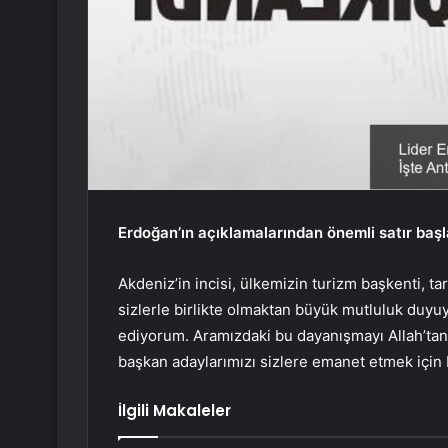
Erdoğan’ın açıklamalarından önemli satır başla
Akdeniz’in incisi, ülkemizin turizm başkenti, ta
sizlerle birlikte olmaktan büyük mutluluk duyuy
ediyorum. Aramızdaki bu dayanışmayı Allah’tan 
başkan adaylarımızı sizlere emanet etmek için
İlgili Makaleler