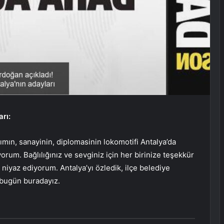
rı:
rımın, sanayinin, diplomasinin lokomotifi Antalya’da
orum. Bağlılığınız ve sevginiz için her birinize teşekkür
niyaz ediyorum. Antalya’yı özledik, ilçe belediye
 bugün buradayız.