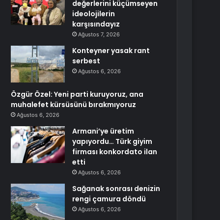
değerlerini küçümseyen
ideolojilerin
karşısındayız
Ağustos 7, 2026
Konteyner yasak rant
serbest
Ağustos 6, 2026
Özgür Özel: Yeni parti kuruyoruz, ana
muhalefet kürsüsünü bırakmıyoruz
Ağustos 6, 2026
Armani’ye üretim
yapıyordu… Türk giyim
firması konkordato ilan
etti
Ağustos 6, 2026
Sağanak sonrası denizin
rengi çamura döndü
Ağustos 6, 2026