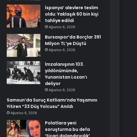
İspanya’ alevlere teslim
oldu: Yaklaşık 60 bin kişi
tahliye edildi
Ağustos 6, 2026
Bursaspor’da Borçlar 391
Milyon TL’ye Düştü
Ağustos 6, 2026
İmzalanışının 103.
yıldönümünde,
Yunanistan Lozan’ı
deliyor
Ağustos 6, 2026
Samsun’da Suruç Katliamı’nda Yaşamını
Yitiren “33 Düş Yolcusu” Anıldı
Ağustos 6, 2026
Polatlara yeni
soruşturma bu defa
‘ticari dolandırıcılık’