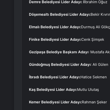
Demre Belediyesi Lider Adayı: I
İbrahim Oğuz
Döşemealtı Belediyesi Lider Adayı:
Bekir Kıvr
Elmalı Belediyesi Lider Adayı:
Durmuş Ali Gök
Finike Belediyesi Lider Adayı:
Cenk Şimşek
Gazipaşa Belediye Başkanı Adayı
: Mustafa A
Gündoğmuş Belediyesi Lider Adayı
: Ali Gülen
İbradı Belediyesi Lider Adayı:
Hatice Sekmen
Kaş Belediyesi Lider Adayı:
Mutlu Ulutaş
Kemer Belediyesi Lider Adayı:
Rahman Şeker