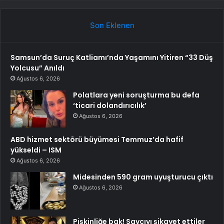
Son Eklenen
Samsun’da Suruç Katliamı’nda Yaşamını Yitiren “33 Düş
Yolcusu” Anıldı
Ağustos 6, 2026
Polatlara yeni soruşturma bu defa
‘ticari dolandırıcılık’
Ağustos 6, 2026
ABD hizmet sektörü büyümesi Temmuz’da hafif
yükseldi – ISM
Ağustos 6, 2026
Midesinden 590 gram uyuşturucu çıktı
Ağustos 6, 2026
Pişkinliğe bak! Savcıyı şikayet ettiler