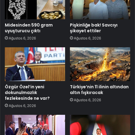
Midesinden 590 gram
Pişkinliğe bak! Savcıyı
uyuşturucu çıktı
şikayet ettiler
Ağustos 6, 2026
Ağustos 6, 2026
Özgür Özel’in yeni
Türkiye’nin 11 ilinin altından
dokunulmazlık
altın fışkıracak
fezlekesinde ne var?
Ağustos 6, 2026
Ağustos 6, 2026