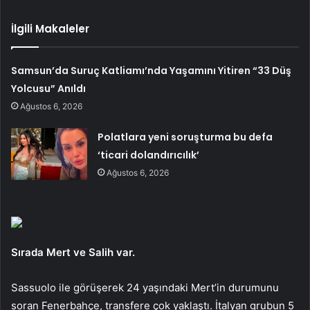
İlgili Makaleler
Samsun’da Suruç Katliamı’nda Yaşamını Yitiren “33 Düş
Yolcusu” Anıldı
Ağustos 6, 2026
Polatlara yeni soruşturma bu defa
‘ticari dolandırıcılık’
Ağustos 6, 2026
Sırada Mert ve Salih var.
Sassuolo ile görüşerek 24 yaşındaki Mert’in durumunu
soran Fenerbahçe, transfere çok yaklaştı. İtalyan grubun 5