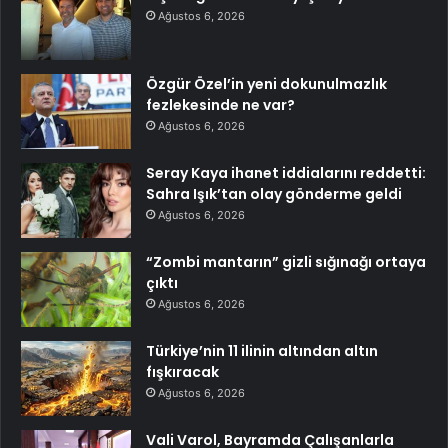
Ağustos 6, 2026
Özgür Özel’in yeni dokunulmazlık
fezlekesinde ne var?
Ağustos 6, 2026
Seray Kaya ihanet iddialarını reddetti:
Sahra Işık’tan olay gönderme geldi
Ağustos 6, 2026
“Zombi mantarın” gizli sığınağı ortaya
çıktı
Ağustos 6, 2026
Türkiye’nin 11 ilinin altından altın
fışkıracak
Ağustos 6, 2026
Vali Varol, Bayramda Çalışanlarla