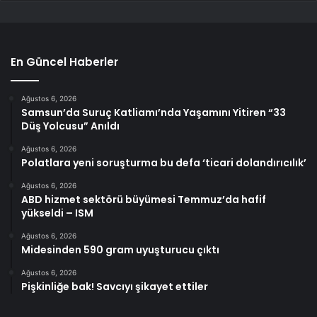
En Güncel Haberler
Ağustos 6, 2026
Samsun’da Suruç Katliamı’nda Yaşamını Yitiren “33
Düş Yolcusu” Anıldı
Ağustos 6, 2026
Polatlara yeni soruşturma bu defa ‘ticari dolandırıcılık’
Ağustos 6, 2026
ABD hizmet sektörü büyümesi Temmuz’da hafif
yükseldi – ISM
Ağustos 6, 2026
Midesinden 590 gram uyuşturucu çıktı
Ağustos 6, 2026
Pişkinliğe bak! Savcıyı şikayet ettiler