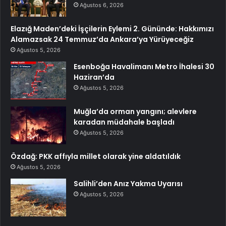
Ağustos 6, 2026
Elazığ Maden’deki İşçilerin Eylemi 2. Gününde: Hakkımızı
Alamazsak 24 Temmuz’da Ankara’ya Yürüyeceğiz
Ağustos 5, 2026
Esenboğa Havalimanı Metro İhalesi 30
Haziran’da
Ağustos 5, 2026
Muğla’da orman yangını; alevlere
karadan müdahale başladı
Ağustos 5, 2026
Özdağ: PKK affıyla millet olarak yine aldatıldık
Ağustos 5, 2026
Salihli’den Anız Yakma Uyarısı
Ağustos 5, 2026