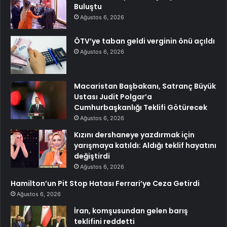
Buluştu
Ağustos 6, 2026
ÖTV’ye taban geldi verginin önü açıldı
Ağustos 6, 2026
Macaristan Başbakanı, Satranç Büyük
Ustası Judit Polgar’a
Cumhurbaşkanlığı Teklifi Götürecek
Ağustos 6, 2026
Kızını dershaneye yazdırmak için
yarışmaya katıldı: Aldığı teklif hayatını
değiştirdi
Ağustos 6, 2026
Hamilton’un Pit Stop Hatası Ferrari’ye Ceza Getirdi
Ağustos 6, 2026
İran, komşusundan gelen barış
teklifini reddetti