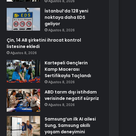
Ağustos 8, 2026
İstanbul’da 128 yeni
noktaya daha EDS
geliyor
Ağustos 8, 2026
Çin, 14 AB şirketini ihracat kontrol
listesine ekledi
Ağustos 8, 2026
Kartepeli Gençlerin
Kamp Macerası
Sertifikayla Taçlandı
Ağustos 8, 2026
ABD tarım dışı istihdam
verisinde negatif sürpriz
Ağustos 8, 2026
Samsung’un ilk AI ailesi
Sung, Samsung akıllı
yaşam deneyimini