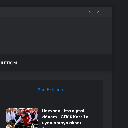
İLETIŞIM
Son Eklenen
Hayvancılıkta dijital
dönem… GEKİS Kars’ta
uygulamaya alındı