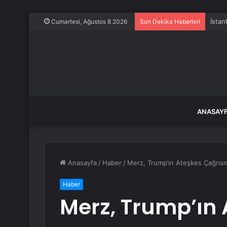
İstan
Cumartesi, Ağustos 8 2026
Son Dakika Haberleri
ANASAY
Anasayfa
/
Haber
/
Merz, Trump’ın Ateşkes Çağrısı
Haber
Merz, Trump’ın 