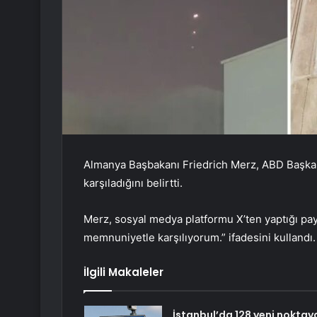
Almanya Başbakanı Friedrich Merz, ABD Başkan
karşıladığını belirtti.
Merz, sosyal medya platformu X’ten yaptığı pay
memnuniyetle karşılıyorum.” ifadesini kullandı.
İlgili Makaleler
İstanbul’da 128 yeni noktay