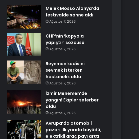
Melek Mosso Alanya’da
festivalde sahne aldı
Ağustos 7, 2026
CHP’nin ‘kopyala-
yapıştır’ sözcüsü
Ağustos 7, 2026
Reynmen kedisini
sevmek isterken
hastanelik oldu
Ağustos 7, 2026
İzmir Menemen’de
yangın! Ekipler seferber
oldu
Ağustos 7, 2026
Avrupa’da otomobil
pazarı ilk yarıda büyüdü,
elektrikli araç payı arttı