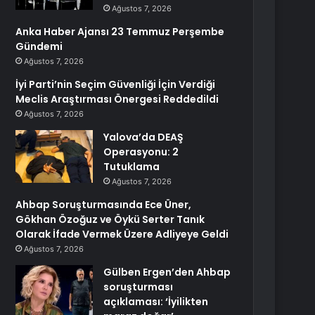
Ağustos 7, 2026
Anka Haber Ajansı 23 Temmuz Perşembe
Gündemi
Ağustos 7, 2026
İyi Parti’nin Seçim Güvenliği İçin Verdiği
Meclis Araştırması Önergesi Reddedildi
Ağustos 7, 2026
Yalova’da DEAŞ
Operasyonu: 2
Tutuklama
Ağustos 7, 2026
Ahbap Soruşturmasında Ece Üner,
Gökhan Özoğuz ve Öykü Serter Tanık
Olarak İfade Vermek Üzere Adliyeye Geldi
Ağustos 7, 2026
Gülben Ergen’den Ahbap
soruşturması
açıklaması: ‘İyilikten