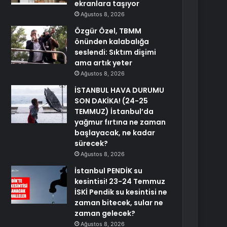
ekranlara taşıyor
Ağustos 8, 2026
Özgür Özel, TBMM
önünden kalabalığa
seslendi: Sıktım dişimi
ama artık yeter
Ağustos 8, 2026
İSTANBUL HAVA DURUMU
SON DAKİKA! (24-25
TEMMUZ) İstanbul’da
yağmur fırtına ne zaman
başlayacak, ne kadar
sürecek?
Ağustos 8, 2026
İstanbul PENDİK su
kesintisi! 23-24 Temmuz
İSKİ Pendik su kesintisi ne
zaman bitecek, sular ne
zaman gelecek?
Ağustos 8, 2026