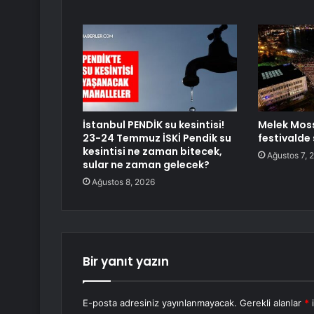
İstanbul PENDİK su kesintisi!
Melek Mos
23-24 Temmuz İSKİ Pendik su
festivalde
kesintisi ne zaman bitecek,
Ağustos 7, 
sular ne zaman gelecek?
Ağustos 8, 2026
Bir yanıt yazın
E-posta adresiniz yayınlanmayacak.
Gerekli alanlar
*
i