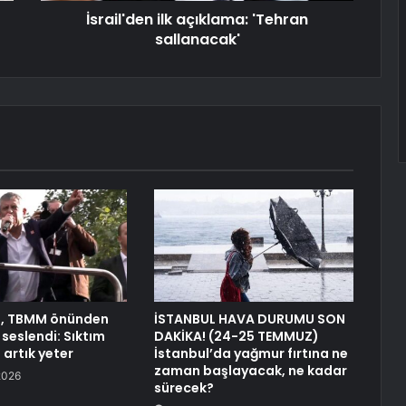
İsrail'den ilk açıklama: 'Tehran
sallanacak'
l, TBMM önünden
İSTANBUL HAVA DURUMU SON
seslendi: Sıktım
DAKİKA! (24-25 TEMMUZ)
 artık yeter
İstanbul’da yağmur fırtına ne
zaman başlayacak, ne kadar
2026
sürecek?