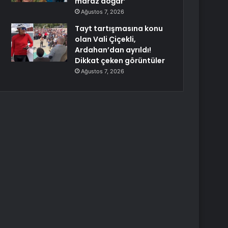
maraz doğar’
Ağustos 7, 2026
Tayt tartışmasına konu
olan Vali Çiçekli,
Ardahan’dan ayrıldı!
Dikkat çeken görüntüler
Ağustos 7, 2026