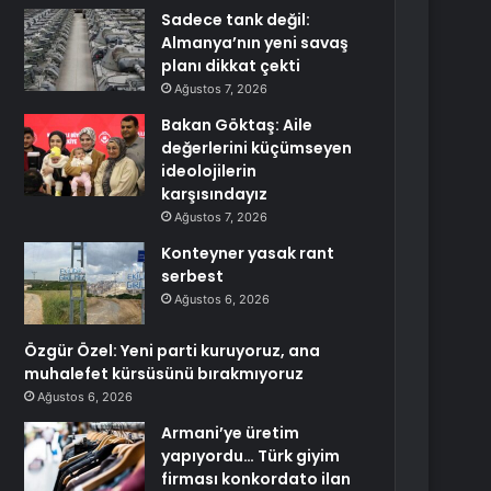
Sadece tank değil:
Almanya’nın yeni savaş
planı dikkat çekti
Ağustos 7, 2026
Bakan Göktaş: Aile
değerlerini küçümseyen
ideolojilerin
karşısındayız
Ağustos 7, 2026
Konteyner yasak rant
serbest
Ağustos 6, 2026
Özgür Özel: Yeni parti kuruyoruz, ana
muhalefet kürsüsünü bırakmıyoruz
Ağustos 6, 2026
Armani’ye üretim
yapıyordu… Türk giyim
firması konkordato ilan