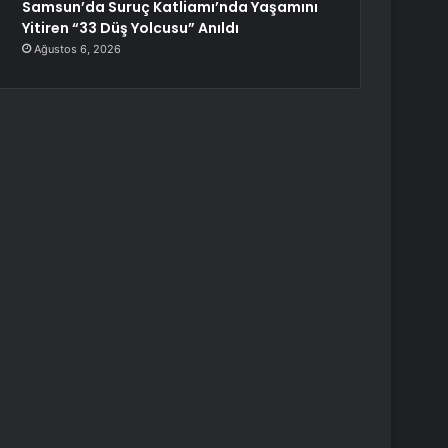
Samsun’da Suruç Katliamı’nda Yaşamını
Yitiren “33 Düş Yolcusu” Anıldı
Ağustos 6, 2026