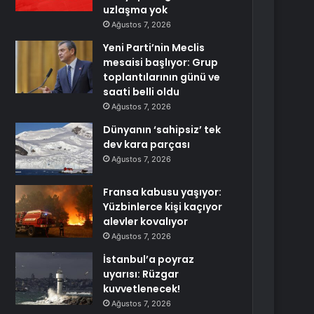
uzlaşma yok
Ağustos 7, 2026
Yeni Parti’nin Meclis
mesaisi başlıyor: Grup
toplantılarının günü ve
saati belli oldu
Ağustos 7, 2026
Dünyanın ‘sahipsiz’ tek
dev kara parçası
Ağustos 7, 2026
Fransa kabusu yaşıyor:
Yüzbinlerce kişi kaçıyor
alevler kovalıyor
Ağustos 7, 2026
İstanbul’a poyraz
uyarısı: Rüzgar
kuvvetlenecek!
Ağustos 7, 2026