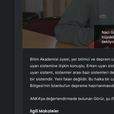
Bilim Akademisi üyesi, yer bilimci ve deprem uz
uyarı sistemine ilişkin konuştu. Erken uyarı si
uyarı sistemi, sistemler arası bazı sistemleri d
bir sistemdir. Yeni falan değildir. Bu halka bir
Bölgesi’nin İstanbul’un depreme hazırlanmasıdır
ANKA’ya değerlendirmede bulunan Görür, şu ifa
İlgili Makaleler