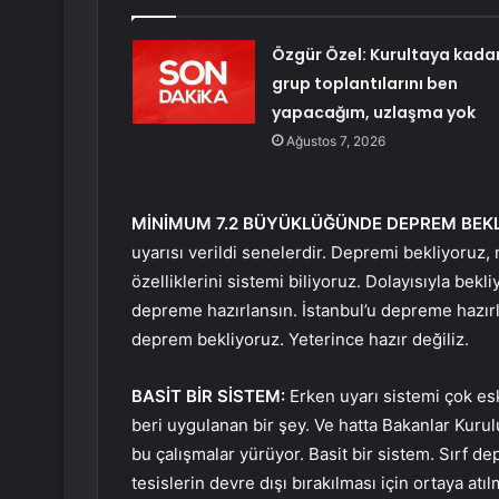
Özgür Özel: Kurultaya kada
grup toplantılarını ben
yapacağım, uzlaşma yok
Ağustos 7, 2026
MİNİMUM 7.2 BÜYÜKLÜĞÜNDE DEPREM BEK
uyarısı verildi senelerdir. Depremi bekliyoruz
özelliklerini sistemi biliyoruz. Dolayısıyla bekl
depreme hazırlansın. İstanbul’u depreme hazı
deprem bekliyoruz. Yeterince hazır değiliz.
BASİT BİR SİSTEM:
Erken uyarı sistemi çok eski
beri uygulanan bir şey. Ve hatta Bakanlar Kurulu 
bu çalışmalar yürüyor. Basit bir sistem. Sırf 
tesislerin devre dışı bırakılması için ortaya atı