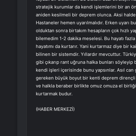
stratejik kurumlar da kendi işlemlerini bir an ö
aniden kesilmeli bir deprem olunca. Aksi halde y
Hastaneler hemen uyarılmalıdır. Erken uyarı bu
olduktan sonra birtakım hesapların çok hızlı ya
bilemedim 1-2 dakika meselesi. Bu hayatı fazla
hayatımı da kurtarır. Yani kurtarmaz diye bir ka
bilinen bir sistemdir. Yıllardır mevcuttur. Türk
gibi çıkarıp rant uğruna halka bunları söyleyip 
kendi işleri içerisinde bunu yapsınlar. Asıl ca
gereken büyük boyut bir kenti deprem dirençli 
ve halkla beraber birlikte omuz omuza el birliğiy
kurtarmak budur.
(HABER MERKEZİ)