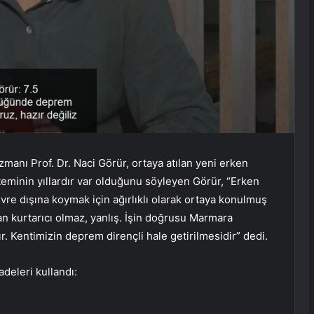
manı Prof. Dr. Naci Görür, ortaya atılan yeni erken
steminin yıllardır var olduğunu söyleyen Görür, “Erken
evre dışına koymak için ağırlıklı olarak ortaya konulmuş
 can kurtarıcı olmaz, yanlış. İşin doğrusu Marmara
. Kentimizin deprem dirençli hale getirilmesidir” dedi.
deleri kullandı: