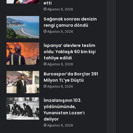
etti
Ağustos 6, 2026
Sağanak sonrası denizin
rengi çamura döndü
Ağustos 6, 2026
İspanya’ alevlere teslim
oldu: Yaklaşık 60 bin kişi
tahliye edildi
Ağustos 6, 2026
Bursaspor’da Borçlar 391
Milyon TL’ye Düştü
Ağustos 6, 2026
İmzalanışının 103.
yıldönümünde,
Yunanistan Lozan’ı
deliyor
Ağustos 6, 2026