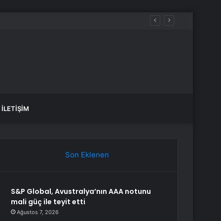
İLETIŞIM
Son Eklenen
S&P Global, Avustralya’nın AAA notunu
mali güç ile teyit etti
Ağustos 7, 2026