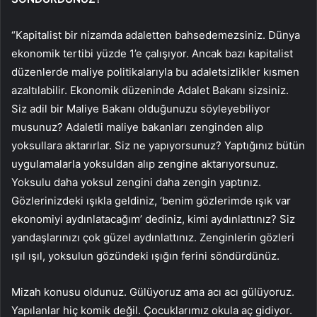
“Kapitalist bir nizamda adaletten bahsedemezsiniz. Dünya
ekonomik tertibi yüzde 1’e çalışıyor. Ancak bazı kapitalist
düzenlerde maliye politikalarıyla bu adaletsizlikler kısmen
azaltılabilir. Ekonomik düzeninde Adalet Bakanı sizsiniz.
Siz adil bir Maliye Bakanı olduğunuzu söyleyebiliyor
musunuz? Adaletli maliye bakanları zenginden alıp
yoksullara aktarırlar. Siz ne yapıyorsunuz? Yaptığınız bütün
uygulamalarla yoksuldan alıp zengine aktarıyorsunuz.
Yoksulu daha yoksul zengini daha zengin yaptınız.
Gözlerinizdeki ışıkla geldiniz, ‘benim gözlerimde ışık var
ekonomiyi aydınlatacağım’ dediniz, kimi aydınlattınız? Siz
yandaşlarınızı çok güzel aydınlattınız. Zenginlerin gözleri
ışıl ışıl, yoksulun gözündeki ışığın ferini söndürdünüz.
Mizah konusu oldunuz. Gülüyoruz ama acı acı gülüyoruz.
Yapılanlar hiç komik değil. Çocuklarımız okula aç gidiyor.