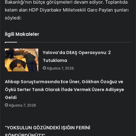
Bakanlığı’nın bütçe görüşmeleri devam ediyor. Toplantıda
kelam alan HDP Diyarbakır Milletvekili Garo Paylan şunları
söyledi:
İlgili Makaleler
Yalova’da DEAŞ Operasyonu: 2
Tutuklama
Ağustos 7, 2026
Ahbap Soruşturmasında Ece Üner, Gökhan Özoğuz ve
Öykü Serter Tanık Olarak İfade Vermek Üzere Adliyeye
Geldi
Ağustos 7, 2026
“YOKSULUN GÖZÜNDEKİ IŞIĞIN FERİNİ
SÖNDÜRDÜNÜZ?”