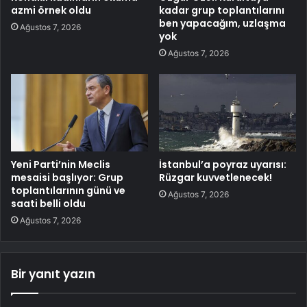
azmi örnek oldu
kadar grup toplantılarını
ben yapacağım, uzlaşma
Ağustos 7, 2026
yok
Ağustos 7, 2026
Yeni Parti’nin Meclis
İstanbul’a poyraz uyarısı:
mesaisi başlıyor: Grup
Rüzgar kuvvetlenecek!
toplantılarının günü ve
Ağustos 7, 2026
saati belli oldu
Ağustos 7, 2026
Bir yanıt yazın