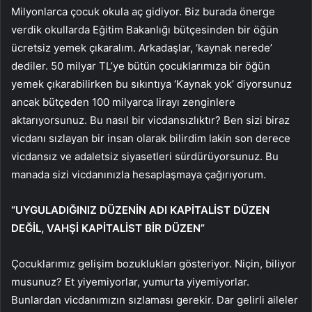
Milyonlarca çocuk okula aç gidiyor. Biz burada önerge
verdik okullarda Eğitim Bakanlığı bütçesinden bir öğün
ücretsiz yemek çıkaralım. Arkadaşlar, ‘kaynak nerede’
dediler. 50 milyar TL’ye bütün çocuklarımıza bir öğün
yemek çıkarabilirken bu sıkıntıya ‘Kaynak yok’ diyorsunuz
ancak bütçeden 100 milyarca lirayı zenginlere
aktarıyorsunuz. Bu nasıl bir vicdansızlıktır? Ben sizi biraz
vicdanı sızlayan bir insan olarak bilirdim lakin son derece
vicdansız ve adaletsiz siyasetleri sürdürüyorsunuz. Bu
manada sizi vicdanınızla hesaplaşmaya çağırıyorum.
“UYGULADIĞINIZ DÜZENİN ADI KAPİTALİST DÜZEN
DEĞİL, VAHŞİ KAPİTALİST BİR DÜZEN”
Çocuklarımız gelişim bozuklukları gösteriyor. Niçin, biliyor
musunuz? Et yiyemiyorlar, yumurta yiyemiyorlar.
Bunlardan vicdanımızın sızlaması gerekir. Dar gelirli aileler