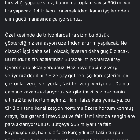
hırsızlığı yapacaksınız; bunun da toplam sayısı 600 milyar
lira yapacak. 1,4 trilyon lira emekliden, kamu işçilerinden
alım gücü manasında çalıyorsunuz.
Özel kesimde de trilyonlarca lira sizin bu düşük
gösterdiğiniz enflasyon üzerinden artırım yapılacak. Ne
olacak? İşçi daha sefil olacak, işveren daha güçlü olacak.
Bu mudur sizin adaletiniz? Buradaki trilyonlarca lirayı
işverenlere aktarıyorsunuz. Hazineye hepimiz vergi
veriyoruz değil mi? Size çay getiren işçi kardeşlerim, en
çok onlar vergi veriyorlar, fakirler vergi veriyorlar. Damla
damla o kazana aktarıyoruz vergilerimizi, siz hazinenin
altına 2 tane hortum açtınız. Hani, faize karşıydınız ya, bu
türlü bir tane kanalizasyon hortumu üzere hortum konmuş
oraya, ‘kur garantili mevduat ve faiz’ ismi altında zenginlere
para aktarıyorsunuz. Bütçeye 565 milyar lira faiz
koymuşsunuz, hani siz faize karşıydınız? Lakin turpun