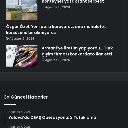
Konteyner yasak rant serbest
Ağustos 6, 2026
Özgür Özel: Yeni parti kuruyoruz, ana muhalefet
kürsüsünü bırakmıyoruz
Ağustos 6, 2026
Armani’ye üretim yapıyordu… Türk
giyim firması konkordato ilan etti
Ağustos 6, 2026
En Güncel Haberler
Ağustos 7, 2026
Yalova’da DEAŞ Operasyonu: 2 Tutuklama
Ağustos 7, 2026