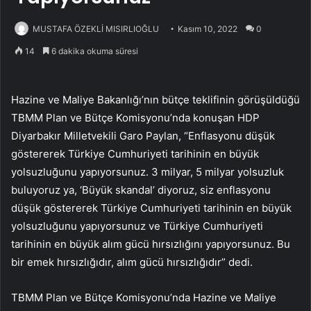
MUSTAFA ÖZEKLİ MISIRLIOĞLU
Kasım 10, 2022
0
14
6 dakika okuma süresi
Hazine ve Maliye Bakanlığı’nın bütçe teklifinin görüşüldüğü
TBMM Plan ve Bütçe Komisyonu’nda konuşan HDP
Diyarbakır Milletvekili Garo Paylan, “Enflasyonu düşük
göstererek Türkiye Cumhuriyeti tarihinin en büyük
yolsuzluğunu yapıyorsunuz. 3 milyar, 5 milyar yolsuzluk
buluyoruz ya, ‘Büyük skandal’ diyoruz, siz enflasyonu
düşük göstererek Türkiye Cumhuriyeti tarihinin en büyük
yolsuzluğunu yapıyorsunuz ve Türkiye Cumhuriyeti
tarihinin en büyük alım gücü hırsızlığını yapıyorsunuz. Bu
bir emek hırsızlığıdır, alım gücü hırsızlığıdır” dedi.
TBMM Plan ve Bütçe Komisyonu’nda Hazine ve Maliye