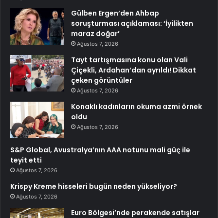
Gülben Ergen’den Ahbap
soruşturması açıklaması: ‘İyilikten
maraz doğar’
Ağustos 7, 2026
Tayt tartışmasına konu olan Vali
Çiçekli, Ardahan’dan ayrıldı! Dikkat
çeken görüntüler
Ağustos 7, 2026
Konaklı kadınların okuma azmi örnek
oldu
Ağustos 7, 2026
S&P Global, Avustralya’nın AAA notunu mali güç ile
teyit etti
Ağustos 7, 2026
Krispy Kreme hisseleri bugün neden yükseliyor?
Ağustos 7, 2026
Euro Bölgesi’nde perakende satışlar