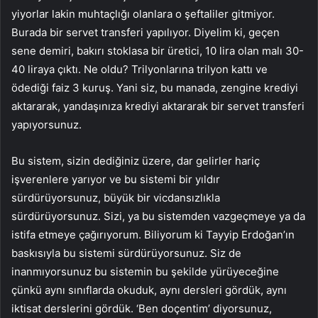
yiyorlar lakin muhtaçlığı olanlara o şeftaliler gitmiyor.
Burada bir servet transferi yapılıyor. Diyelim ki, geçen
sene demiri, bakırı stoklasa bir üretici, 10 lira olan malı 30-
40 liraya çıktı. Ne oldu? Trilyonlarına trilyon kattı ve
ödediği faiz 3 kuruş. Yani siz, bu manada, zengine krediyi
aktararak, yandaşınıza krediyi aktararak bir servet transferi
yapıyorsunuz.
Bu sistem, sizin dediğiniz üzere, dar gelirler hariç
işverenlere yarıyor ve bu sistemi bir yıldır
sürdürüyorsunuz, büyük bir vicdansızlıkla
sürdürüyorsunuz. Sizi, ya bu sistemden vazgeçmeye ya da
istifa etmeye çağırıyorum. Biliyorum ki Tayyip Erdoğan’ın
baskısıyla bu sistemi sürdürüyorsunuz. Siz de
inanmıyorsunuz bu sistemin bu şekilde yürüyeceğine
çünkü aynı sınıflarda okuduk, aynı dersleri gördük, aynı
iktisat derslerini gördük. ‘Ben doçentim’ diyorsunuz,