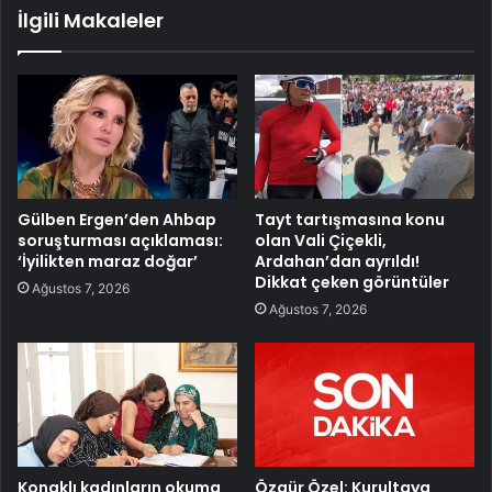
İlgili Makaleler
Gülben Ergen’den Ahbap
Tayt tartışmasına konu
soruşturması açıklaması:
olan Vali Çiçekli,
‘İyilikten maraz doğar’
Ardahan’dan ayrıldı!
Dikkat çeken görüntüler
Ağustos 7, 2026
Ağustos 7, 2026
Konaklı kadınların okuma
Özgür Özel: Kurultaya