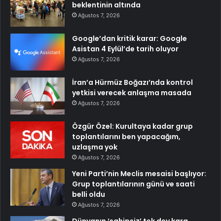
beklentinin altında
Ağustos 7, 2026
Google’dan kritik karar: Google
Asistan 4 Eylül’de tarih oluyor
Ağustos 7, 2026
İran’a Hürmüz Boğazı’nda kontrol
yetkisi verecek anlaşma masada
Ağustos 7, 2026
Özgür Özel: Kurultaya kadar grup
toplantılarını ben yapacağım,
uzlaşma yok
Ağustos 7, 2026
Yeni Parti’nin Meclis mesaisi başlıyor:
Grup toplantılarının günü ve saati
belli oldu
Ağustos 7, 2026
Dünyanın ‘sahipsiz’ tek dev kara