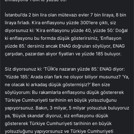
İstanbul’da 2 bin lira olan mütevazı evler 7 bin liraya, 8 bin
liraya fırladı. Kira enflasyonu yüzde 300’lere çıktı, siz
diyorsunuz ki: ‘Kira enflasyonu yüzde 40, yüzde 50.’ Doğal
ki enflasyonu bu formda düşük gösterirsiniz, ‘Enflasyon
yüzde 85.’ dersiniz ancak ENAG doğruları söylüyor, ENAG
çarşıdan, pazardan alıyor fiyatları ve yüzde 185 buluyor.
Siz diyorsunuz ki: ‘TÜİK’e nazaran yüzde 85.’ ENAG diyor:
‘Yüzde 185.’ Arada olan fark ne oluyor biliyor musunuz? ‘Ya,
ne olacak ki arkadaş düşük göstermişiz?’ Ben size
söylüyorum: Bu rakamlarla enflasyonu düşük göstererek
Türkiye Cumhuriyeti tarihinin en büyük yolsuzluğunu
yapıyorsunuz. Bakın, 3 milyar, 5 milyar yolsuzluk buluyoruz
ya, ‘Büyük skandal’ diyoruz, siz enflasyonu düşük
göstererek Türkiye Cumhuriyeti tarihinin en büyük
yolsuzluğunu yapıyorsunuz ve Türkiye Cumhuriyeti