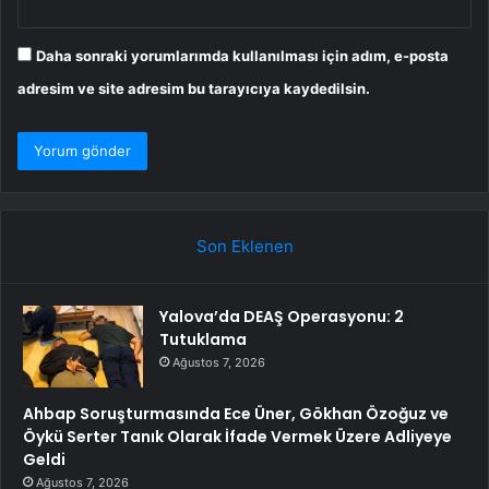
Daha sonraki yorumlarımda kullanılması için adım, e-posta
adresim ve site adresim bu tarayıcıya kaydedilsin.
Son Eklenen
Yalova’da DEAŞ Operasyonu: 2
Tutuklama
Ağustos 7, 2026
Ahbap Soruşturmasında Ece Üner, Gökhan Özoğuz ve
Öykü Serter Tanık Olarak İfade Vermek Üzere Adliyeye
Geldi
Ağustos 7, 2026