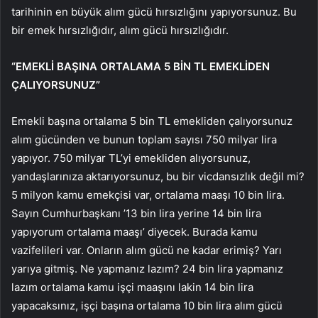
tarihinin en büyük alım gücü hırsızlığını yapıyorsunuz. Bu
bir emek hırsızlığıdır, alım gücü hırsızlığıdır.
“EMEKLİ BAŞINA ORTALAMA 5 BİN TL EMEKLİDEN
ÇALIYORSUNUZ”
Emekli başına ortalama 5 bin TL emekliden çalıyorsunuz
alım gücünden ve bunun toplam sayısı 750 milyar lira
yapıyor. 750 milyar TL’yi emekliden alıyorsunuz,
yandaşlarınıza aktarıyorsunuz, bu bir vicdansızlık değil mi?
5 milyon kamu emekçisi var, ortalama maaşı 10 bin lira.
Sayın Cumhurbaşkanı ’13 bin lira yerine 14 bin lira
yapıyorum ortalama maaşı’ diyecek. Burada kamu
vazifelileri var. Onların alım gücü ne kadar erimiş? Yarı
yarıya gitmiş. Ne yapmanız lazım? 24 bin lira yapmanız
lazım ortalama kamu işçi maaşını lakin 14 bin lira
yapacaksınız, işçi başına ortalama 10 bin lira alım gücü