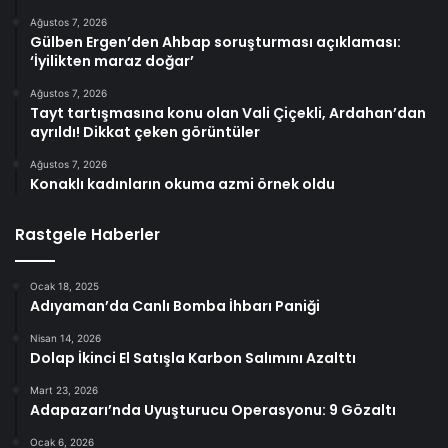
Ağustos 7, 2026
Gülben Ergen’den Ahbap soruşturması açıklaması:
‘İyilikten maraz doğar’
Ağustos 7, 2026
Tayt tartışmasına konu olan Vali Çiçekli, Ardahan’dan
ayrıldı! Dikkat çeken görüntüler
Ağustos 7, 2026
Konaklı kadınların okuma azmi örnek oldu
Rastgele Haberler
Ocak 18, 2025
Adıyaman’da Canlı Bomba İhbarı Paniği
Nisan 14, 2026
Dolap İkinci El Satışla Karbon Salımını Azalttı
Mart 23, 2026
Adapazarı’nda Uyuşturucu Operasyonu: 9 Gözaltı
Ocak 6, 2026