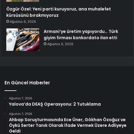
Özgür Özel: Yeni parti kuruyoruz, ana muhalefet
kürsüsünü bırakmıyoruz
Ağustos 6, 2026
Armani’ye üretim yapıyordu… Türk
giyim firması konkordato ilan etti
Ağustos 6, 2026
En Güncel Haberler
Ağustos 7, 2026
Yalova’da DEAŞ Operasyonu: 2 Tutuklama
Ağustos 7, 2026
Ahbap Soruşturmasında Ece Üner, Gökhan Özoğuz ve
Öykü Serter Tanık Olarak İfade Vermek Üzere Adliyeye
Geldi