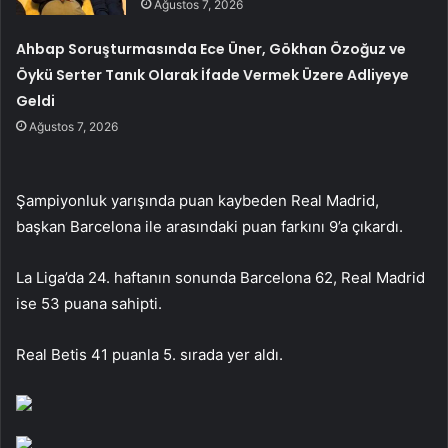
Ağustos 7, 2026
Ahbap Soruşturmasında Ece Üner, Gökhan Özoğuz ve
Öykü Serter Tanık Olarak İfade Vermek Üzere Adliyeye
Geldi
Ağustos 7, 2026
Şampiyonluk yarışında puan kaybeden Real Madrid,
başkan Barcelona ile arasındaki puan farkını 9’a çıkardı.
La Liga’da 24. haftanın sonunda Barcelona 62, Real Madrid
ise 53 puana sahipti.
Real Betis 41 puanla 5. sırada yer aldı.