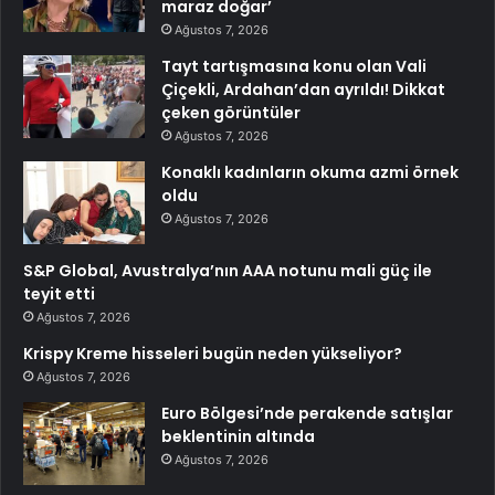
maraz doğar’
Ağustos 7, 2026
Tayt tartışmasına konu olan Vali
Çiçekli, Ardahan’dan ayrıldı! Dikkat
çeken görüntüler
Ağustos 7, 2026
Konaklı kadınların okuma azmi örnek
oldu
Ağustos 7, 2026
S&P Global, Avustralya’nın AAA notunu mali güç ile
teyit etti
Ağustos 7, 2026
Krispy Kreme hisseleri bugün neden yükseliyor?
Ağustos 7, 2026
Euro Bölgesi’nde perakende satışlar
beklentinin altında
Ağustos 7, 2026