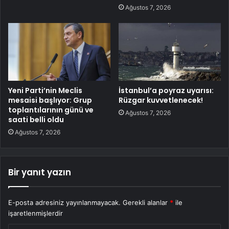
Ağustos 7, 2026
Yeni Parti’nin Meclis
İstanbul’a poyraz uyarısı:
mesaisi başlıyor: Grup
Rüzgar kuvvetlenecek!
toplantılarının günü ve
Ağustos 7, 2026
saati belli oldu
Ağustos 7, 2026
Bir yanıt yazın
E-posta adresiniz yayınlanmayacak.
Gerekli alanlar
*
ile
işaretlenmişlerdir