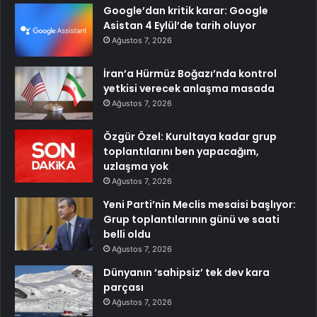
Google’dan kritik karar: Google
Asistan 4 Eylül’de tarih oluyor
Ağustos 7, 2026
İran’a Hürmüz Boğazı’nda kontrol
yetkisi verecek anlaşma masada
Ağustos 7, 2026
Özgür Özel: Kurultaya kadar grup
toplantılarını ben yapacağım,
uzlaşma yok
Ağustos 7, 2026
Yeni Parti’nin Meclis mesaisi başlıyor:
Grup toplantılarının günü ve saati
belli oldu
Ağustos 7, 2026
Dünyanın ‘sahipsiz’ tek dev kara
parçası
Ağustos 7, 2026