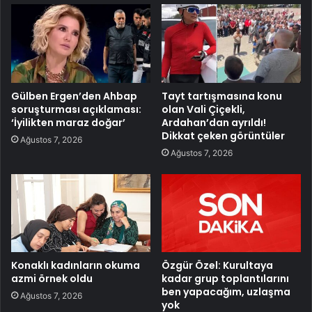
Gülben Ergen’den Ahbap
Tayt tartışmasına konu
soruşturması açıklaması:
olan Vali Çiçekli,
‘İyilikten maraz doğar’
Ardahan’dan ayrıldı!
Dikkat çeken görüntüler
Ağustos 7, 2026
Ağustos 7, 2026
Konaklı kadınların okuma
Özgür Özel: Kurultaya
azmi örnek oldu
kadar grup toplantılarını
ben yapacağım, uzlaşma
Ağustos 7, 2026
yok