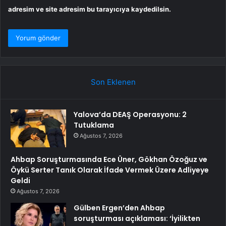
adresim ve site adresim bu tarayıcıya kaydedilsin.
Son Eklenen
Yalova’da DEAŞ Operasyonu: 2
Tutuklama
Ağustos 7, 2026
Ahbap Soruşturmasında Ece Üner, Gökhan Özoğuz ve
Öykü Serter Tanık Olarak İfade Vermek Üzere Adliyeye
Geldi
Ağustos 7, 2026
Gülben Ergen’den Ahbap
soruşturması açıklaması: ‘İyilikten