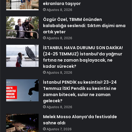
ekranlara taşıyor
Ağustos 8, 2026
Özgür Özel, TBMM önünden
kalabalığa seslendi: Sıktım dişimi ama
artık yeter
Ağustos 8, 2026
İSTANBUL HAVA DURUMU SON DAKİKA!
(24-25 TEMMUZ) İstanbul’da yağmur
fırtına ne zaman başlayacak, ne
kadar sürecek?
Ağustos 8, 2026
İstanbul PENDİK su kesintisi! 23-24
Temmuz İSKİ Pendik su kesintisi ne
zaman bitecek, sular ne zaman
gelecek?
Ağustos 8, 2026
Melek Mosso Alanya’da festivalde
sahne aldı
Ağustos 7, 2026