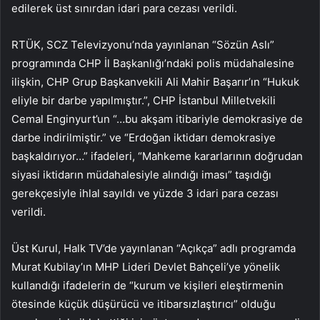
edilerek üst sınırdan idari para cezası verildi.
RTÜK, SCZ Televizyonu’nda yayınlanan “Sözün Aslı”
programında CHP İl Başkanlığı’ndaki polis müdahalesine
ilişkin, CHP Grup Başkanvekili Ali Mahir Başarır’ın “Hukuk
eliyle bir darbe yapılmıştır.”, CHP İstanbul Milletvekili
Cemal Enginyurt’un “…bu akşam itibariyle demokrasiye de
darbe indirilmiştir.” ve “Erdoğan iktidarı demokrasiye
başkaldırıyor…” ifadeleri, “Mahkeme kararlarının doğrudan
siyasi iktidarın müdahalesiyle alındığı iması” taşıdığı
gerekçesiyle ihlal sayıldı ve yüzde 3 idari para cezası
verildi.
Üst Kurul, Halk TV’de yayınlanan “Açıkça” adlı programda
Murat Kubilay’ın MHP Lideri Devlet Bahçeli’ye yönelik
kullandığı ifadelerin de “kurum ve kişileri eleştirmenin
ötesinde küçük düşürücü ve itibarsızlaştırıcı” olduğu