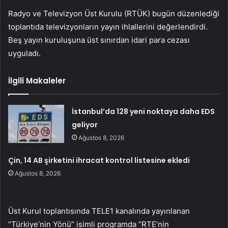
Radyo ve Televizyon Üst Kurulu (RTÜK) bugün düzenlediği
toplantıda televizyonların yayın ihlallerini değerlendirdi.
Beş yayın kuruluşuna üst sınırdan idari para cezası
uyguladı.
İlgili Makaleler
İstanbul’da 128 yeni noktaya daha EDS
geliyor
Ağustos 8, 2026
Çin, 14 AB şirketini ihracat kontrol listesine ekledi
Ağustos 8, 2026
Üst Kurul toplantısında TELE1 kanalında yayınlanan
“Türkiye’nin Yönü” isimli programda “RTE’nin