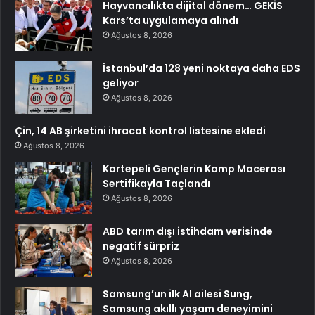
Hayvancılıkta dijital dönem… GEKİS
Kars’ta uygulamaya alındı
Ağustos 8, 2026
İstanbul’da 128 yeni noktaya daha EDS
geliyor
Ağustos 8, 2026
Çin, 14 AB şirketini ihracat kontrol listesine ekledi
Ağustos 8, 2026
Kartepeli Gençlerin Kamp Macerası
Sertifikayla Taçlandı
Ağustos 8, 2026
ABD tarım dışı istihdam verisinde
negatif sürpriz
Ağustos 8, 2026
Samsung’un ilk AI ailesi Sung,
Samsung akıllı yaşam deneyimini