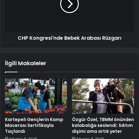
CHP Kongresi'nde Bebek Arabası Rüzgarı
İlgili Makaleler
Kartepeli Gençlerin Kamp
Özgür Özel, TBMM önünden
Macerası Sertifikayla
kalabalığa seslendi: Sıktım
Taçlandı
dişimi ama artık yeter
Ağustos 8, 2026
Ağustos 8, 2026