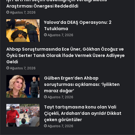
Araştırması Önergesi Reddedildi
Ağustos 7, 2026
Yalova’da DEAŞ Operasyonu: 2
Tutuklama
Ağustos 7, 2026
Ahbap Soruşturmasında Ece Üner, Gökhan Özoğuz ve
Öykü Serter Tanık Olarak İfade Vermek Üzere Adliyeye
Geldi
Ağustos 7, 2026
Gülben Ergen’den Ahbap
soruşturması açıklaması: ‘İyilikten
maraz doğar’
Ağustos 7, 2026
Tayt tartışmasına konu olan Vali
Çiçekli, Ardahan’dan ayrıldı! Dikkat
çeken görüntüler
Ağustos 7, 2026