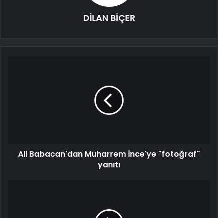
DİLAN BİÇER
Ali Babacan'dan Muharrem İnce'ye "fotoğraf"
yanıtı