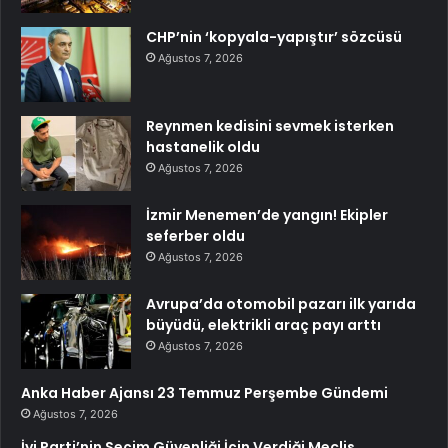
CHP’nin ‘kopyala-yapıştır’ sözcüsü
Ağustos 7, 2026
Reynmen kedisini sevmek isterken
hastanelik oldu
Ağustos 7, 2026
İzmir Menemen’de yangın! Ekipler
seferber oldu
Ağustos 7, 2026
Avrupa’da otomobil pazarı ilk yarıda
büyüdü, elektrikli araç payı arttı
Ağustos 7, 2026
Anka Haber Ajansı 23 Temmuz Perşembe Gündemi
Ağustos 7, 2026
İyi Parti’nin Seçim Güvenliği İçin Verdiği Meclis