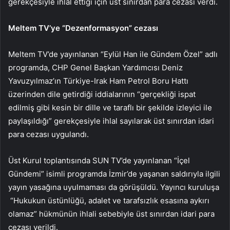
gerekçesiyle ihlal ettiği için üst sınırdan para cezası verdi.
Meltem TV’ye “Dezenformasyon” cezası
Meltem TV’de yayınlanan “Eylül Han ile Gündem Özel” adlı
programda, CHP Genel Başkan Yardımcısı Deniz
Yavuzyılmaz’ın Türkiye-Irak Ham Petrol Boru Hattı
üzerinden dile getirdiği iddialarının “gerçekliği ispat
edilmiş gibi kesin bir dille ve taraflı bir şekilde izleyici ile
paylaşıldığı” gerekçesiyle ihlal sayılarak üst sınırdan idari
para cezası uygulandı.
Üst Kurul toplantısında SUN TV’de yayınlanan “İçel
Gündemi” isimli programda İzmir’de yaşanan saldırıyla ilgili
yayın yasağına uyulmaması da görüşüldü. Yayıncı kuruluşa
“Hukukun üstünlüğü, adalet ve tarafsızlık esasına aykırı
olamaz” hükmünün ihlali sebebiyle üst sınırdan idari para
cezası verildi.