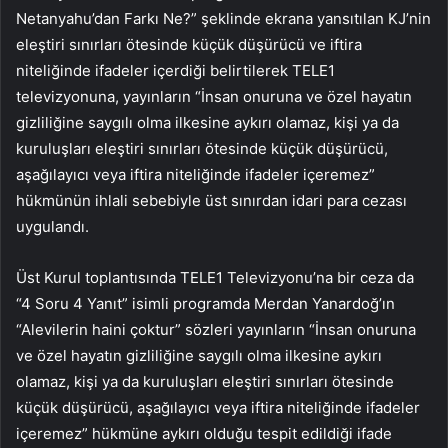
Netanyahu’dan Farkı Ne?” şeklinde ekrana yansıtılan KJ’nin
eleştiri sınırları ötesinde küçük düşürücü ve iftira
niteliğinde ifadeler içerdiği belirtilerek TELE1
televizyonuna, yayınların “İnsan onuruna ve özel hayatın
gizliliğine saygılı olma ilkesine aykırı olamaz, kişi ya da
kuruluşları eleştiri sınırları ötesinde küçük düşürücü,
aşağılayıcı veya iftira niteliğinde ifadeler içeremez”
hükmünün ihlali sebebiyle üst sınırdan idari para cezası
uygulandı.
Üst Kurul toplantısında TELE1 Televizyonu’na bir ceza da
“4 Soru 4 Yanıt” isimli programda Merdan Yanardoğ’ın
“Alevilerin haini çoktur” sözleri yayınların “İnsan onuruna
ve özel hayatın gizliliğine saygılı olma ilkesine aykırı
olamaz, kişi ya da kuruluşları eleştiri sınırları ötesinde
küçük düşürücü, aşağılayıcı veya iftira niteliğinde ifadeler
içeremez” hükmüne aykırı olduğu tespit edildiği ifade