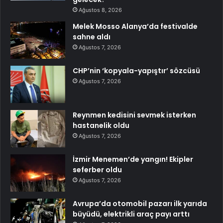
Ağustos 8, 2026
Melek Mosso Alanya’da festivalde
sahne aldı
Ağustos 7, 2026
CHP’nin ‘kopyala-yapıştır’ sözcüsü
Ağustos 7, 2026
Reynmen kedisini sevmek isterken
hastanelik oldu
Ağustos 7, 2026
İzmir Menemen’de yangın! Ekipler
seferber oldu
Ağustos 7, 2026
Avrupa’da otomobil pazarı ilk yarıda
büyüdü, elektrikli araç payı arttı