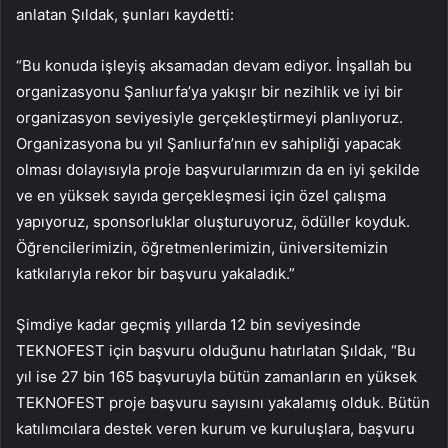
anlatan Şıldak, şunları kaydetti:
“Bu konuda işleyiş aksamadan devam ediyor. İnşallah bu
organizasyonu Şanlıurfa’ya yakışır bir nezihlik ve iyi bir
organizasyon seviyesiyle gerçekleştirmeyi planlıyoruz.
Organizasyona bu yıl Şanlıurfa’nın ev sahipliği yapacak
olması dolayısıyla proje başvurularımızın da en iyi şekilde
ve en yüksek sayıda gerçekleşmesi için özel çalışma
yapıyoruz, sponsorluklar oluşturuyoruz, ödüller koyduk.
Öğrencilerimizin, öğretmenlerimizin, üniversitemizin
katkılarıyla rekor bir başvuru yakaladık.”
Şimdiye kadar geçmiş yıllarda 12 bin seviyesinde
TEKNOFEST için başvuru olduğunu hatırlatan Şıldak, “Bu
yıl ise 27 bin 165 başvuruyla bütün zamanların en yüksek
TEKNOFEST proje başvuru sayısını yakalamış olduk. Bütün
katılımcılara destek veren kurum ve kuruluşlara, başvuru