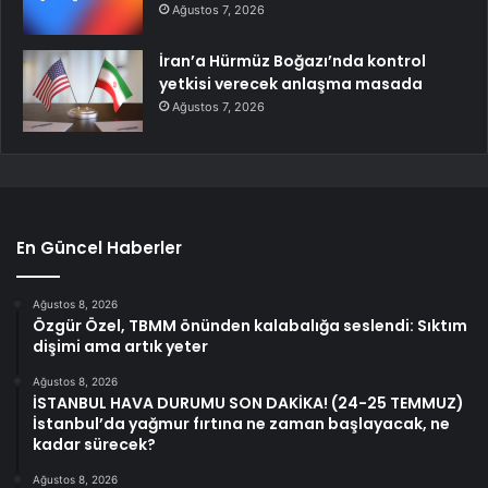
Ağustos 7, 2026
İran’a Hürmüz Boğazı’nda kontrol
yetkisi verecek anlaşma masada
Ağustos 7, 2026
En Güncel Haberler
Ağustos 8, 2026
Özgür Özel, TBMM önünden kalabalığa seslendi: Sıktım
dişimi ama artık yeter
Ağustos 8, 2026
İSTANBUL HAVA DURUMU SON DAKİKA! (24-25 TEMMUZ)
İstanbul’da yağmur fırtına ne zaman başlayacak, ne
kadar sürecek?
Ağustos 8, 2026