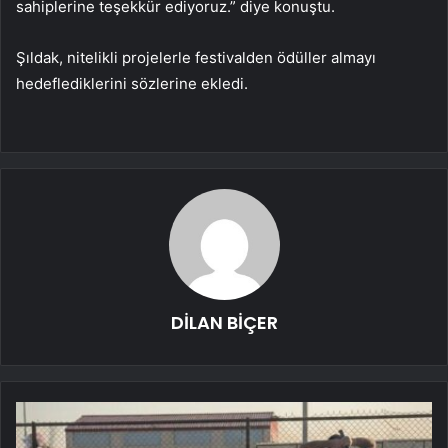
sahiplerine teşekkür ediyoruz.” diye konuştu.
Şıldak, nitelikli projelerle festivalden ödüller almayı
hedeflediklerini sözlerine ekledi.
DİLAN BİÇER