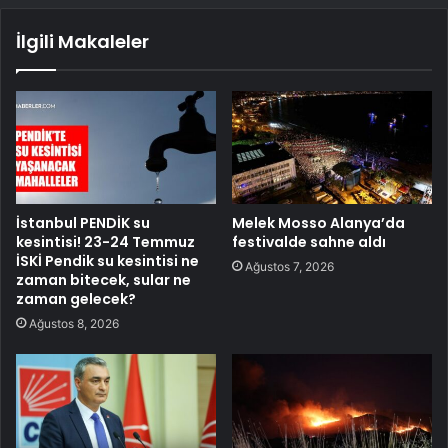
İlgili Makaleler
İstanbul PENDİK su
Melek Mosso Alanya’da
kesintisi! 23-24 Temmuz
festivalde sahne aldı
İSKİ Pendik su kesintisi ne
Ağustos 7, 2026
zaman bitecek, sular ne
zaman gelecek?
Ağustos 8, 2026