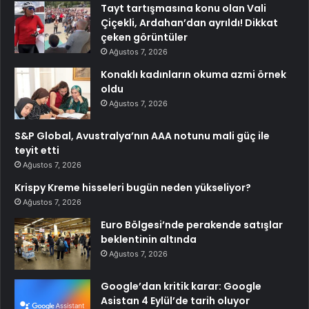
Tayt tartışmasına konu olan Vali
Çiçekli, Ardahan’dan ayrıldı! Dikkat
çeken görüntüler
Ağustos 7, 2026
Konaklı kadınların okuma azmi örnek
oldu
Ağustos 7, 2026
S&P Global, Avustralya’nın AAA notunu mali güç ile
teyit etti
Ağustos 7, 2026
Krispy Kreme hisseleri bugün neden yükseliyor?
Ağustos 7, 2026
Euro Bölgesi’nde perakende satışlar
beklentinin altında
Ağustos 7, 2026
Google’dan kritik karar: Google
Asistan 4 Eylül’de tarih oluyor