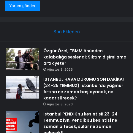
Son Eklenen
Özgür Özel, TBMM önünden
kalabalığa seslendi: Sıktım dişimi ama
artık yeter
Ağustos 8, 2026
İSTANBUL HAVA DURUMU SON DAKİKA!
(24-25 TEMMUZ) İstanbul’da yağmur
fırtına ne zaman başlayacak, ne
kadar sürecek?
Ağustos 8, 2026
İstanbul PENDİK su kesintisi! 23-24
Temmuz İSKİ Pendik su kesintisi ne
zaman bitecek, sular ne zaman
gelecek?