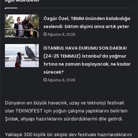
Özgür Özel, TBMM önünden kalabalığa
seslendi: Sıktım dişimi ama artık yeter
Ağustos 8, 2026
İSTANBUL HAVA DURUMU SON DAKİKA!
(24-25 TEMMUZ) İstanbul’da yağmur
fırtına ne zaman başlayacak, ne kadar
sürecek?
Ağustos 8, 2026
Dünyanın en büyük havacılık, uzay ve teknoloji festivali
olan TEKNOFEST için yoğun çalışma yaptıklarını belirten
Şıldak, altyapı hazırlıklarını sürdürdüklerini dile getirdi.
Yaklaşık 300 kişilik bir ekiple dev festivale hazırlandıklarını