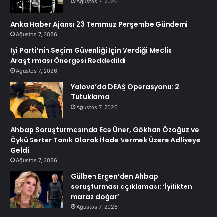
Ağustos 7, 2026
Anka Haber Ajansı 23 Temmuz Perşembe Gündemi
Ağustos 7, 2026
İyi Parti’nin Seçim Güvenliği İçin Verdiği Meclis
Araştırması Önergesi Reddedildi
Ağustos 7, 2026
Yalova’da DEAŞ Operasyonu: 2
Tutuklama
Ağustos 7, 2026
Ahbap Soruşturmasında Ece Üner, Gökhan Özoğuz ve
Öykü Serter Tanık Olarak İfade Vermek Üzere Adliyeye
Geldi
Ağustos 7, 2026
Gülben Ergen’den Ahbap
soruşturması açıklaması: ‘İyilikten
maraz doğar’
Ağustos 7, 2026