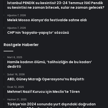
İstanbul PENDİK su kesintisi! 23-24 Temmuz İSKİ Pendik
su kesintisi ne zaman bitecek, sular ne zaman gelecek?
Ağustos 7, 2026
Melek Mosso Alanya’da festivalde sahne aldı
Ağustos 7, 2026
CHP’nin ‘kopyala-yapıştır’ sözcüsü
Rastgele Haberler
Mart 6, 2025
Hamile kadının ölümü, ‘talihsizliğin de bu kadarı’
dedirtti
Şubat 16, 2026
ABD, Güney Mızrağı Operasyonu’nu Başlattı
Ocak 12, 2025
Mehmet Nazif Kurucu için Meclis’te Tören
Haziran 21, 2025
Türkiye’nin 2024 sonunda yurt dışındaki doğrudan