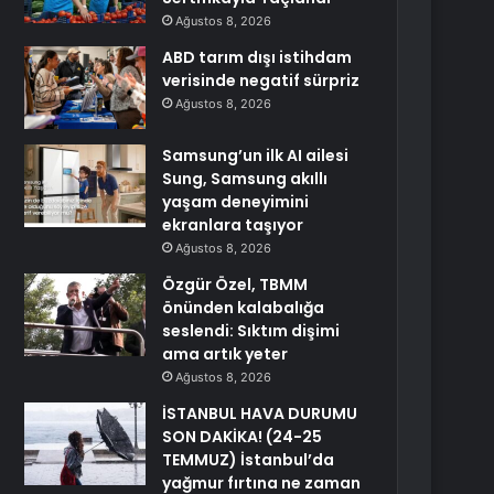
Ağustos 8, 2026
ABD tarım dışı istihdam
verisinde negatif sürpriz
Ağustos 8, 2026
Samsung’un ilk AI ailesi
Sung, Samsung akıllı
yaşam deneyimini
ekranlara taşıyor
Ağustos 8, 2026
Özgür Özel, TBMM
önünden kalabalığa
seslendi: Sıktım dişimi
ama artık yeter
Ağustos 8, 2026
İSTANBUL HAVA DURUMU
SON DAKİKA! (24-25
TEMMUZ) İstanbul’da
yağmur fırtına ne zaman