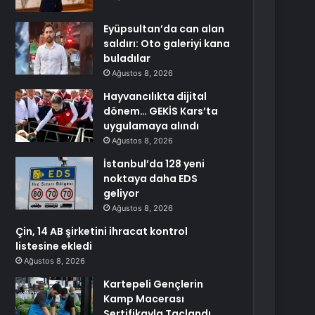
Eyüpsultan’da can alan
saldırı: Oto galeriyi kana
buladılar
Ağustos 8, 2026
Hayvancılıkta dijital
dönem… GEKİS Kars’ta
uygulamaya alındı
Ağustos 8, 2026
İstanbul’da 128 yeni
noktaya daha EDS
geliyor
Ağustos 8, 2026
Çin, 14 AB şirketini ihracat kontrol
listesine ekledi
Ağustos 8, 2026
Kartepeli Gençlerin
Kamp Macerası
Sertifikayla Taçlandı