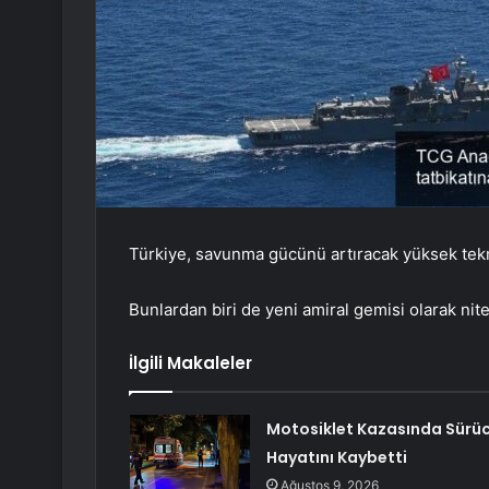
Türkiye, savunma gücünü artıracak yüksek teknolo
Bunlardan biri de yeni amiral gemisi olarak ni
İlgili Makaleler
Motosiklet Kazasında Sürü
Hayatını Kaybetti
Ağustos 9, 2026