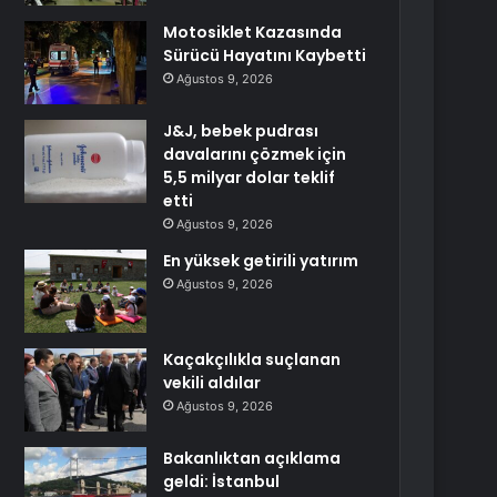
Motosiklet Kazasında
Sürücü Hayatını Kaybetti
Ağustos 9, 2026
J&J, bebek pudrası
davalarını çözmek için
5,5 milyar dolar teklif
etti
Ağustos 9, 2026
En yüksek getirili yatırım
Ağustos 9, 2026
Kaçakçılıkla suçlanan
vekili aldılar
Ağustos 9, 2026
Bakanlıktan açıklama
geldi: İstanbul