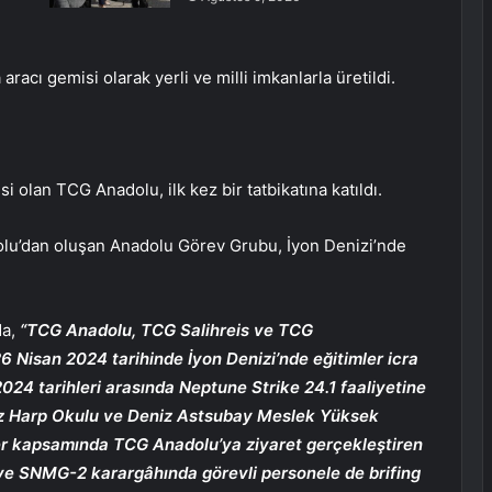
racı gemisi olarak yerli ve milli imkanlarla üretildi.
i olan TCG Anadolu, ilk kez bir tatbikatına katıldı.
lu’dan oluşan Anadolu Görev Grubu, İyon Denizi’nde
da,
“TCG Anadolu, TCG Salihreis ve TCG
Nisan 2024 tarihinde İyon Denizi’nde eğitimler icra
024 tarihleri arasında Neptune Strike 24.1 faaliyetine
iz Harp Okulu ve Deniz Astsubay Meslek Yüksek
ler kapsamında TCG Anadolu’ya ziyaret gerçekleştiren
 SNMG-2 karargâhında görevli personele de brifing