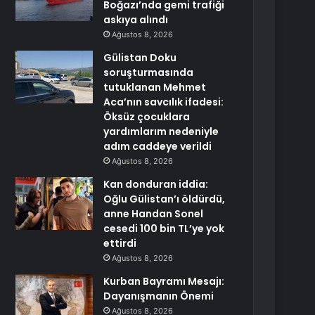
Boğazı’nda gemi trafiği
askıya alındı
Ağustos 8, 2026
Gülistan Doku
soruşturmasında
tutuklanan Mehmet
Aca’nın savcılık ifadesi:
Öksüz çocuklara
yardımlarım nedeniyle
adım caddeye verildi
Ağustos 8, 2026
Kan donduran iddia:
Oğlu Gülistan’ı öldürdü,
anne Handan Sonel
cesedi 100 bin TL’ye yok
ettirdi
Ağustos 8, 2026
Kurban Bayramı Mesajı:
Dayanışmanın Önemi
Ağustos 8, 2026