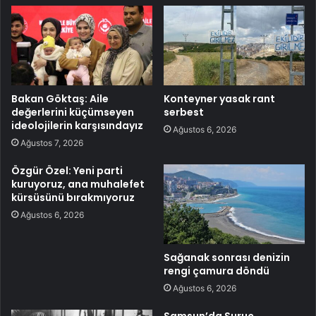
Bakan Göktaş: Aile
Konteyner yasak rant
değerlerini küçümseyen
serbest
ideolojilerin karşısındayız
Ağustos 6, 2026
Ağustos 7, 2026
Özgür Özel: Yeni parti
kuruyoruz, ana muhalefet
kürsüsünü bırakmıyoruz
Ağustos 6, 2026
Sağanak sonrası denizin
rengi çamura döndü
Ağustos 6, 2026
Samsun’da Suruç