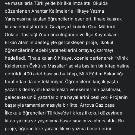
ve masallarla Türkiye’de bir ilke imza attı. Okulda
düzenlenen Anahtar Kelimelerle Hikaye Yazma
Yarışması’na katılan öğrencilerin eserleri, finale kalarak
kitaba dönüştürüldü. Gazipaşa İlkokulu Okul Müdürü
Göksel Taslıoğlu’nun öncülüğünde ve İlçe Kaymakamı
Erkan Atam’ın desteğiyle gerçekleşen proje, ilkokul
öğrencilerinin edebi yeteneklerini ortaya çıkarmayı
hedefledi. Finale kalan 6 hikaye, özenle derlenerek “Minik
Kalplerden Öykü ve Masallar” adıyla basılan bir kitap haline
getirildi. 400 adet basılan bu kitap, Milli Eğitim Bakanlığı
tarafından da destekleniyor. Öğrencilerin küçük yaşta
yazarlık deneyimi kazanmaları ve eserlerinin basılması,
gelecekte ünlü yazarlar olma hayallerini besliyor. Projenin
başarıyla tamamlanmasıyla birlikte, Artova Gazipaşa
İlkokulu öğrencileri Türkiye’de ilk kez ilkokul düzeyinde
kitap yazma ve yayınlama başarısına imza atmış oldu. Bu
proje, öğrencilere yaratıcılık ve yazma becerilerini