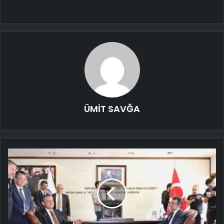
ÜMİT SAVĞA