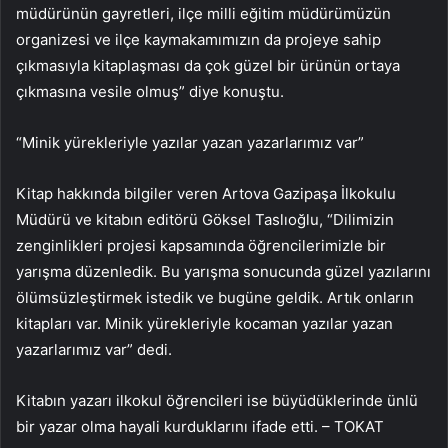
müdürünün gayretleri, ilçe milli eğitim müdürümüzün
organizesi ve ilçe kaymakamımızın da projeye sahip
çıkmasıyla kitaplaşması da çok güzel bir ürünün ortaya
çıkmasına vesile olmuş” diye konuştu.
“Minik yürekleriyle yazılar yazan yazarlarımız var”
Kitap hakkında bilgiler veren Artova Gazipaşa İlkokulu
Müdürü ve kitabın editörü Göksel Taslıoğlu, “Dilimizin
zenginlikleri projesi kapsamında öğrencilerimizle bir
yarışma düzenledik. Bu yarışma sonucunda güzel yazılarını
ölümsüzleştirmek istedik ve bugüne geldik. Artık onların
kitapları var. Minik yürekleriyle kocaman yazılar yazan
yazarlarımız var” dedi.
Kitabın yazarı ilkokul öğrencileri ise büyüdüklerinde ünlü
bir yazar olma hayali kurduklarını ifade etti. – TOKAT