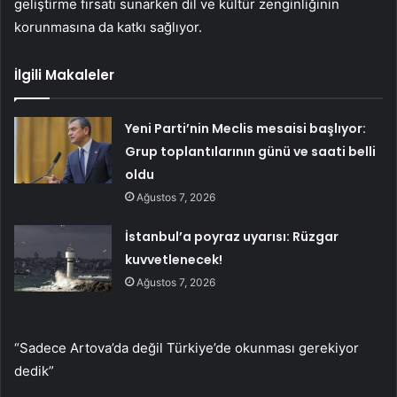
geliştirme fırsatı sunarken dil ve kültür zenginliğinin
korunmasına da katkı sağlıyor.
İlgili Makaleler
Yeni Parti’nin Meclis mesaisi başlıyor:
Grup toplantılarının günü ve saati belli
oldu
Ağustos 7, 2026
İstanbul’a poyraz uyarısı: Rüzgar
kuvvetlenecek!
Ağustos 7, 2026
“Sadece Artova’da değil Türkiye’de okunması gerekiyor
dedik”