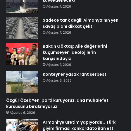
kuvvetlenecek!
Ağustos 7, 2026
Sadece tank değil: Almanya’nın yeni
savaş planı dikkat çekti
Ağustos 7, 2026
Bakan Göktaş: Aile değerlerini
küçümseyen ideolojilerin
karşısındayız
Ağustos 7, 2026
Konteyner yasak rant serbest
Ağustos 6, 2026
Özgür Özel: Yeni parti kuruyoruz, ana muhalefet
kürsüsünü bırakmıyoruz
Ağustos 6, 2026
Armani’ye üretim yapıyordu… Türk
giyim firması konkordato ilan etti