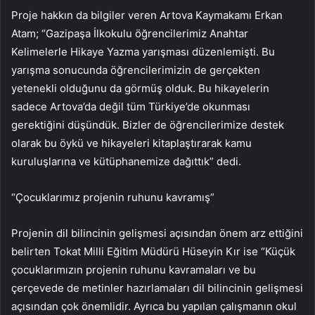
Proje hakkın da bilgiler veren Artova Kaymakamı Erkan
Atam; “Gazipaşa İlkokulu öğrencilerimiz Anahtar
Kelimelerle Hikaye Yazma yarışması düzenlemişti. Bu
yarışma sonucunda öğrencilerimizin de gerçekten
yetenekli olduğunu da görmüş olduk. Bu hikayelerin
sadece Artova’da değil tüm Türkiye’de okunması
gerektiğini düşündük. Bizler de öğrencilerimize destek
olarak bu öykü ve hikayeleri kitaplaştırarak kamu
kuruluşlarına ve kütüphanemize dağıttık” dedi.
“Çocuklarımız projenin ruhunu kavramış”
Projenin dil bilincinin gelişmesi açısından önem arz ettiğini
belirten Tokat Milli Eğitim Müdürü Hüseyin Kır ise “Küçük
çocuklarımızın projenin ruhunu kavramaları ve bu
çerçevede de metinler hazırlamaları dil bilincinin gelişmesi
açısından çok önemlidir. Ayrıca bu yapılan çalışmanın okul