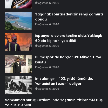
Ağustos 6, 2026
Sağanak sonrası denizin rengi çamura
döndü
Ağustos 6, 2026
İspanya’ alevlere teslim oldu: Yaklaşık
60 bin kişi tahliye edildi
Ağustos 6, 2026
Bursaspor’da Borçlar 391 Milyon TL’ye
Düştü
Ağustos 6, 2026
İmzalanışının 103. yıldönümünde,
Yunanistan Lozan’ı deliyor
Ağustos 6, 2026
Samsun’da Suruç Katliamı’nda Yaşamını Yitiren “33 Düş
Yolcusu” Anıldı