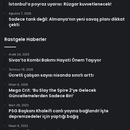
İstanbul’a poyraz uyarısı: Rüzgar kuvvetlenecek!
Ağustos 7, 2026
Sadece tank değil: Almanya’nın yeni savaş planı dikkat
çekti
Rastgele Haberler
Aralık 24, 2025
Sivas’ta Kombi Bakımı Hayati Önem Taşıyor
Temmuz 19, 2026
Ücretli çalışan sayısı nisanda sınırlı arttı
Nisan 6, 2026
Mega Crit: ‘Bu Slay the Spire 2’ye Gelecek
Güncellemelerden Sadece Biri’
Mart 29, 2023
PSG Başkanı Khaleifi canlı yayına bağlandı! İşte
depremzedeler için yaptığı bağış
Nisan 6, 2023