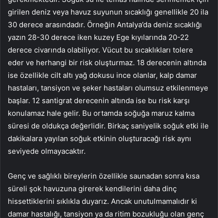
girilen deniz veya havuz suyunun sıcaklığı genellikle 20 ila
30 derece arasındadır. Örneğin Antalya’da deniz sıcaklığı
yazın 28-30 derece iken kuzey Ege kıyılarında 20-22
derece civarında olabiliyor. Vücut bu sıcaklıkları tolere
eder ve herhangi bir risk oluşturmaz. 18 derecenin altında
ise özellikle cilt altı yağ dokusu ince olanlar, kalp damar
hastaları, tansiyon ve şeker hastaları olumsuz etkilenmeye
başlar. 12 santigrat derecenin altında ise bu risk karşı
konulamaz hale gelir. Bu ortamda soğuğa maruz kalma
süresi de oldukça değerlidir. Birkaç saniyelik soğuk etki ile
dakikalara yayılan soğuk etkinin oluşturacağı risk aynı
seviyede olmayacaktır.
Genç ve sağlıklı bireylerin özellikle saunadan sonra kısa
süreli şok havuzuna girerek kendilerini daha dinç
hissettiklerini sıklıkla duyarız. Ancak unutulmamalıdır ki
damar hastalığı, tansiyon ya da ritim bozukluğu olan genç