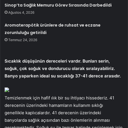
Sinop’ta Sağlık Memuru Görev Sırasında Darbedildi
Ağustos 4, 2026
Aromaterapötik ürünlere de ruhsat ve eczane
zorunluluğu getirildi
Temmuz 24, 2026
Sıcaklık düşüşünün dereceleri vardır. Bunları serin,
soğuk, çok soğuk ve dondurucu olarak sıralayabiliriz.
Banyo yaparken ideal su sıcaklığı 37-41 derece arasıdır.
Temizlenmek için hafif ılık bir su ihtiyacı hissederiz. 41
derecenin üzerindeki hamamların kullanım sıklığı
genellikle kaplıcalardır. 41 derecenin üzerindeki
banyolarda sağlık açısından bazı önlemlerin alınması
gerekmektedir. Soğuk su ile temas halinde serinlemek için