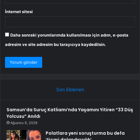
İnternet sitesi
Daha sonraki yorumlarımda kullanılması için adım, e-posta
adresim ve site adresim bu tarayıcıya kaydedilsin.
Son Eklenen
Samsun’da Suruç Katliamı’nda Yaşamını Yitiren “33 Düş
Yolcusu” Anıldı
Ağustos 6, 2026
Polatlara yeni soruşturma bu defa
‘ticari dolandırıcılık’