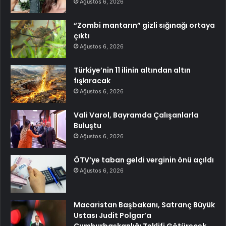
Ağustos 6, 2026
“Zombi mantarın” gizli sığınağı ortaya
çıktı
Ağustos 6, 2026
Türkiye’nin 11 ilinin altından altın
fışkıracak
Ağustos 6, 2026
Vali Varol, Bayramda Çalışanlarla
Buluştu
Ağustos 6, 2026
ÖTV’ye taban geldi verginin önü açıldı
Ağustos 6, 2026
Macaristan Başbakanı, Satranç Büyük
Ustası Judit Polgar’a