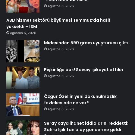
Ağustos 6, 2026
ABD hizmet sektörü büyümesi Temmuz’da hafif
yükseldi – ISM
Ağustos 6, 2026
Midesinden 590 gram uyuşturucu çıktı
Ağustos 6, 2026
Pişkinliğe bak! Savcıyı şikayet ettiler
Ağustos 6, 2026
Özgür Özel’in yeni dokunulmazlık
fezlekesinde ne var?
Ağustos 6, 2026
Seray Kaya ihanet iddialarını reddetti:
Sahra Işık’tan olay gönderme geldi