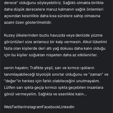
derece” olduğunu söyleyebiliriz. Sağlıklı olmakla birlikte
daha düşük derecelere maruz kalmanın sağlık önlemleri
açısından kesinlikle daha kısa sürelere sahip olmasına
azami özen gösterilmelidir.
Kuzey ülkelerinden buzlu havuzda veya denizde yüzme
görüntüleri size anlamsız bir kalp vermesin. Alkol tüketimi
fazla olan kişilerde deri altı yağ dokusu daha kalın olduğu
için bu kişiler soğuktan nispeten daha az etkilenirler.
senin hayatın; Trafikte yeşil, sarı ve kırmızı ışıkların
tanımlayabileceği biyolojik sınırlar olduğunu ve “zaman” ve
“değer”in herkes için farklı olabileceğini unutmayalım.
Lütfen sarı ışıkta geçip kırmızı ışıkta geçebilen insanlara
gönül vermeyelim. Sağlıkla ve esenlikle kalın…
WebTwitterInstagramFacebookLinkedIn