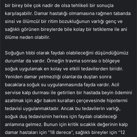
bir birey bile çok nadir de olsa tehlikeli bir sonuçla
karşılaşabilir. Damar hastalığı olmamasına rağmen tabanda
sinsi ve ölümcül bir ritim bozukluğunun varlığı genç ve
sağlıklı görünen bireylerde bile kolay bir tetikleme ile ani
ölüme neden olabilir.
Soğuğun tıbbi olarak faydalı olabileceğini düşündüğümüz
durumlar da vardır. Örneğin travma sonrası o bölgeye
soğuk uygulamak en kolay ve etkili tedavilerden biridir.
Yeniden damar yetmezliği olanlarda duştan sonra
bacaklara soğuk su uygulanmasında fayda vardır. Acil
servise kalp durması ile getirilen bir hastada beyin ödemini
azaltmak için ağır bakım kuralları çerçevesinde hipotermi
tedavisi uygulanmaktadır. Ancak bu tedavilerin varlığı,
soğuk duş tedavisinin herkes için faydalı olabileceği
anlamına gelmez. Bunun için kritik sıcaklık değerinin kalp
damar hastaları için “18 derece”, sağlıklı bireyler için “12