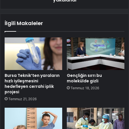
İlgili Makaleler
Bursa Teknik’ten yaraların
Gençliğin sırrı bu
hızlı iyileşmesini
molekülde gizli
hedefleyen cerrahi iplik
Temmuz 18, 2026
projesi
Temmuz 21, 2026