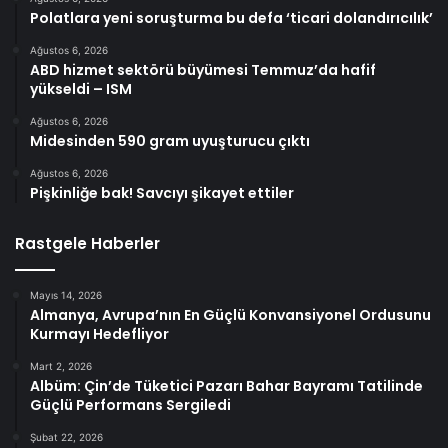
Polatlara yeni soruşturma bu defa ‘ticari dolandırıcılık’
Ağustos 6, 2026
ABD hizmet sektörü büyümesi Temmuz’da hafif
yükseldi – ISM
Ağustos 6, 2026
Midesinden 590 gram uyuşturucu çıktı
Ağustos 6, 2026
Pişkinliğe bak! Savcıyı şikayet ettiler
Rastgele Haberler
Mayıs 14, 2026
Almanya, Avrupa’nın En Güçlü Konvansiyonel Ordusunu
Kurmayı Hedefliyor
Mart 2, 2026
Albüm: Çin’de Tüketici Pazarı Bahar Bayramı Tatilinde
Güçlü Performans Sergiledi
Şubat 22, 2026