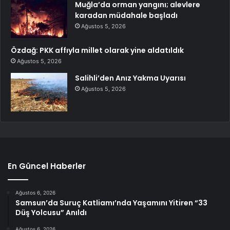
Muğla’da orman yangını; alevlere
karadan müdahale başladı
Ağustos 5, 2026
Özdağ: PKK affıyla millet olarak yine aldatıldık
Ağustos 5, 2026
Salihli’den Anız Yakma Uyarısı
Ağustos 5, 2026
En Güncel Haberler
Ağustos 6, 2026
Samsun’da Suruç Katliamı’nda Yaşamını Yitiren “33
Düş Yolcusu” Anıldı
Ağustos 6, 2026