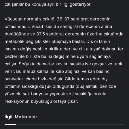
çalışanlar bu konuya ayrı bir ilgi gösteriyor.
Vücudun normal sıcaklığı 36-37 santigrat derecenin
ortasındadır. Vücut ısısı 35 santigrat derecenin altına
düştüğünde ve 37.5 santigrat derecenin üzerine çıktığında
metabolik değişiklikler oluşmaya başlar. Dış ortamın
ısısının değişmesi ile birlikte deri ve cilt altı yağ dokusu ter
bezleri ile birlikte bu ısı değişimine uyum sağlamaya
çalışır. Soğukta damarlar kasılır, sıcakta ise gevşer ve tepki
verir. Bu maruz kalma ile kalp atış hızı ve kan basıncı
saniyeler içinde hızla değişir. Cilde temas eden dış
ortamın sıcaklığı düşük olduğunda (duş almak, denizde
yüzmek, şok banyosu yapmak vb.) sıcaklığa oranla
reaksiyonun büyüklüğü ortaya çıkar.
İlgili Makaleler