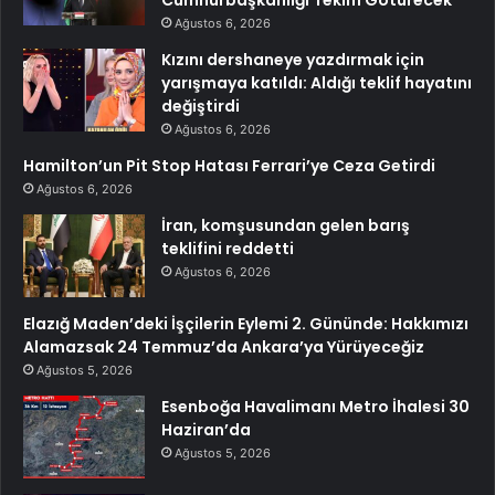
Cumhurbaşkanlığı Teklifi Götürecek
Ağustos 6, 2026
Kızını dershaneye yazdırmak için
yarışmaya katıldı: Aldığı teklif hayatını
değiştirdi
Ağustos 6, 2026
Hamilton’un Pit Stop Hatası Ferrari’ye Ceza Getirdi
Ağustos 6, 2026
İran, komşusundan gelen barış
teklifini reddetti
Ağustos 6, 2026
Elazığ Maden’deki İşçilerin Eylemi 2. Gününde: Hakkımızı
Alamazsak 24 Temmuz’da Ankara’ya Yürüyeceğiz
Ağustos 5, 2026
Esenboğa Havalimanı Metro İhalesi 30
Haziran’da
Ağustos 5, 2026