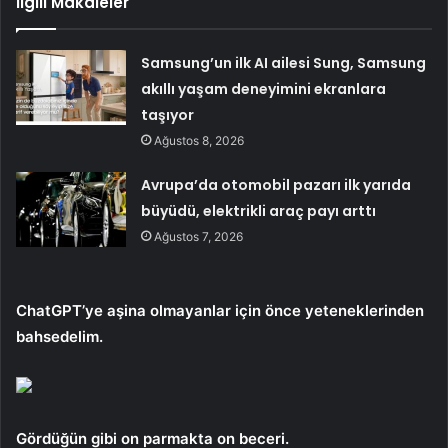
İlgili Makaleler
Samsung’un ilk AI ailesi Sung, Samsung
akıllı yaşam deneyimini ekranlara
taşıyor
Ağustos 8, 2026
Avrupa’da otomobil pazarı ilk yarıda
büyüdü, elektrikli araç payı arttı
Ağustos 7, 2026
ChatGPT’ye aşina olmayanlar için önce yeteneklerinden
bahsedelim.
Gördüğün gibi
on parmakta on beceri.