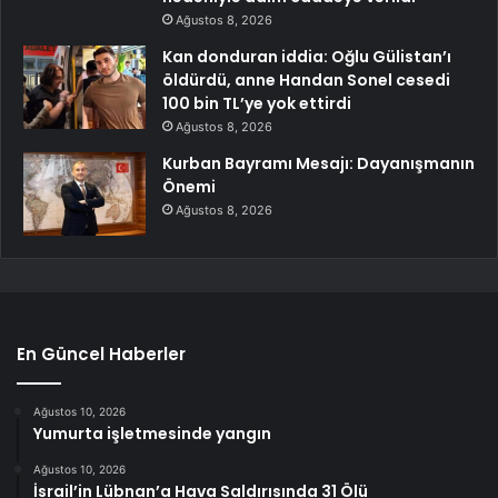
Ağustos 8, 2026
Kan donduran iddia: Oğlu Gülistan’ı
öldürdü, anne Handan Sonel cesedi
100 bin TL’ye yok ettirdi
Ağustos 8, 2026
Kurban Bayramı Mesajı: Dayanışmanın
Önemi
Ağustos 8, 2026
En Güncel Haberler
Ağustos 10, 2026
Yumurta işletmesinde yangın
Ağustos 10, 2026
İsrail’in Lübnan’a Hava Saldırısında 31 Ölü