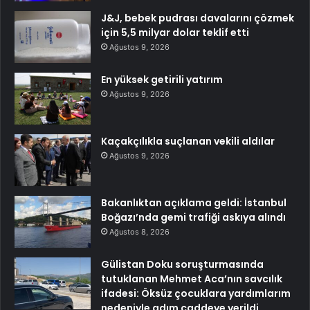
J&J, bebek pudrası davalarını çözmek
için 5,5 milyar dolar teklif etti
Ağustos 9, 2026
En yüksek getirili yatırım
Ağustos 9, 2026
Kaçakçılıkla suçlanan vekili aldılar
Ağustos 9, 2026
Bakanlıktan açıklama geldi: İstanbul
Boğazı’nda gemi trafiği askıya alındı
Ağustos 8, 2026
Gülistan Doku soruşturmasında
tutuklanan Mehmet Aca’nın savcılık
ifadesi: Öksüz çocuklara yardımlarım
nedeniyle adım caddeye verildi