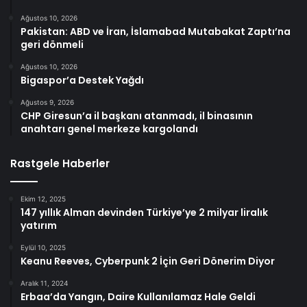
Ağustos 10, 2026
Pakistan: ABD ve İran, İslamabad Mutabakat Zaptı’na
geri dönmeli
Ağustos 10, 2026
Bigaspor’a Destek Yağdı
Ağustos 9, 2026
CHP Giresun’a il başkanı atanmadı, il binasının
anahtarı genel merkeze kargolandı
Rastgele Haberler
Ekim 12, 2025
147 yıllık Alman devinden Türkiye’ye 2 milyar liralık
yatırım
Eylül 10, 2025
Keanu Reeves, Cyberpunk 2 İçin Geri Dönerim Diyor
Aralık 11, 2024
Erbaa’da Yangın, Daire Kullanılamaz Hale Geldi