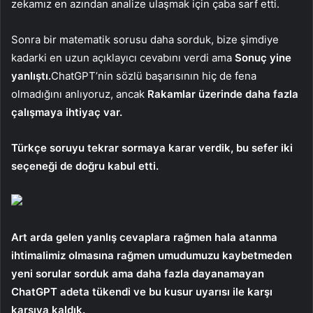
zekamız en azından analize ulaşmak için çaba sarf etti.
Sonra bir matematik sorusu daha sorduk, bize şimdiye
kadarki en uzun açıklayıcı cevabını verdi ama
Sonuç yine
yanlıştı.
ChatGPT’nin sözlü başarısının hiç de fena
olmadığını anlıyoruz, ancak
Rakamlar üzerinde daha fazla
çalışmaya ihtiyaç var.
Türkçe soruyu tekrar sormaya karar verdik, bu sefer iki
seçeneği de doğru kabul etti.
Art arda gelen yanlış cevaplara rağmen hala atanma
ihtimalimiz olmasına rağmen umudumuzu kaybetmeden
yeni sorular sorduk ama daha fazla dayanamayan
ChatGPT adeta tükendi ve bu kusur uyarısı ile karşı
karşıya kaldık.