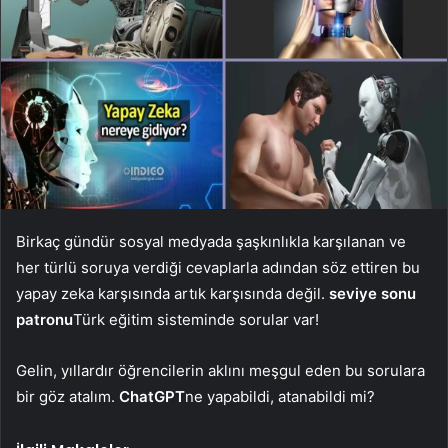
Birkaç gündür sosyal medyada şaşkınlıkla karşılanan ve
her türlü soruya verdiği cevaplarla adından söz ettiren bu
yapay zeka karşısında artık karşısında değil.
seviye sonu
patronu
Türk eğitim sisteminde sorular var!
Gelin, yıllardır öğrencilerin aklını meşgul eden bu sorulara
bir göz atalım.
ChatGPT
ne yapabildi, atanabildi mi?