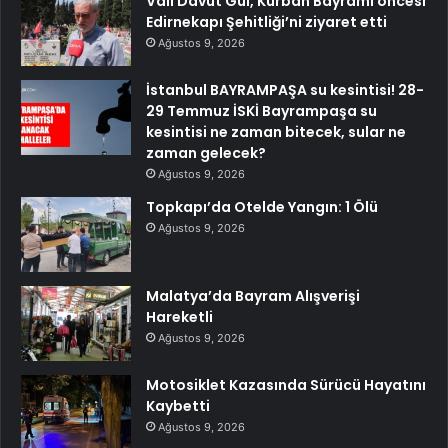
Vali Davut Gül, Kurban Bayramı öncesi
Edirnekapı Şehitliği’ni ziyaret etti
Ağustos 9, 2026
İstanbul BAYRAMPAŞA su kesintisi! 28-
29 Temmuz İSKİ Bayrampaşa su
kesintisi ne zaman bitecek, sular ne
zaman gelecek?
Ağustos 9, 2026
Topkapı’da Otelde Yangın: 1 Ölü
Ağustos 9, 2026
Malatya’da Bayram Alışverişi
Hareketli
Ağustos 9, 2026
Motosiklet Kazasında Sürücü Hayatını
Kaybetti
Ağustos 9, 2026