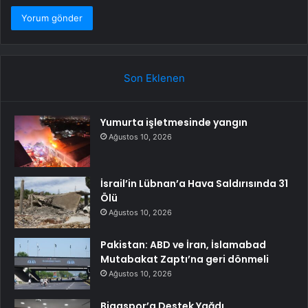
Son Eklenen
Yumurta işletmesinde yangın
Ağustos 10, 2026
İsrail’in Lübnan’a Hava Saldırısında 31
Ölü
Ağustos 10, 2026
Pakistan: ABD ve İran, İslamabad
Mutabakat Zaptı’na geri dönmeli
Ağustos 10, 2026
Bigaspor’a Destek Yağdı