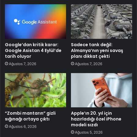
Google’dan kritik karar:
Sadece tank değil:
Google Asistan 4 Eylül’de
Almanya’nın yeni savaş
tarih oluyor
planı dikkat çekti
Ağustos 7, 2026
Ağustos 7, 2026
“Zombi mantarın” gizli
Apple’ın 20. yıl için
sığınağı ortaya çıktı
hazırladığı özel iPhone
modeli sızdı
Ağustos 6, 2026
Ağustos 5, 2026