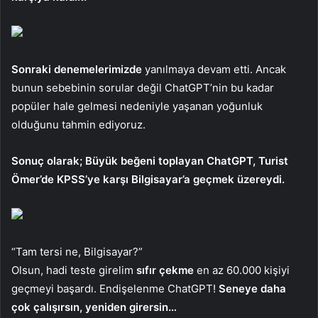
Sonraki denemelerimizde
yanılmaya devam etti. Ancak
bunun sebebinin sorular değil ChatGPT’nin bu kadar
popüler hale gelmesi nedeniyle yaşanan yoğunluk
olduğunu tahmin ediyoruz.
Sonuç olarak; Büyük beğeni toplayan ChatGPT, Turist
Ömer’de KPSS’ye karşı Bilgisayar’a geçmek üzereydi.
“Tam tersi ne, Bilgisayar?”
Olsun, hadi teste girelim
sıfır çekme
en az 60.000 kişiyi
geçmeyi başardı. Endişelenme ChatGPT!
Seneye daha
çok çalışırsın, yeniden girersin…