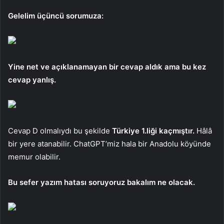
Gelelim üçüncü sorumuza:
Yine net ve açıklanamayan bir cevap aldık ama bu kez
cevap yanlış.
Cevap D olmalıydı bu şekilde
Türkiye 1.liği kaçmıştır.
Hâlâ
bir yere atanabilir. ChatGPT’miz hala bir Anadolu köyünde
memur olabilir.
Bu sefer yazım hatası soruyoruz bakalım ne olacak.