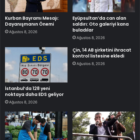
Kurban Bayramı Mesajı:
Eyüpsultan’da can alan
Dayanışmanın Önemi
saldırı: Oto galeriyi kana
buladılar
Ağustos 8, 2026
Ağustos 8, 2026
Çin, 14 AB şirketini ihracat
kontrol listesine ekledi
Ağustos 8, 2026
İstanbul’da 128 yeni
noktaya daha EDS geliyor
Ağustos 8, 2026