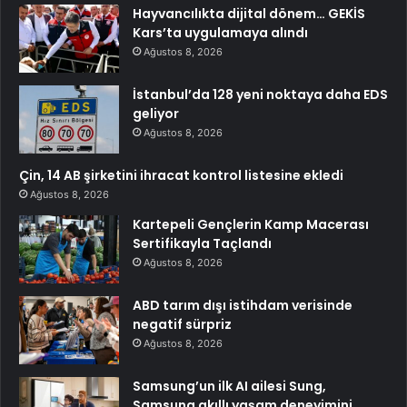
Hayvancılıkta dijital dönem… GEKİS
Kars’ta uygulamaya alındı
Ağustos 8, 2026
İstanbul’da 128 yeni noktaya daha EDS
geliyor
Ağustos 8, 2026
Çin, 14 AB şirketini ihracat kontrol listesine ekledi
Ağustos 8, 2026
Kartepeli Gençlerin Kamp Macerası
Sertifikayla Taçlandı
Ağustos 8, 2026
ABD tarım dışı istihdam verisinde
negatif sürpriz
Ağustos 8, 2026
Samsung’un ilk AI ailesi Sung,
Samsung akıllı yaşam deneyimini