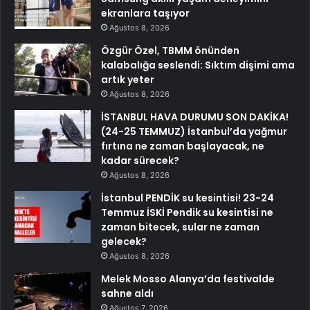
ekranlara taşıyor
Ağustos 8, 2026
Özgür Özel, TBMM önünden
kalabalığa seslendi: Sıktım dişimi ama
artık yeter
Ağustos 8, 2026
İSTANBUL HAVA DURUMU SON DAKİKA!
(24-25 TEMMUZ) İstanbul’da yağmur
fırtına ne zaman başlayacak, ne
kadar sürecek?
Ağustos 8, 2026
İstanbul PENDİK su kesintisi! 23-24
Temmuz İSKİ Pendik su kesintisi ne
zaman bitecek, sular ne zaman
gelecek?
Ağustos 8, 2026
Melek Mosso Alanya’da festivalde
sahne aldı
Ağustos 7, 2026