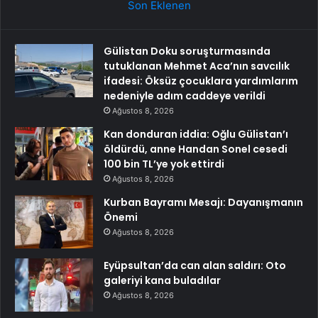
Son Eklenen
Gülistan Doku soruşturmasında
tutuklanan Mehmet Aca’nın savcılık
ifadesi: Öksüz çocuklara yardımlarım
nedeniyle adım caddeye verildi
Ağustos 8, 2026
Kan donduran iddia: Oğlu Gülistan’ı
öldürdü, anne Handan Sonel cesedi
100 bin TL’ye yok ettirdi
Ağustos 8, 2026
Kurban Bayramı Mesajı: Dayanışmanın
Önemi
Ağustos 8, 2026
Eyüpsultan’da can alan saldırı: Oto
galeriyi kana buladılar
Ağustos 8, 2026