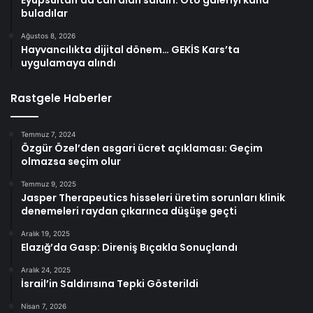
buladılar
Ağustos 8, 2026
Hayvancılıkta dijital dönem… GEKİS Kars’ta
uygulamaya alındı
Rastgele Haberler
Temmuz 7, 2024
Özgür Özel’den asgari ücret açıklaması: Geçim
olmazsa seçim olur
Temmuz 9, 2025
Jasper Therapeutics hisseleri üretim sorunları klinik
denemeleri raydan çıkarınca düşüşe geçti
Aralık 19, 2025
Elazığ’da Gasp: Direniş Bıçakla Sonuçlandı
Aralık 24, 2025
İsrail’in Saldırısına Tepki Gösterildi
Nisan 7, 2026