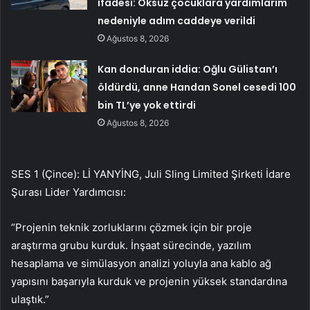
ifadesi: Öksüz çocuklara yardımlarım
nedeniyle adım caddeye verildi
Ağustos 8, 2026
Kan donduran iddia: Oğlu Gülistan’ı
öldürdü, anne Handan Sonel cesedi 100
bin TL’ye yok ettirdi
Ağustos 8, 2026
SES 1 (Çince): Lİ YANYİNG, Juli Sling Limited Şirketi İdare
Şurası Lider Yardımcısı:
“Projenin teknik zorluklarını çözmek için bir proje
araştırma grubu kurduk. İnşaat sürecinde, yazılım
hesaplama ve simülasyon analizi yoluyla ana kablo ağ
yapısını başarıyla kurduk ve projenin yüksek standardına
ulaştık.”