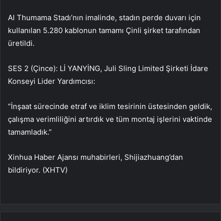
Al Thumama Stadı’nın imalinde, stadın perde duvarı için
kullanılan 5.280 kablonun tamamı Çinli şirket tarafından
üretildi.
SES 2 (Çince): Lİ YANYİNG, Juli Sling Limited Şirketi İdare
Konseyi Lider Yardımcısı:
“İnşaat sürecinde etraf ve iklim tesirinin üstesinden geldik,
çalışma verimliliğini artırdık ve tüm montaj işlerini vaktinde
tamamladık.”
Xinhua Haber Ajansı muhabirleri, Shijiazhuang’dan
bildiriyor. (XHTV)