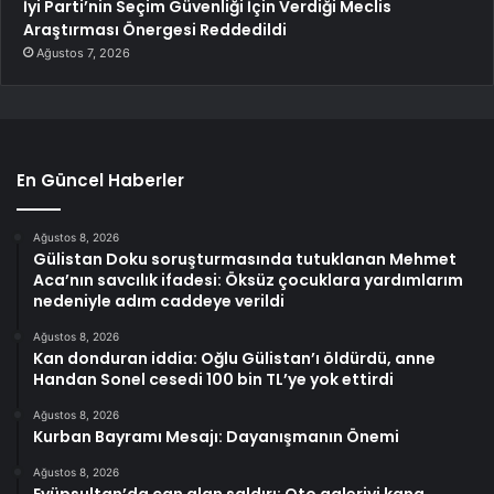
İyi Parti’nin Seçim Güvenliği İçin Verdiği Meclis
Araştırması Önergesi Reddedildi
Ağustos 7, 2026
En Güncel Haberler
Ağustos 8, 2026
Gülistan Doku soruşturmasında tutuklanan Mehmet
Aca’nın savcılık ifadesi: Öksüz çocuklara yardımlarım
nedeniyle adım caddeye verildi
Ağustos 8, 2026
Kan donduran iddia: Oğlu Gülistan’ı öldürdü, anne
Handan Sonel cesedi 100 bin TL’ye yok ettirdi
Ağustos 8, 2026
Kurban Bayramı Mesajı: Dayanışmanın Önemi
Ağustos 8, 2026
Eyüpsultan’da can alan saldırı: Oto galeriyi kana