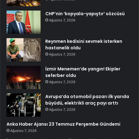
CHP’nin ‘kopyala-yapıştır’ sözcüsü
Ağustos 7, 2026
Reynmen kedisini sevmek isterken
hastanelik oldu
Ağustos 7, 2026
İzmir Menemen’de yangın! Ekipler
seferber oldu
Ağustos 7, 2026
Avrupa’da otomobil pazarı ilk yarıda
büyüdü, elektrikli araç payı arttı
Ağustos 7, 2026
Anka Haber Ajansı 23 Temmuz Perşembe Gündemi
Ağustos 7, 2026