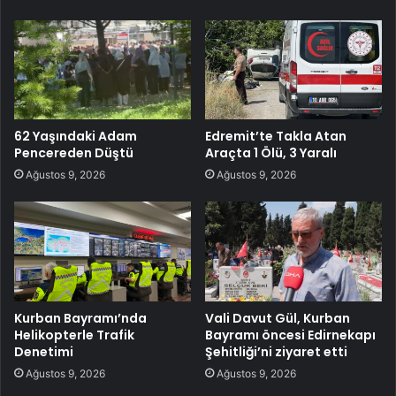
62 Yaşındaki Adam
Edremit’te Takla Atan
Pencereden Düştü
Araçta 1 Ölü, 3 Yaralı
Ağustos 9, 2026
Ağustos 9, 2026
Kurban Bayramı’nda
Vali Davut Gül, Kurban
Helikopterle Trafik
Bayramı öncesi Edirnekapı
Denetimi
Şehitliği’ni ziyaret etti
Ağustos 9, 2026
Ağustos 9, 2026