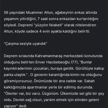
56 yaşındaki Muammer Altun, ağabeyinin enkaz altında
yaşamını yitirdiğini, 7 saat sonra enkazdan kurtarıldığını
söyledi. Depremi “yüzyılın felaketi” olarak nitelendiren
Altun, köyde sadece 4 evin ayakta kaldığını belirtti.
“Çarpma sesiyle uyandık”
Deprem sırasında Kahramanmaraş merkezdeki konutunda
olduğunu belirten Enver Hacıbebeoğlu (77), “Bunlar
kayınbiraderimin çocukları, buraya geldik. Gürültüyle kalkıp
parka ulaştık.” . O gecenin karanlığında kimin ne olduğunu
göremiyorsunuz. Önümüzde bir ana cadde var. Sabah
kalktığımızda apartmanlar yerle bir edilmiş durumda.
“Ölenler var, biz varız. Üzgünüm. Ülkemizde sel gibi bir şey
oldu. Devlet sağ olsun, yardım etmek için elinden geleni
yapıyor” dedi.