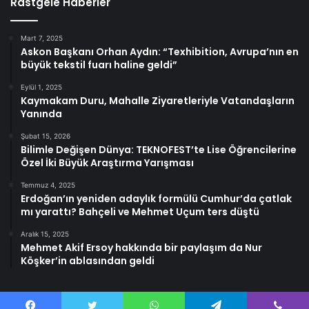
Rastgele Haberler
Mart 7, 2025
Askon Başkanı Orhan Aydın: “Texhibition, Avrupa’nın en
büyük tekstil fuarı haline geldi”
Eylül 1, 2025
Kaymakam Duru, Mahalle Ziyaretleriyle Vatandaşların
Yanında
Şubat 15, 2026
Bilimle Değişen Dünya: TEKNOFEST’te Lise Öğrencilerine
Özel İki Büyük Araştırma Yarışması
Temmuz 4, 2025
Erdoğan’ın yeniden adaylık formülü Cumhur’da çatlak
mı yarattı? Bahçeli ve Mehmet Uçum ters düştü
Aralık 15, 2025
Mehmet Akif Ersoy hakkında bir paylaşım da Nur
Köşker’in ablasından geldi