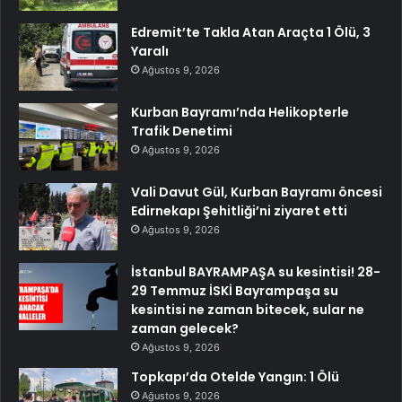
Edremit’te Takla Atan Araçta 1 Ölü, 3
Yaralı
Ağustos 9, 2026
Kurban Bayramı’nda Helikopterle
Trafik Denetimi
Ağustos 9, 2026
Vali Davut Gül, Kurban Bayramı öncesi
Edirnekapı Şehitliği’ni ziyaret etti
Ağustos 9, 2026
İstanbul BAYRAMPAŞA su kesintisi! 28-
29 Temmuz İSKİ Bayrampaşa su
kesintisi ne zaman bitecek, sular ne
zaman gelecek?
Ağustos 9, 2026
Topkapı’da Otelde Yangın: 1 Ölü
Ağustos 9, 2026