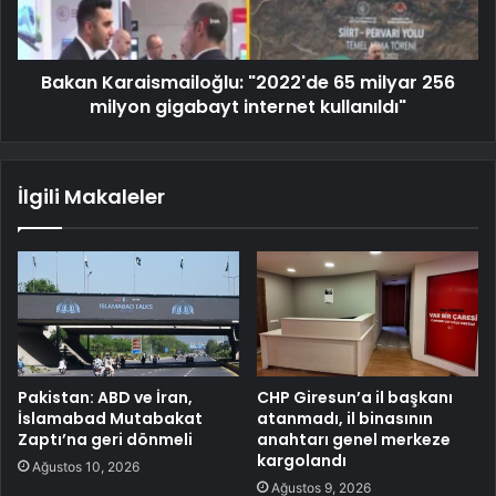
Bakan Karaismailoğlu: "2022'de 65 milyar 256
milyon gigabayt internet kullanıldı"
İlgili Makaleler
Pakistan: ABD ve İran,
CHP Giresun’a il başkanı
İslamabad Mutabakat
atanmadı, il binasının
Zaptı’na geri dönmeli
anahtarı genel merkeze
kargolandı
Ağustos 10, 2026
Ağustos 9, 2026