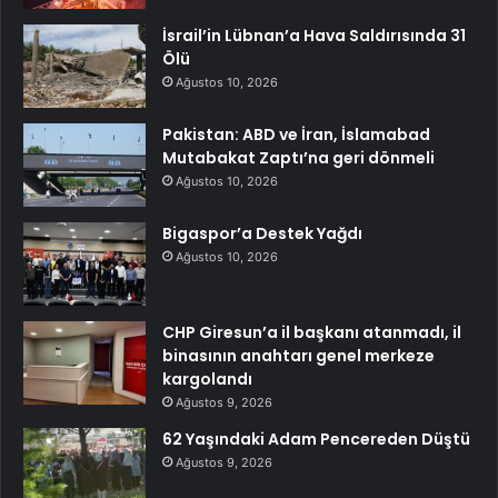
İsrail’in Lübnan’a Hava Saldırısında 31
Ölü
Ağustos 10, 2026
Pakistan: ABD ve İran, İslamabad
Mutabakat Zaptı’na geri dönmeli
Ağustos 10, 2026
Bigaspor’a Destek Yağdı
Ağustos 10, 2026
CHP Giresun’a il başkanı atanmadı, il
binasının anahtarı genel merkeze
kargolandı
Ağustos 9, 2026
62 Yaşındaki Adam Pencereden Düştü
Ağustos 9, 2026