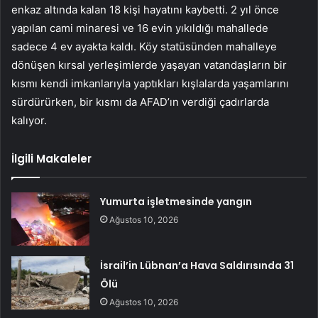
enkaz altında kalan 18 kişi hayatını kaybetti. 2 yıl önce
yapılan cami minaresi ve 16 evin yıkıldığı mahallede
sadece 4 ev ayakta kaldı. Köy statüsünden mahalleye
dönüşen kırsal yerleşimlerde yaşayan vatandaşların bir
kısmı kendi imkanlarıyla yaptıkları kışlalarda yaşamlarını
sürdürürken, bir kısmı da AFAD’ın verdiği çadırlarda
kalıyor.
İlgili Makaleler
Yumurta işletmesinde yangın
Ağustos 10, 2026
İsrail’in Lübnan’a Hava Saldırısında 31
Ölü
Ağustos 10, 2026