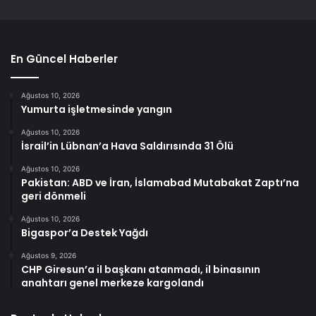
En Güncel Haberler
Ağustos 10, 2026
Yumurta işletmesinde yangın
Ağustos 10, 2026
İsrail’in Lübnan’a Hava Saldırısında 31 Ölü
Ağustos 10, 2026
Pakistan: ABD ve İran, İslamabad Mutabakat Zaptı’na
geri dönmeli
Ağustos 10, 2026
Bigaspor’a Destek Yağdı
Ağustos 9, 2026
CHP Giresun’a il başkanı atanmadı, il binasının
anahtarı genel merkeze kargolandı