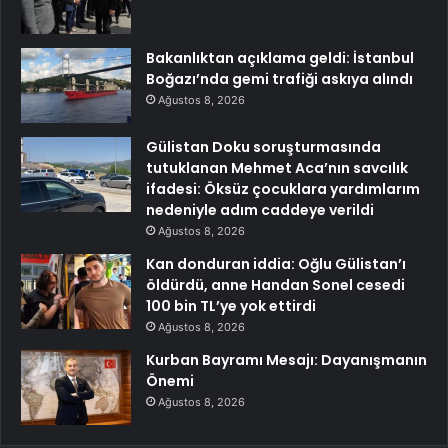
Bakanlıktan açıklama geldi: İstanbul
Boğazı’nda gemi trafiği askıya alındı
Ağustos 8, 2026
Gülistan Doku soruşturmasında
tutuklanan Mehmet Aca’nın savcılık
ifadesi: Öksüz çocuklara yardımlarım
nedeniyle adım caddeye verildi
Ağustos 8, 2026
Kan donduran iddia: Oğlu Gülistan’ı
öldürdü, anne Handan Sonel cesedi
100 bin TL’ye yok ettirdi
Ağustos 8, 2026
Kurban Bayramı Mesajı: Dayanışmanın
Önemi
Ağustos 8, 2026