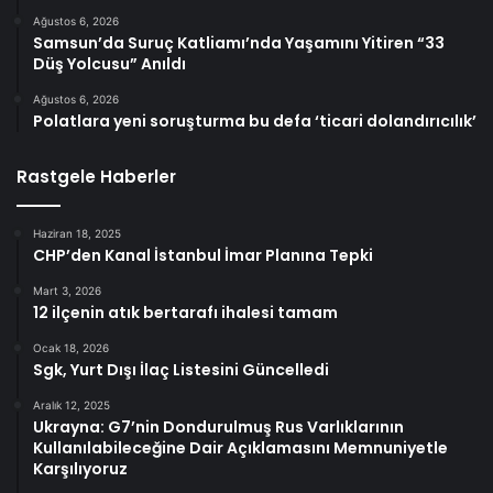
Ağustos 6, 2026
Samsun’da Suruç Katliamı’nda Yaşamını Yitiren “33
Düş Yolcusu” Anıldı
Ağustos 6, 2026
Polatlara yeni soruşturma bu defa ‘ticari dolandırıcılık’
Rastgele Haberler
Haziran 18, 2025
CHP’den Kanal İstanbul İmar Planına Tepki
Mart 3, 2026
12 ilçenin atık bertarafı ihalesi tamam
Ocak 18, 2026
Sgk, Yurt Dışı İlaç Listesini Güncelledi
Aralık 12, 2025
Ukrayna: G7’nin Dondurulmuş Rus Varlıklarının
Kullanılabileceğine Dair Açıklamasını Memnuniyetle
Karşılıyoruz