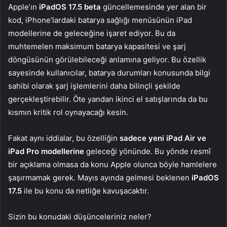
Apple’ın
iPadOS 17.5 beta
güncellemesinde yer alan bir
kod, iPhone’lardaki batarya sağlığı menüsünün iPad
modellerine de geleceğine işaret ediyor. Bu da
muhtemelen maksimum batarya kapasitesi ve şarj
döngüsünün görülebileceği anlamına geliyor. Bu özellik
sayesinde kullanıcılar, batarya durumları konusunda bilgi
sahibi olarak şarj işlemlerini daha bilinçli şekilde
gerçekleştirebilir. Öte yandan ikinci el satışlarında da bu
kısmın kritik rol oynayacağı kesin.
Fakat aynı iddialar, bu özelliğin
sadece yeni iPad Air ve
iPad Pro modellerine
geleceği yönünde. Bu yönde resmî
bir açıklama olmasa da konu Apple olunca böyle hamlelere
şaşırmamak gerek. Mayıs ayında gelmesi beklenen
iPadOS
17.5
ile bu konu da netliğe kavuşacaktır.
Sizin bu konudaki düşünceleriniz neler?