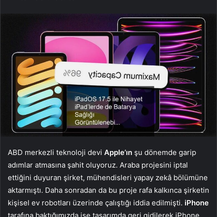
ABD merkezli teknoloji devi
Apple’ın
şu dönemde garip
adımlar atmasına şahit oluyoruz. Araba projesini iptal
ettiğini duyuran şirket, mühendisleri yapay zekâ bölümüne
aktarmıştı. Daha sonradan da bu proje rafa kalkınca şirketin
kişisel ev robotları üzerinde çalıştığı iddia edilmişti.
iPhone
tarafına baktığımızda ise tasarımda geri gidilerek iPhone