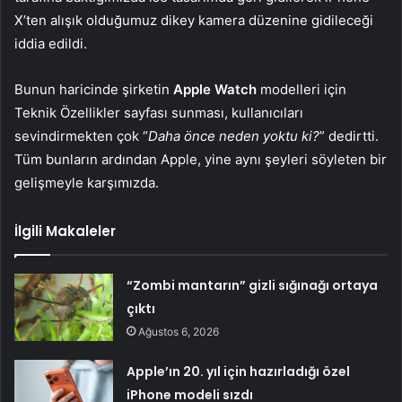
X’ten alışık olduğumuz dikey kamera düzenine gidileceği
iddia edildi.
Bunun haricinde şirketin
Apple Watch
modelleri için
Teknik Özellikler sayfası sunması, kullanıcıları
sevindirmekten çok “
Daha önce neden yoktu ki?
” dedirtti.
Tüm bunların ardından Apple, yine aynı şeyleri söyleten bir
gelişmeyle karşımızda.
İlgili Makaleler
“Zombi mantarın” gizli sığınağı ortaya
çıktı
Ağustos 6, 2026
Apple’ın 20. yıl için hazırladığı özel
iPhone modeli sızdı