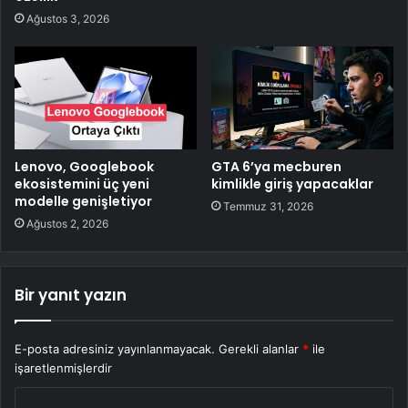
Ağustos 3, 2026
Lenovo, Googlebook
GTA 6’ya mecburen
ekosistemini üç yeni
kimlikle giriş yapacaklar
modelle genişletiyor
Temmuz 31, 2026
Ağustos 2, 2026
Bir yanıt yazın
E-posta adresiniz yayınlanmayacak.
Gerekli alanlar
*
ile
işaretlenmişlerdir
Y