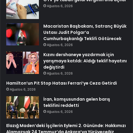
Ağustos 6, 2026
Macaristan Başbakanı, Satranç Büyük
Ustası Judit Polgar’a
Cumhurbaşkanlığı Teklifi Götürecek
Ağustos 6, 2026
Kızını dershaneye yazdırmak için
yarışmaya katıldı: Aldığı teklif hayatını
değiştirdi
Ağustos 6, 2026
Hamilton’un Pit Stop Hatası Ferrari’ye Ceza Getirdi
Ağustos 6, 2026
İran, komşusundan gelen barış
teklifini reddetti
Ağustos 6, 2026
Elazığ Maden’deki İşçilerin Eylemi 2. Gününde: Hakkımızı
Alamazsak 24 Temmuz’da Ankara’ya Yürüyeceğiz