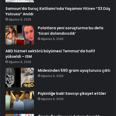
Samsun’da Suruç Katliamı’nda Yaşamını Yitiren “33 Düş
Yolcusu” Anıldı
Ağustos 6, 2026
Polatlara yeni soruşturma bu defa
‘ticari dolandırıcılık’
Ağustos 6, 2026
ABD hizmet sektörü büyümesi Temmuz’da hafif
yükseldi – ISM
Ağustos 6, 2026
Midesinden 590 gram uyuşturucu çıktı
Ağustos 6, 2026
Pişkinliğe bak! Savcıyı şikayet ettiler
Ağustos 6, 2026