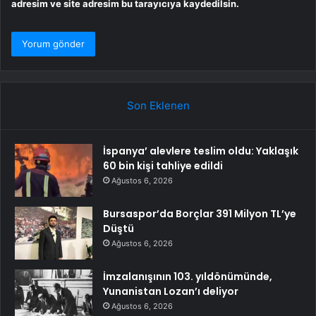
adresim ve site adresim bu tarayıcıya kaydedilsin.
Son Eklenen
İspanya’ alevlere teslim oldu: Yaklaşık
60 bin kişi tahliye edildi
Ağustos 6, 2026
Bursaspor’da Borçlar 391 Milyon TL’ye
Düştü
Ağustos 6, 2026
İmzalanışının 103. yıldönümünde,
Yunanistan Lozan’ı deliyor
Ağustos 6, 2026