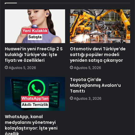
Huawei’in yeni FreeClip 2 S
Otomotiv devi Türkiye’de
kulaklığı Türkiye’de: İşte
sattığı popüler modeli
fiyatı ve özellikleri
yeniden satışa çıkarıyor
Ağustos 5, 2026
Ağustos 5, 2026
Toyota Çin’de
Makyajlanmış Avalon’u
Tanıttı
Ağustos 3, 2026
WhatsApp, kanal
medyalarını yönetmeyi
kolaylaştırıyor: İşte yeni
özellik