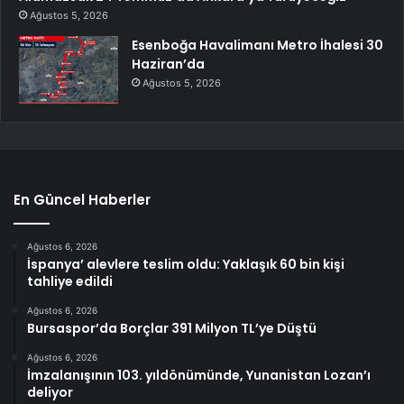
Ağustos 5, 2026
Esenboğa Havalimanı Metro İhalesi 30
Haziran’da
Ağustos 5, 2026
En Güncel Haberler
Ağustos 6, 2026
İspanya’ alevlere teslim oldu: Yaklaşık 60 bin kişi
tahliye edildi
Ağustos 6, 2026
Bursaspor’da Borçlar 391 Milyon TL’ye Düştü
Ağustos 6, 2026
İmzalanışının 103. yıldönümünde, Yunanistan Lozan’ı
deliyor