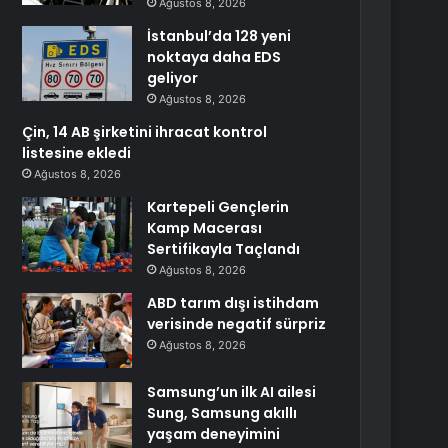
Ağustos 8, 2026
İstanbul’da 128 yeni
noktaya daha EDS
geliyor
Ağustos 8, 2026
Çin, 14 AB şirketini ihracat kontrol
listesine ekledi
Ağustos 8, 2026
Kartepeli Gençlerin
Kamp Macerası
Sertifikayla Taçlandı
Ağustos 8, 2026
ABD tarım dışı istihdam
verisinde negatif sürpriz
Ağustos 8, 2026
Samsung’un ilk AI ailesi
Sung, Samsung akıllı
yaşam deneyimini