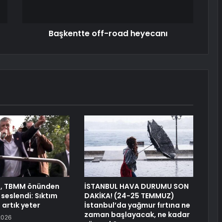
Başkentte off-road heyecanı
l, TBMM önünden
İSTANBUL HAVA DURUMU SON
seslendi: Sıktım
DAKİKA! (24-25 TEMMUZ)
 artık yeter
İstanbul’da yağmur fırtına ne
zaman başlayacak, ne kadar
2026