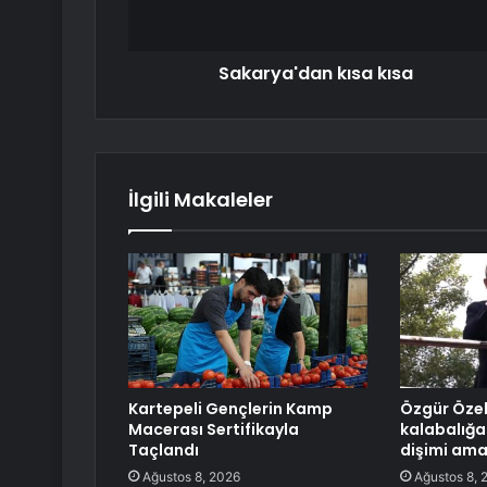
Sakarya'dan kısa kısa
İlgili Makaleler
Kartepeli Gençlerin Kamp
Özgür Öze
Macerası Sertifikayla
kalabalığa 
Taçlandı
dişimi ama
Ağustos 8, 2026
Ağustos 8, 