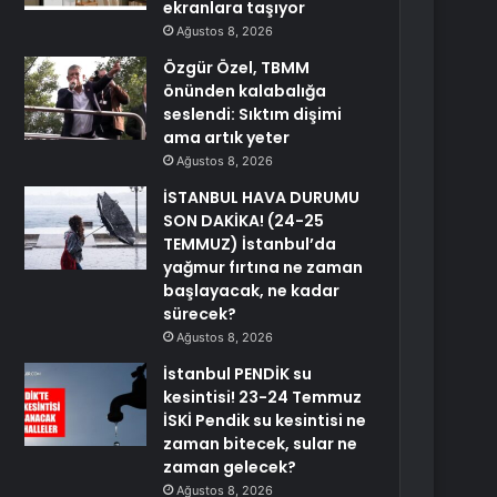
ekranlara taşıyor
Ağustos 8, 2026
Özgür Özel, TBMM
önünden kalabalığa
seslendi: Sıktım dişimi
ama artık yeter
Ağustos 8, 2026
İSTANBUL HAVA DURUMU
SON DAKİKA! (24-25
TEMMUZ) İstanbul’da
yağmur fırtına ne zaman
başlayacak, ne kadar
sürecek?
Ağustos 8, 2026
İstanbul PENDİK su
kesintisi! 23-24 Temmuz
İSKİ Pendik su kesintisi ne
zaman bitecek, sular ne
zaman gelecek?
Ağustos 8, 2026