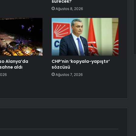
sürecek?
Ağustos 8, 2026
so Alanya’da
CHP’nin ‘kopyala-yapıştır’
 sahne aldı
sözcüsü
2026
Ağustos 7, 2026