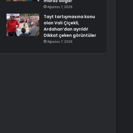
maraz doğar’
Ağustos 7, 2026
Tayt tartışmasına konu
olan Vali Çiçekli,
Ardahan’dan ayrıldı!
Dikkat çeken görüntüler
Ağustos 7, 2026