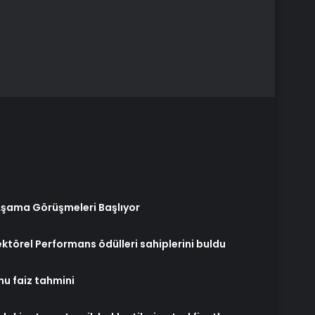
Aşama Görüşmeleri Başlıyor
ektörel Performans ödülleri sahiplerini buldu
onu faiz tahmini