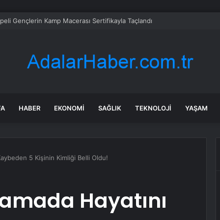
peli Gençlerin Kamp Macerası Sertifikayla Taçlandı
FA
HABER
EKONOMI
SAĞLIK
TEKNOLOJI
YAŞAM
Kaybeden 5 Kişinin Kimliği Belli Oldu!
atlamada Hayatını