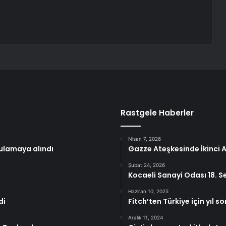
Rastgele Haberler
Nisan 7, 2026
gulamaya alındı
Gazze Ateşkesinde İkinci 
Şubat 24, 2026
Kocaeli Sanayi Odası 18. S
Haziran 10, 2025
di
Fitch’ten Türkiye için yıl s
Aralık 11, 2024