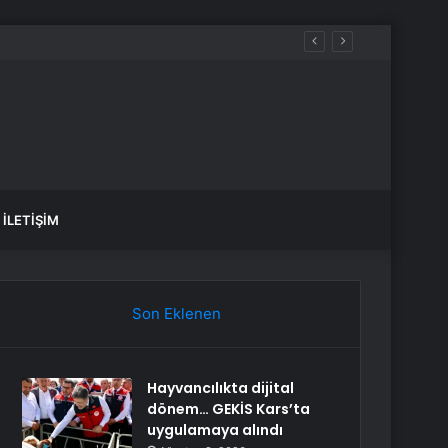
İLETIŞIM
Son Eklenen
Hayvancılıkta dijital
dönem… GEKİS Kars’ta
uygulamaya alındı