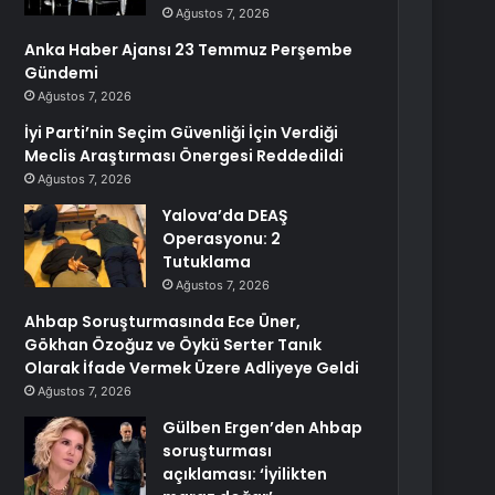
Ağustos 7, 2026
Anka Haber Ajansı 23 Temmuz Perşembe
Gündemi
Ağustos 7, 2026
İyi Parti’nin Seçim Güvenliği İçin Verdiği
Meclis Araştırması Önergesi Reddedildi
Ağustos 7, 2026
Yalova’da DEAŞ
Operasyonu: 2
Tutuklama
Ağustos 7, 2026
Ahbap Soruşturmasında Ece Üner,
Gökhan Özoğuz ve Öykü Serter Tanık
Olarak İfade Vermek Üzere Adliyeye Geldi
Ağustos 7, 2026
Gülben Ergen’den Ahbap
soruşturması
açıklaması: ‘İyilikten