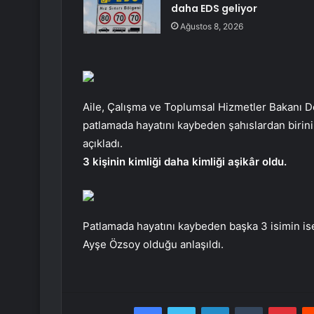
daha EDS geliyor
Ağustos 8, 2026
Aile, Çalışma ve Toplumsal Hizmetler Bakanı D
patlamada hayatını kaybeden şahıslardan birin
açıkladı.
3 kişinin kimliği daha kimliği aşikâr oldu.
Patlamada hayatını kaybeden başka 3 isimin ise
Ayşe Özsoy olduğu anlaşıldı.
Facebook
Twitter
LinkedIn
Tumblr
Pint