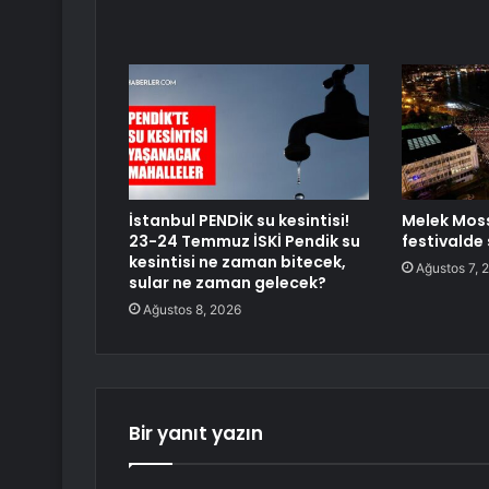
İstanbul PENDİK su kesintisi!
Melek Mos
23-24 Temmuz İSKİ Pendik su
festivalde
kesintisi ne zaman bitecek,
Ağustos 7, 
sular ne zaman gelecek?
Ağustos 8, 2026
Bir yanıt yazın