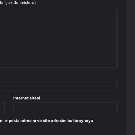
le işaretlenmişlerdir
İnternet sitesi
m, e-posta adresim ve site adresim bu tarayıcıya