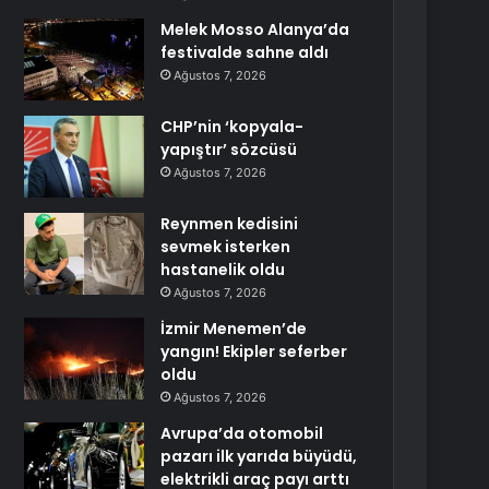
Melek Mosso Alanya’da
festivalde sahne aldı
Ağustos 7, 2026
CHP’nin ‘kopyala-
yapıştır’ sözcüsü
Ağustos 7, 2026
Reynmen kedisini
sevmek isterken
hastanelik oldu
Ağustos 7, 2026
İzmir Menemen’de
yangın! Ekipler seferber
oldu
Ağustos 7, 2026
Avrupa’da otomobil
pazarı ilk yarıda büyüdü,
elektrikli araç payı arttı