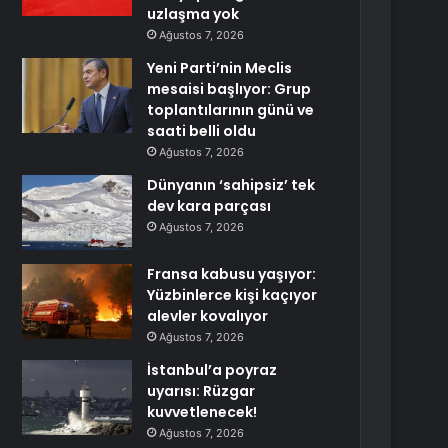
uzlaşma yok
Ağustos 7, 2026
Yeni Parti’nin Meclis
mesaisi başlıyor: Grup
toplantılarının günü ve
saati belli oldu
Ağustos 7, 2026
Dünyanın ‘sahipsiz’ tek
dev kara parçası
Ağustos 7, 2026
Fransa kabusu yaşıyor:
Yüzbinlerce kişi kaçıyor
alevler kovalıyor
Ağustos 7, 2026
İstanbul’a poyraz
uyarısı: Rüzgar
kuvvetlenecek!
Ağustos 7, 2026