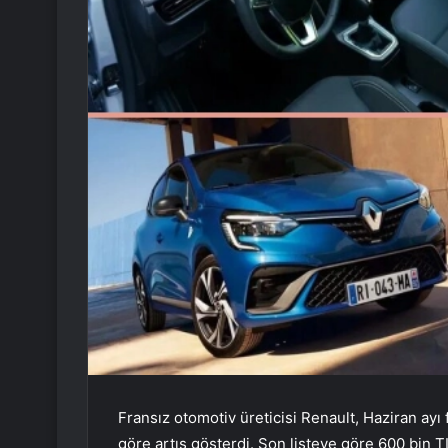
Fransız otomotiv üreticisi Renault, Haziran ayı fi
göre artış gösterdi. Son listeye göre 600 bin TL