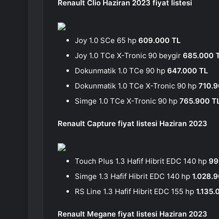
Renault Clio Haziran 2023 fiyat listesi
Joy 1.0 SCe 65 hp
609.000 TL
Joy 1.0 TCe X-Tronic 90 beygir
685.000 
Dokunmatik 1.0 TCe 90 hp
647.000 TL
Dokunmatik 1.0 TCe X-Tronic 90 hp
710.9
Simge 1.0 TCe X-Tronic 90 hp
765.900 T
Renault Capture fiyat listesi Haziran 2023
Touch Plus 1.3 Hafif Hibrit EDC 140 hp
99
Simge 1.3 Hafif Hibrit EDC 140 hp
1.028.
RS Line 1.3 Hafif Hibrit EDC 155 hp
1.135.
Renault Megane fiyat listesi Haziran 2023