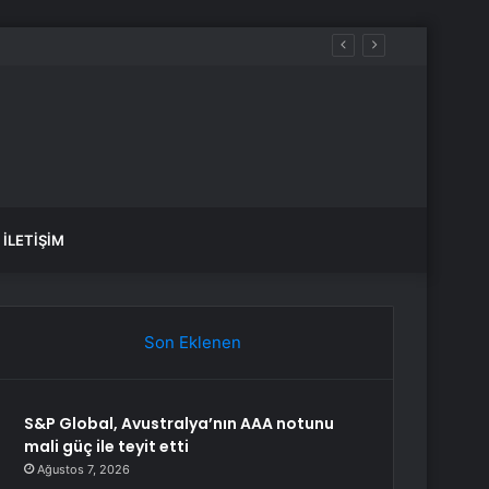
İLETIŞIM
Son Eklenen
S&P Global, Avustralya’nın AAA notunu
mali güç ile teyit etti
Ağustos 7, 2026