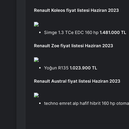
Renault Koleos fiyat listesi Haziran 2023
Simge 1.3 TCe EDC 160 hp
1.481.000 TL
Renault Zoe fiyat listesi Haziran 2023
Yoğun R135
1.023.900 TL
Renault Austral fiyat listesi Haziran 2023
techno emret alp hafif hibrit 160 hp otoma
Facebook
Twitter
LinkedIn
Tumblr
Pint