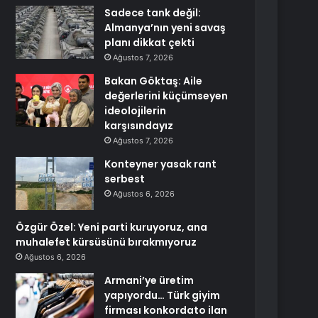
Sadece tank değil:
Almanya’nın yeni savaş
planı dikkat çekti
Ağustos 7, 2026
Bakan Göktaş: Aile
değerlerini küçümseyen
ideolojilerin
karşısındayız
Ağustos 7, 2026
Konteyner yasak rant
serbest
Ağustos 6, 2026
Özgür Özel: Yeni parti kuruyoruz, ana
muhalefet kürsüsünü bırakmıyoruz
Ağustos 6, 2026
Armani’ye üretim
yapıyordu… Türk giyim
firması konkordato ilan