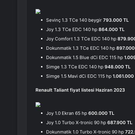
Sevinç 1.3 TCe 140 beygir
793.000 TL
Joy 1.3 TCe EDC 140 hp
864.000 TL
Joy Comfort 1.3 TCe EDC 140 hp
879.90
Dokunmatik 1.3 TCe EDC 140 hp
897.000
Dokunmatik 1.5 Blue dCi EDC 115 hp
1.00
Simge 1.3 TCe EDC 140 hp
948.000 TL
Simge 1.5 Mavi dCi EDC 115 hp
1.061.000
Renault Taliant fiyat listesi Haziran 2023
Joy 1.0 Ekran 65 hp
600.000 TL
Joy 1.0 Turbo X-tronic 90 hp
687.900 TL
Dokunmatik 1.0 Turbo X-tronic 90 hp
722