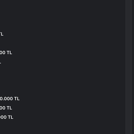
TL
00 TL
L
0.000 TL
900 TL
000 TL