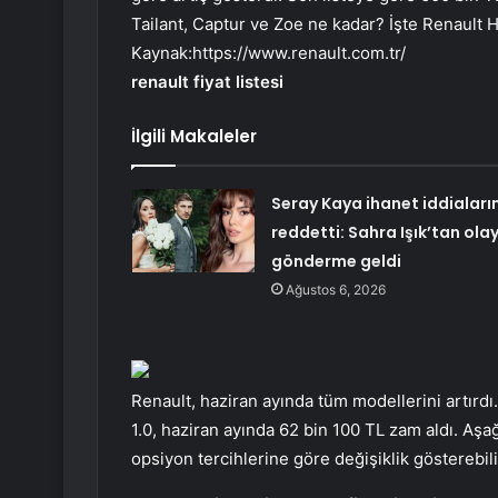
Tailant, Captur ve Zoe ne kadar? İşte Renault Ha
Kaynak:
https://www.renault.com.tr/
renault fiyat listesi
İlgili Makaleler
Seray Kaya ihanet iddiaların
reddetti: Sahra Işık’tan ola
gönderme geldi
Ağustos 6, 2026
Renault, haziran ayında tüm modellerini artırdı
1.0, haziran ayında 62 bin 100 TL zam aldı. Aşağ
opsiyon tercihlerine göre değişiklik gösterebili