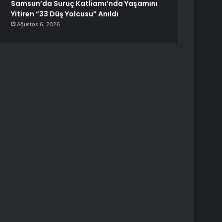
Samsun’da Suruç Katliamı’nda Yaşamını
Yitiren “33 Düş Yolcusu” Anıldı
Ağustos 6, 2026