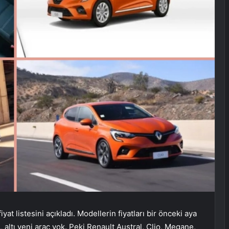
yat listesini açıkladı. Modellerin fiyatları bir önceki aya
 altı yeni araç yok. Peki Renault Austral, Clio, Megane,