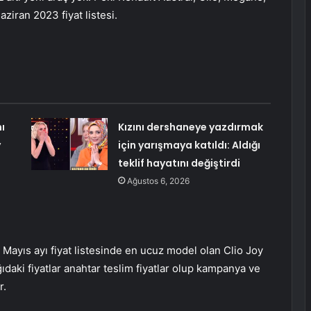
ziran 2023 fiyat listesi.
ı
Kızını dershaneye yazdırmak
y
için yarışmaya katıldı: Aldığı
teklif hayatını değiştirdi
Ağustos 6, 2026
. Mayıs ayı fiyat listesinde en ucuz model olan Clio Joy
ıdaki fiyatlar anahtar teslim fiyatlar olup kampanya ve
r.