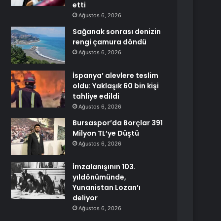
etti
Ağustos 6, 2026
Sağanak sonrası denizin
rengi çamura döndü
Ağustos 6, 2026
İspanya’ alevlere teslim
oldu: Yaklaşık 60 bin kişi
tahliye edildi
Ağustos 6, 2026
Bursaspor’da Borçlar 391
Milyon TL’ye Düştü
Ağustos 6, 2026
İmzalanışının 103.
yıldönümünde,
Yunanistan Lozan’ı
deliyor
Ağustos 6, 2026