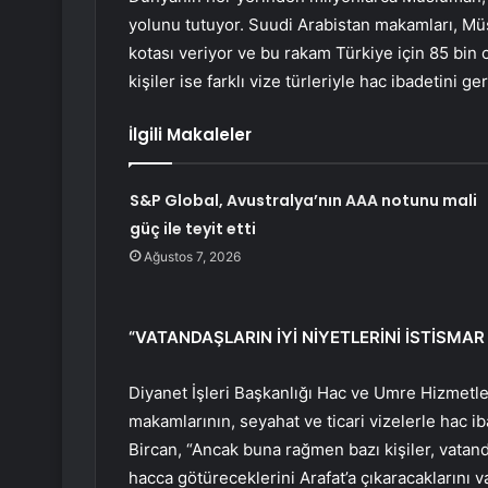
yolunu tutuyor. Suudi Arabistan makamları, Müs
kotası veriyor ve bu rakam Türkiye için 85 bin 
kişiler ise farklı vize türleriyle hac ibadetini ge
İlgili Makaleler
S&P Global, Avustralya’nın AAA notunu mali
güç ile teyit etti
Ağustos 7, 2026
“VATANDAŞLARIN İYİ NİYETLERİNİ İSTİSMAR
Diyanet İşleri Başkanlığı Hac ve Umre Hizmetl
makamlarının, seyahat ve ticari vizelerle hac i
Bircan, “Ancak buna rağmen bazı kişiler, vatanda
hacca götüreceklerini Arafat’a çıkaracaklarını 