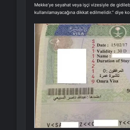
Mekke’ye seyahat veya işçi vizesiyle de gidilebi
kullanılamayacağına dikkat edilmelidir.” diye k