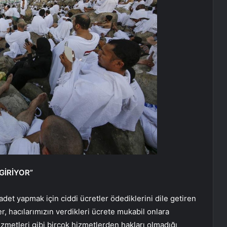
GİRİYOR”
adet yapmak için ciddi ücretler ödediklerini dile getiren
er, hacılarımızın verdikleri ücrete mukabil onlara
izmetleri gibi birçok hizmetlerden hakları olmadığı