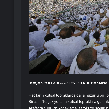
“KAÇAK YOLLARLA GELENLER KUL HAKKINA 
Hacıların kutsal topraklarda daha huzurlu bir ib
Bircan, “Kaçak yollarla kutsal topraklara gelenl
Arafat’ta sunulan konaklama, servis ve sağlık h