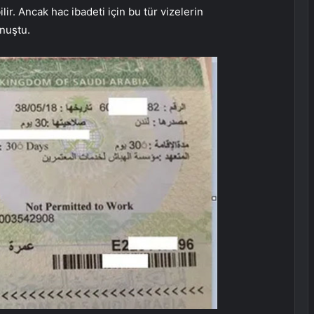
lir. Ancak hac ibadeti için bu tür vizelerin
onuştu.