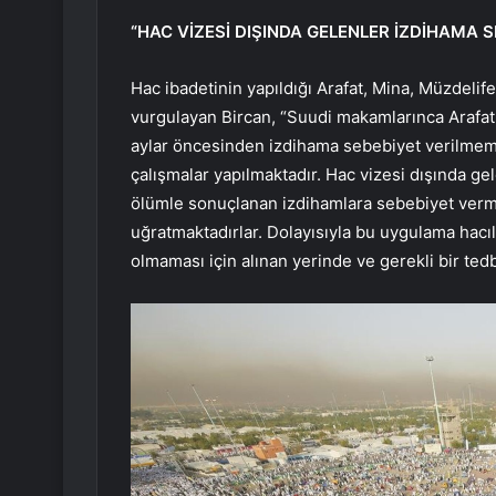
“HAC VİZESİ DIŞINDA GELENLER İZDİHAMA 
Hac ibadetinin yapıldığı Arafat, Mina, Müzdelife il
vurgulayan Bircan, “Suudi makamlarınca Arafat, 
aylar öncesinden izdihama sebebiyet verilmeme
çalışmalar yapılmaktadır. Hac vizesi dışında g
ölümle sonuçlanan izdihamlara sebebiyet verme
uğratmaktadırlar. Dolayısıyla bu uygulama hacı
olmaması için alınan yerinde ve gerekli bir tedbi