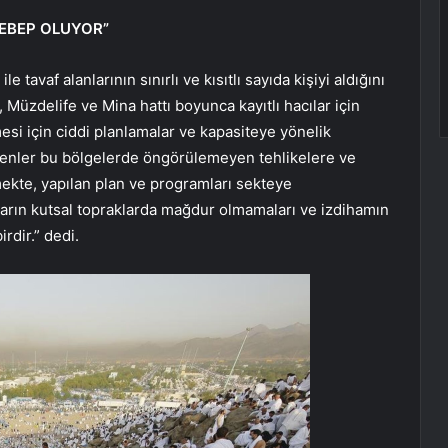
SEBEP OLUYOR”
e tavaf alanlarının sınırlı ve kısıtlı sayıda kişiyi aldığını
Müzdelife ve Mina hattı boyunca kayıtlı hacılar için
si için ciddi planlamalar ve kapasiteye yönelik
elenler bu bölgelerde öngörülemeyen tehlikelere ve
kte, yapılan plan ve programları sekteye
ların kutsal topraklarda mağdur olmamaları ve izdihamın
rdir.” dedi.