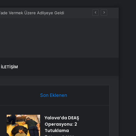
fade Vermek Üzere Adliyeye Geldi
İLETIŞIM
Son Eklenen
Yalova’da DEAŞ
Operasyonu: 2
Tutuklama