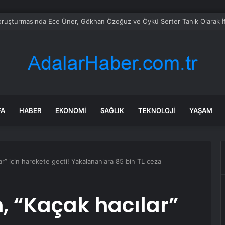
ruşturmasında Ece Üner, Gökhan Özoğuz ve Öykü Serter Tanık Olarak İ
FA
HABER
EKONOMI
SAĞLIK
TEKNOLOJI
YAŞAM
ar” için harekete geçti! Yakalananlara 85 bin TL ceza
, “Kaçak hacılar”