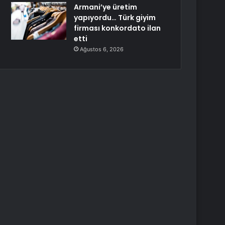
Armani’ye üretim
yapıyordu… Türk giyim
firması konkordato ilan
etti
Ağustos 6, 2026