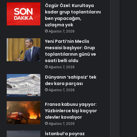
Özgür Özel: Kurultaya
kadar grup toplantılarını
ben yapacağım,
uzlaşma yok
Ağustos 7, 2026
Yeni Parti’nin Meclis
mesaisi başlıyor: Grup
toplantılarının günü ve
saati belli oldu
Ağustos 7, 2026
Dünyanın ‘sahipsiz’ tek
dev kara parçası
Ağustos 7, 2026
Fransa kabusu yaşıyor:
Yüzbinlerce kişi kaçıyor
alevler kovalıyor
Ağustos 7, 2026
İstanbul’a poyraz