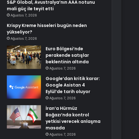
S&P Global, Avustralya’nın AAA notunu
mali güç ile teyit etti
Ağustos 7, 2026
Krispy Kreme hisseleri bugün neden
yükseliyor?
Ağustos 7, 2026
Euro Bölgesi’nde
perakende satışlar
beklentinin altında
Ağustos 7, 2026
Google’dan kritik karar:
Google Asistan 4
Eylül’de tarih oluyor
Ağustos 7, 2026
İran’a Hürmüz
Boğazı’nda kontrol
yetkisi verecek anlaşma
masada
Ağustos 7, 2026