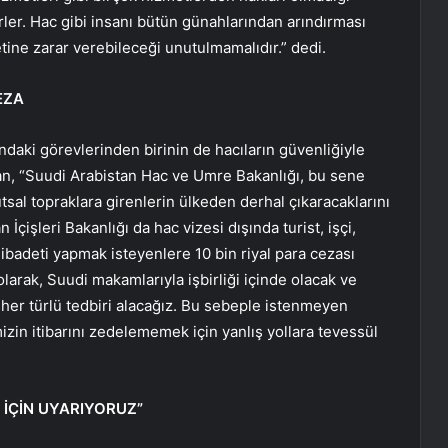
ler. Hac gibi insanı bütün günahlarından arındırması
tine zarar verebileceği unutulmamalıdır.” dedi.
EZA
daki görevlerinden birinin de hacıların güvenliğiyle
can, “Suudi Arabistan Hac ve Umre Bakanlığı, bu sene
tsal topraklara girenlerin ülkeden derhal çıkaracaklarını
n İçişleri Bakanlığı da hac vizesi dışında turist, işçi,
c ibadeti yapmak isteyenlere 10 bin riyal para cezası
larak, Suudi makamlarıyla işbirliği içinde olacak ve
li her türlü tedbiri alacağız. Bu sebeple istenmeyen
zin itibarını zedelememek için yanlış yollara tevessül
İÇİN UYARIYORUZ”