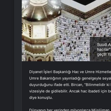
Diyanet İşleri Başkanlığı Hac ve Umre Hizmetl
Umre Bakanlığının yayınladığı genelgeyle seyaha
duyurduğunu ifade etti. Bircan, “Bilinmelidir k
vizesiyle de gidilebilir. Ancak hac ibadeti için 
diye konuştu.
Dünyanın her yerinden milyonlarca Müslüman, h