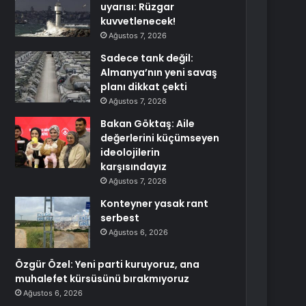
uyarısı: Rüzgar
kuvvetlenecek!
Ağustos 7, 2026
Sadece tank değil:
Almanya’nın yeni savaş
planı dikkat çekti
Ağustos 7, 2026
Bakan Göktaş: Aile
değerlerini küçümseyen
ideolojilerin
karşısındayız
Ağustos 7, 2026
Konteyner yasak rant
serbest
Ağustos 6, 2026
Özgür Özel: Yeni parti kuruyoruz, ana
muhalefet kürsüsünü bırakmıyoruz
Ağustos 6, 2026