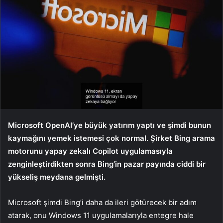
Microsoft OpenAI’ye büyük yatırım yaptı ve şimdi bunun
kaymağını yemek istemesi çok normal. Şirket Bing arama
motorunu yapay zekalı Copilot uygulamasıyla
zenginleştirdikten sonra Bing’in pazar payında ciddi bir
yükseliş meydana gelmişti.
Microsoft şimdi Bing’i daha da ileri götürecek bir adım
atarak, onu Windows 11 uygulamalarıyla entegre hale