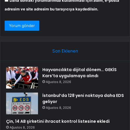
Daha sonraki yorumlarımda kullanılması için adım, e-posta
adresim ve site adresim bu tarayıcıya kaydedilsin.
Son Eklenen
Hayvancılıkta dijital dönem… GEKİS
Kars’ta uygulamaya alındı
Ağustos 8, 2026
İstanbul’da 128 yeni noktaya daha EDS
geliyor
Ağustos 8, 2026
Çin, 14 AB şirketini ihracat kontrol listesine ekledi
Ağustos 8, 2026