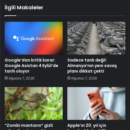
İlgili Makaleler
Google’dan kritik karar:
Sadece tank değil:
Google Asistan 4 Eylül’de
Almanya’nın yeni savaş
tarih oluyor
planı dikkat çekti
Ağustos 7, 2026
Ağustos 7, 2026
“Zombi mantarın” gizli
Apple’ın 20. yıl için