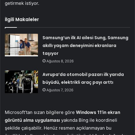
getirmek istiyor.
İlgili Makaleler
Samsung’un ilk AI ailesi Sung, Samsung
akıllı yaşam deneyimini ekranlara
taşıyor
Ağustos 8, 2026
Avrupa’da otomobil pazarı ilk yarıda
büyüdü, elektrikli araç payı arttı
Ağustos 7, 2026
Microsoft’tan sızan bilgilere göre
Windows 11’in ekran
görüntü alma uygulaması
yakında Bing ile koordineli
şekilde çalışabilir. Henüz resmen açıklanmayan bu