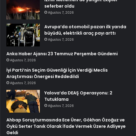
seferber oldu
Ağustos 7, 2026
Avrupa’da otomobil pazarı ilk yarıda
büyüdü, elektrikli araç payı arttı
Ağustos 7, 2026
Anka Haber Ajansı 23 Temmuz Perşembe Gündemi
Ağustos 7, 2026
İyi Parti’nin Seçim Güvenliği İçin Verdiği Meclis
Araştırması Önergesi Reddedildi
Ağustos 7, 2026
Yalova’da DEAŞ Operasyonu: 2
Tutuklama
Ağustos 7, 2026
Ahbap Soruşturmasında Ece Üner, Gökhan Özoğuz ve
Öykü Serter Tanık Olarak İfade Vermek Üzere Adliyeye
Geldi