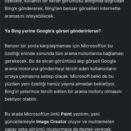
özellikle, kullanıcı bir ekran görüntüsü aldığında doğrudan
Bing’e göndererek, Bing’ten benzer görselleri internette
aramasını isteyebilecek.
Ya Bing yerine Google’a görsel gönderirlerse?
Benzer bir sonla karşılaşmaması için Microsoft’un bu
özelliği eninde sonunda tüm arama motorlarına bağlaması
gerekecek. Bu da ekran görüntüsü alıp görseli Google
arama motoruna göndermeyi tercih eden kullanıcıların
ortaya çıkmasına sebep olacak. Microsoft belki de bu
yüzden yeni özelliği henüz yayına almadan bekletiyor.
Bing’in yeterince tercih edilen bir arama motoru olmasını
bekliyor olabilir.
Bu arada Microsoft’un ünlü
Paint
yazılımı, yeni
güncellemeyle
Image Creator
oluyor ve muhtemelen
yapay zeka görüntü oluşturmaya da destek verecek.