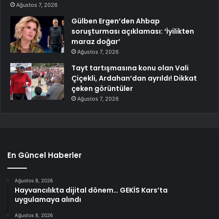
Ağustos 7, 2026
Gülben Ergen’den Ahbap
soruşturması açıklaması: ‘İyilikten
maraz doğar’
Ağustos 7, 2026
Tayt tartışmasına konu olan Vali
Çiçekli, Ardahan’dan ayrıldı! Dikkat
çeken görüntüler
Ağustos 7, 2026
En Güncel Haberler
Ağustos 8, 2026
Hayvancılıkta dijital dönem… GEKİS Kars’ta
uygulamaya alındı
Ağustos 8, 2026