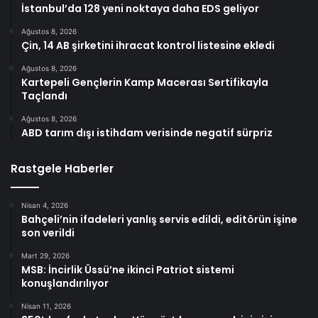
İstanbul’da 128 yeni noktaya daha EDS geliyor
Ağustos 8, 2026
Çin, 14 AB şirketini ihracat kontrol listesine ekledi
Ağustos 8, 2026
Kartepeli Gençlerin Kamp Macerası Sertifikayla
Taçlandı
Ağustos 8, 2026
ABD tarım dışı istihdam verisinde negatif sürpriz
Rastgele Haberler
Nisan 4, 2026
Bahçeli’nin ifadeleri yanlış servis edildi, editörün işine
son verildi
Mart 29, 2026
MSB: İncirlik Üssü’ne ikinci Patriot sistemi
konuşlandırılıyor
Nisan 11, 2026