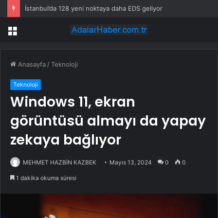
İstanbul’da 128 yeni noktaya daha EDS geliyor
Menü
Anasayfa
/
Teknoloji
Teknoloji
Windows 11, ekran
görüntüsü almayı da yapay
zekaya bağlıyor
MEHMET HAZBİN KAZBEK
Mayıs 13, 2024
0
0
1 dakika okuma süresi