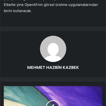
Elbette yine OpenAI’nin görsel üretme uygulamalarından
birini kullanacak.
MEHMET HAZBİN KAZBEK