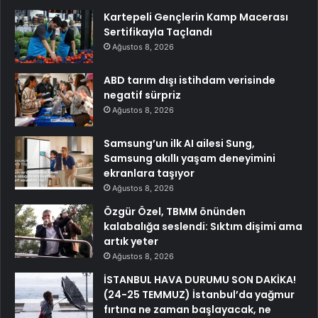
Kartepeli Gençlerin Kamp Macerası
Sertifikayla Taçlandı
Ağustos 8, 2026
ABD tarım dışı istihdam verisinde
negatif sürpriz
Ağustos 8, 2026
Samsung’un ilk AI ailesi Sung,
Samsung akıllı yaşam deneyimini
ekranlara taşıyor
Ağustos 8, 2026
Özgür Özel, TBMM önünden
kalabalığa seslendi: Sıktım dişimi ama
artık yeter
Ağustos 8, 2026
İSTANBUL HAVA DURUMU SON DAKİKA!
(24-25 TEMMUZ) İstanbul’da yağmur
fırtına ne zaman başlayacak, ne