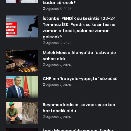
kadar sürecek?
Ağustos 8, 2026
İstanbul PENDİK su kesintisi! 23-24
Temmuz İSKİ Pendik su kesintisi ne
zaman bitecek, sular ne zaman
gelecek?
Ağustos 8, 2026
Melek Mosso Alanya’da festivalde
sahne aldı
Ağustos 7, 2026
CHP’nin ‘kopyala-yapıştır’ sözcüsü
Ağustos 7, 2026
Reynmen kedisini sevmek isterken
hastanelik oldu
Ağustos 7, 2026
İzmir Menemen’de yangın! Ekipler