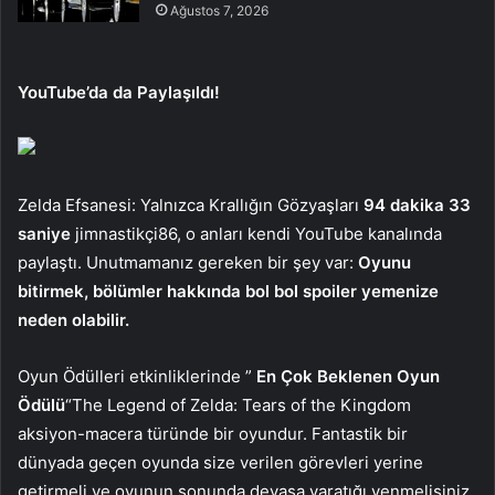
Ağustos 7, 2026
YouTube’da da Paylaşıldı!
Zelda Efsanesi: Yalnızca Krallığın Gözyaşları
94 dakika 33
saniye
jimnastikçi86, o anları kendi YouTube kanalında
paylaştı. Unutmamanız gereken bir şey var:
Oyunu
bitirmek, bölümler hakkında bol bol spoiler yemenize
neden olabilir.
Oyun Ödülleri etkinliklerinde ”
En Çok Beklenen Oyun
Ödülü
“The Legend of Zelda: Tears of the Kingdom
aksiyon-macera türünde bir oyundur. Fantastik bir
dünyada geçen oyunda size verilen görevleri yerine
getirmeli ve oyunun sonunda devasa yaratığı yenmelisiniz.