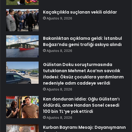
Kaçakçılıkla suçlanan vekili aldılar
Ağustos 9, 2026
Bakanlıktan açıklama geldi: İstanbul
Boğazı’nda gemi trafiği askıya alındı
Ağustos 8, 2026
Gülistan Doku soruşturmasında
tutuklanan Mehmet Aca’nın savcılık
ifadesi: Öksüz çocuklara yardımlarım
nedeniyle adım caddeye verildi
Ağustos 8, 2026
Kan donduran iddia: Oğlu Gülistan’ı
öldürdü, anne Handan Sonel cesedi
100 bin TL’ye yok ettirdi
Ağustos 8, 2026
Kurban Bayramı Mesajı: Dayanışmanın