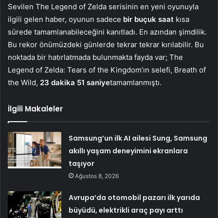
Sevilen The Legend of Zelda serisinin en yeni oyunuyla
ilgili gelen haber, oyunun sadece
bir buçuk saat
kısa
sürede tamamlanabileceğini kanıtladı. En azından şimdilik.
Bu rekor önümüzdeki günlerde tekrar tekrar kırılabilir. Bu
noktada bir hatırlatmada bulunmakta fayda var; The
Legend of Zelda: Tears of the Kingdom’ın selefi, Breath of
the Wild,
23 dakika 51 saniye
tamamlanmıştı.
İlgili Makaleler
Samsung’un ilk AI ailesi Sung, Samsung
akıllı yaşam deneyimini ekranlara
taşıyor
Ağustos 8, 2026
Avrupa’da otomobil pazarı ilk yarıda
büyüdü, elektrikli araç payı arttı