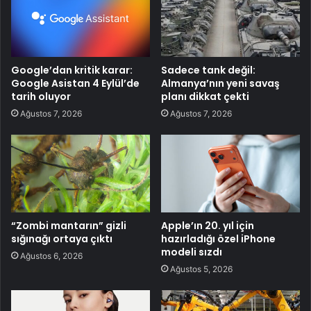
Google’dan kritik karar:
Sadece tank değil:
Google Asistan 4 Eylül’de
Almanya’nın yeni savaş
tarih oluyor
planı dikkat çekti
Ağustos 7, 2026
Ağustos 7, 2026
“Zombi mantarın” gizli
Apple’ın 20. yıl için
sığınağı ortaya çıktı
hazırladığı özel iPhone
modeli sızdı
Ağustos 6, 2026
Ağustos 5, 2026