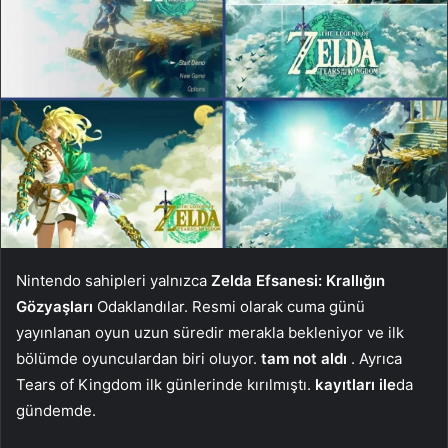
Nintendo sahipleri yalnızca
Zelda Efsanesi: Krallığın
Gözyaşları
Odaklandılar. Resmi olarak cuma günü
yayınlanan oyun uzun süredir merakla bekleniyor ve ilk
bölümde oyunculardan biri oluyor.
tam not aldı
. Ayrıca
Tears of Kingdom ilk günlerinde kırılmıştı.
kayıtları ile
da
gündemde.