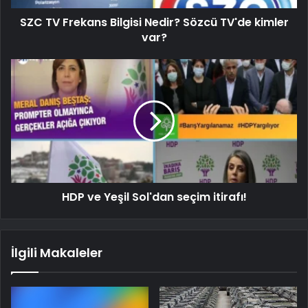
SZC TV Frekans Bilgisi Nedir? Sözcü TV'de kimler
var?
HDP ve Yeşil Sol'dan seçim itirafı!
İlgili Makaleler