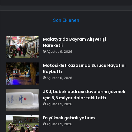
Son Eklenen
Malatya’da Bayram Alışverişi
Hareketli
Ağustos 9, 2026
Motosiklet Kazasında Sürücü Hayatını
Kaybetti
Ağustos 9, 2026
J&J, bebek pudrası davalarını çözmek
için 5,5 milyar dolar teklif etti
Ağustos 9, 2026
En yüksek getirili yatırım
Ağustos 9, 2026