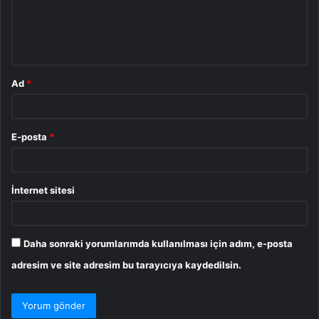
u
m
*
Ad
*
E-posta
*
İnternet sitesi
Daha sonraki yorumlarımda kullanılması için adım, e-posta
adresim ve site adresim bu tarayıcıya kaydedilsin.