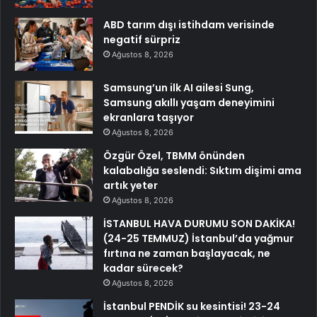
ABD tarım dışı istihdam verisinde
negatif sürpriz
Ağustos 8, 2026
Samsung’un ilk AI ailesi Sung,
Samsung akıllı yaşam deneyimini
ekranlara taşıyor
Ağustos 8, 2026
Özgür Özel, TBMM önünden
kalabalığa seslendi: Sıktım dişimi ama
artık yeter
Ağustos 8, 2026
İSTANBUL HAVA DURUMU SON DAKİKA!
(24-25 TEMMUZ) İstanbul’da yağmur
fırtına ne zaman başlayacak, ne
kadar sürecek?
Ağustos 8, 2026
İstanbul PENDİK su kesintisi! 23-24